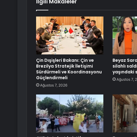
İlgili Makaleler
Çin Dışişleri Bakanı: Çin ve
Beyaz Sara
Brezilya Stratejik İletişimi
silahlı saldı
Sürdürmeli ve Koordinasyonu
yaşındaki 
Güçlendirmeli
Ağustos 7, 
Ağustos 7, 2026