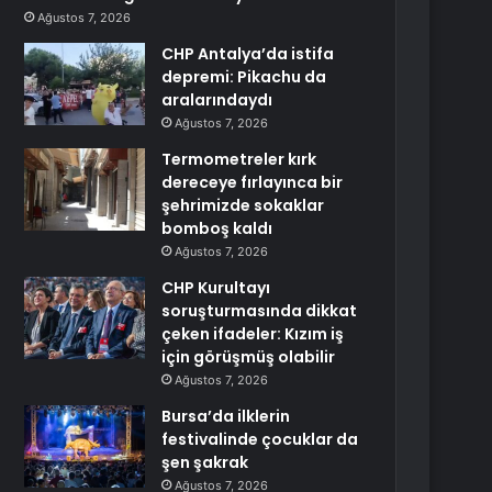
Ağustos 7, 2026
CHP Antalya’da istifa
depremi: Pikachu da
aralarındaydı
Ağustos 7, 2026
Termometreler kırk
dereceye fırlayınca bir
şehrimizde sokaklar
bomboş kaldı
Ağustos 7, 2026
CHP Kurultayı
soruşturmasında dikkat
çeken ifadeler: Kızım iş
için görüşmüş olabilir
Ağustos 7, 2026
Bursa’da ilklerin
festivalinde çocuklar da
şen şakrak
Ağustos 7, 2026