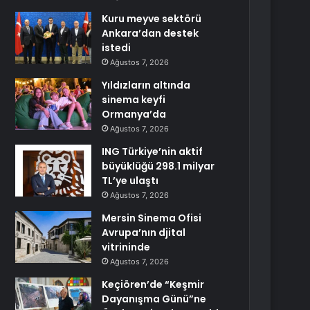
Kuru meyve sektörü
Ankara’dan destek
istedi
Ağustos 7, 2026
Yıldızların altında
sinema keyfi
Ormanya’da
Ağustos 7, 2026
ING Türkiye’nin aktif
büyüklüğü 298.1 milyar
TL’ye ulaştı
Ağustos 7, 2026
Mersin Sinema Ofisi
Avrupa’nın djital
vitrininde
Ağustos 7, 2026
Keçiören’de “Keşmir
Dayanışma Günü”ne