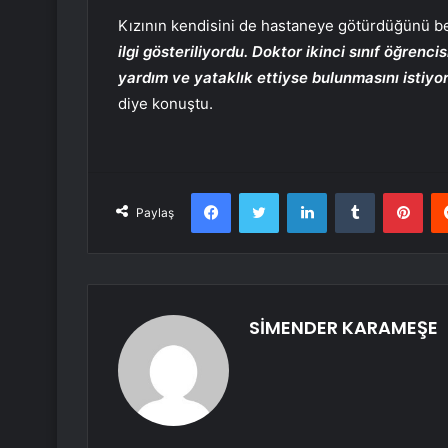
Kızının kendisini de hastaneye götürdüğünü bel
ilgi gösteriliyordu. Doktor ikinci sınıf öğrenc
yardım ve yataklık ettiyse bulunmasını istiy
diye konuştu.
Facebook
Twitter
LinkedIn
Tumblr
Pint
Paylaş
SİMENDER KARAMEŞE