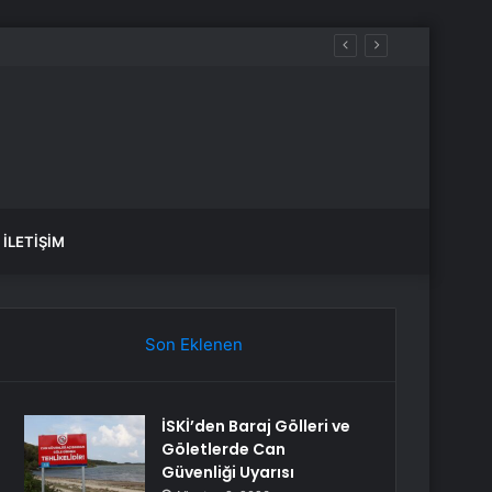
İLETIŞIM
Son Eklenen
İSKİ’den Baraj Gölleri ve
Göletlerde Can
Güvenliği Uyarısı