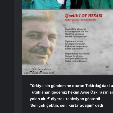
Türkiye’nin gündemine oturan Tekirdağ’daki u
Tutuklanan geçersiz hekim Ayşe Özkiraz’ın an
yalan olur!’ diyerek reaksiyon gösterdi.
‘Sen çok çektin, seni kurtaracağım’ dedi