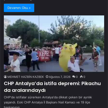
Devamını Oku »
MEHMET HAZBİN KAZBEK
Ağustos 7, 2026
0
0
CHP Antalya’da istifa depremi: Pikachu
da aralarındaydı
CHP'de istifalar sürerken Antalya'da dikkat çeken bir ayrılık
yaşandı. Eski CHP Antalya İl Başkanı Nail Kamacı ve 19 ilçe
başkanının…