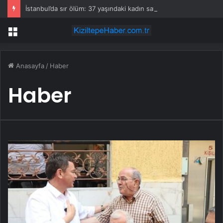
İstanbul’da sır ölüm: 37 yaşındaki kadın savcının evinde ölü bulundu!
Menü
Anasayfa
/
Haber
Haber