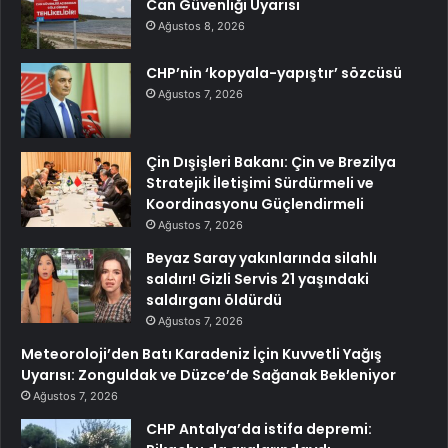
Can Güvenliği Uyarısı
Ağustos 8, 2026
CHP’nin ‘kopyala-yapıştır’ sözcüsü
Ağustos 7, 2026
Çin Dışişleri Bakanı: Çin ve Brezilya
Stratejik İletişimi Sürdürmeli ve
Koordinasyonu Güçlendirmeli
Ağustos 7, 2026
Beyaz Saray yakınlarında silahlı
saldırı! Gizli Servis 21 yaşındaki
saldırganı öldürdü
Ağustos 7, 2026
Meteoroloji’den Batı Karadeniz İçin Kuvvetli Yağış
Uyarısı: Zonguldak ve Düzce’de Sağanak Bekleniyor
Ağustos 7, 2026
CHP Antalya’da istifa depremi: