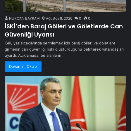
NURCAN BAYRAM
Ağustos 8, 2026
0
0
İSKİ’den Baraj Gölleri ve Göletlerde Can
Güvenliği Uyarısı
İSKİ, yaz sıcaklarında serinlemek için baraj gölleri ve göletlere
girmenin can güvenliği riski oluşturduğunu belirterek vatandaşları
uyardı. Açıklamada, bu alanların…
Devamını Oku »