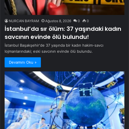
NURCAN BAYRAM
Ağustos 8, 2026
0
0
İstanbul’da sır ölüm: 37 yaşındaki kadın
savcının evinde ölü bulundu!
İstanbul Başakşehir'de 37 yaşında bir kadın hakim-savcı
lojmanlarındaki; eski savcının evinde ölü bulundu.
Devamını Oku »