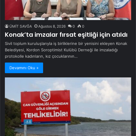
ÜMİT SAVĞA
Ağustos 8, 2026
0
0
Konak’ta imzalar fırsat eşitliği için atıldı
Sivil toplum kuruluşlarıyla iş birliklerine bir yenisini ekleyen Konak
Belediyesi, Kordon Soroptimist Kulübü Derneği ile imzaladığı
protokolle kadınların, kız çocuklarının…
Devamını Oku »