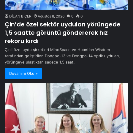
DİLAN BİÇER
Ağustos 8, 2026
0
0
Çin’de özel sektör uyduları yörüngede
1,5 saatte görüntü göndererek hız
rekoru kırdı
Çinli özel uydu şirketleri MinoSpace ve Huantian Wisdom
tarafından geliştirilen Dongpo-13 ve Dongpo-14 optik uyduları,
yörüngeye ulaştıktan sadece 1,5 saat…
Devamını Oku »