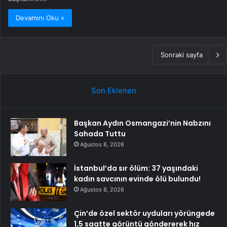
Devamını Oku »
Sonraki sayfa
Son Eklenen
Başkan Aydın Osmangazi’nin Nabzını
Sahada Tuttu
Ağustos 8, 2026
İstanbul’da sır ölüm: 37 yaşındaki
kadın savcının evinde ölü bulundu!
Ağustos 8, 2026
Çin’de özel sektör uyduları yörüngede
1,5 saatte görüntü göndererek hız