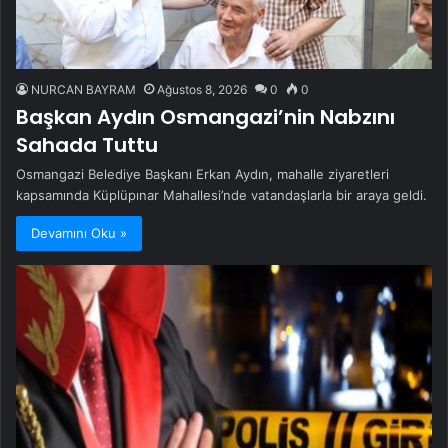
NURCAN BAYRAM
Ağustos 8, 2026
0
0
Başkan Aydın Osmangazi’nin Nabzını
Sahada Tuttu
Osmangazi Belediye Başkanı Erkan Aydın, mahalle ziyaretleri
kapsamında Küplüpınar Mahallesi’nde vatandaşlarla bir araya geldi.
Devamını Oku »