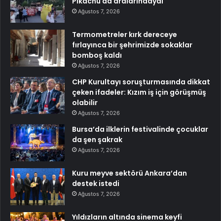
Pikachu da aralarındaydı
Ağustos 7, 2026
Termometreler kırk dereceye
fırlayınca bir şehrimizde sokaklar
bomboş kaldı
Ağustos 7, 2026
CHP Kurultayı soruşturmasında dikkat
çeken ifadeler: Kızım iş için görüşmüş
olabilir
Ağustos 7, 2026
Bursa’da ilklerin festivalinde çocuklar
da şen şakrak
Ağustos 7, 2026
Kuru meyve sektörü Ankara’dan
destek istedi
Ağustos 7, 2026
Yıldızların altında sinema keyfi