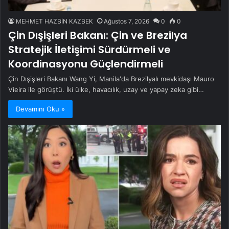
MEHMET HAZBİN KAZBEK
Ağustos 7, 2026
0
0
Çin Dışişleri Bakanı: Çin ve Brezilya
Stratejik İletişimi Sürdürmeli ve
Koordinasyonu Güçlendirmeli
Çin Dışişleri Bakanı Wang Yi, Manila'da Brezilyalı mevkidaşı Mauro
Vieira ile görüştü. İki ülke, havacılık, uzay ve yapay zeka gibi…
Devamını Oku »