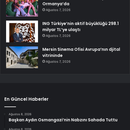
Ormanya’da
Ağustos 7, 2026
ING Türkiye’nin aktif büyüklüğü 298.1
milyar TL’ye ulaştı
Ağustos 7, 2026
Mersin Sinema Ofisi Avrupa’nın djital
vitrininde
Ağustos 7, 2026
En Güncel Haberler
Ağustos 8, 2026
Başkan Aydın Osmangazi’nin Nabzını Sahada Tuttu
Ağustos 8, 2026