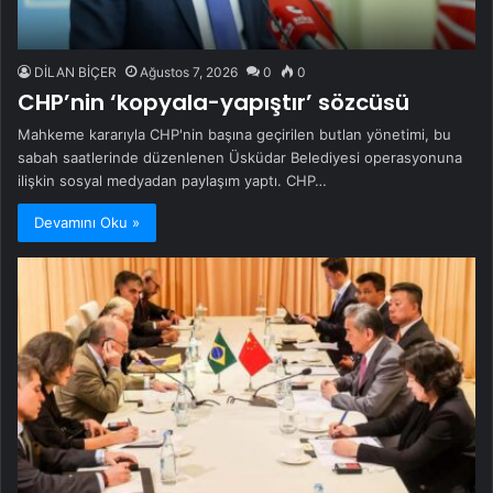
DİLAN BİÇER
Ağustos 7, 2026
0
0
CHP’nin ‘kopyala-yapıştır’ sözcüsü
Mahkeme kararıyla CHP'nin başına geçirilen butlan yönetimi, bu
sabah saatlerinde düzenlenen Üsküdar Belediyesi operasyonuna
ilişkin sosyal medyadan paylaşım yaptı. CHP…
Devamını Oku »