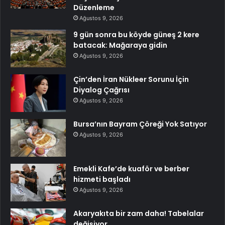
Düzenleme
Ağustos 9, 2026
9 gün sonra bu köyde güneş 2 kere
batacak: Mağaraya gidin
Ağustos 9, 2026
Çin’den İran Nükleer Sorunu İçin
Diyalog Çağrısı
Ağustos 9, 2026
Bursa’nın Bayram Çöreği Yok Satıyor
Ağustos 9, 2026
Emekli Kafe’de kuaför ve berber
hizmeti başladı
Ağustos 9, 2026
Akaryakıta bir zam daha! Tabelalar
değişiyor