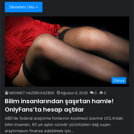
Devamını Oku »
Dünya
MEHMET HAZBİN KAZBEK
Ağustos 9, 2026
0
0
Bilim insanlarından şaşırtan hamle!
OnlyFans’ta hesap açtılar
ABD'de federal araştırma fonlarının kesilmesi üzerine UCLA'daki
bilim insanları, 60 yılı aşkın süredir yürüttükleri dağ sıçanı
araştırmasını finanse edebilmek için…