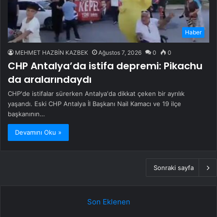
Haber
MEHMET HAZBİN KAZBEK
Ağustos 7, 2026
0
0
CHP Antalya’da istifa depremi: Pikachu
da aralarındaydı
CHP'de istifalar sürerken Antalya'da dikkat çeken bir ayrılık
yaşandı. Eski CHP Antalya İl Başkanı Nail Kamacı ve 19 ilçe
başkanının…
Devamını Oku »
Sonraki sayfa
Son Eklenen