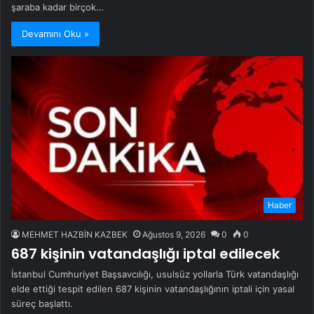
şaraba kadar birçok…
Devamını Oku »
Haber
MEHMET HAZBİN KAZBEK
Ağustos 9, 2026
0
0
687 kişinin vatandaşlığı iptal edilecek
İstanbul Cumhuriyet Başsavcılığı, usulsüz yollarla Türk vatandaşlığı
elde ettiği tespit edilen 687 kişinin vatandaşlığının iptali için yasal
süreç başlattı.