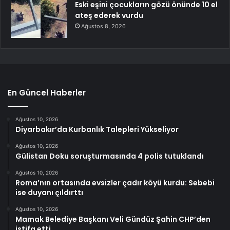
Eski eşini çocukların gözü önünde 10 el
ateş ederek vurdu
Ağustos 8, 2026
En Güncel Haberler
Ağustos 10, 2026
Diyarbakır’da Kurbanlık Talepleri Yükseliyor
Ağustos 10, 2026
Gülistan Doku soruşturmasında 4 polis tutuklandı
Ağustos 10, 2026
Roma’nın ortasında evsizler çadır köyü kurdu: Sebebi
ise duyanı çıldırttı
Ağustos 10, 2026
Mamak Belediye Başkanı Veli Gündüz Şahin CHP’den
istifa etti