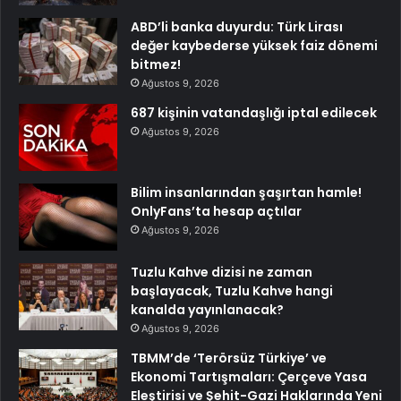
ABD’li banka duyurdu: Türk Lirası
değer kaybederse yüksek faiz dönemi
bitmez!
Ağustos 9, 2026
687 kişinin vatandaşlığı iptal edilecek
Ağustos 9, 2026
Bilim insanlarından şaşırtan hamle!
OnlyFans’ta hesap açtılar
Ağustos 9, 2026
Tuzlu Kahve dizisi ne zaman
başlayacak, Tuzlu Kahve hangi
kanalda yayınlanacak?
Ağustos 9, 2026
TBMM’de ‘Terörsüz Türkiye’ ve
Ekonomi Tartışmaları: Çerçeve Yasa
Eleştirisi ve Şehit-Gazi Haklarında Yeni