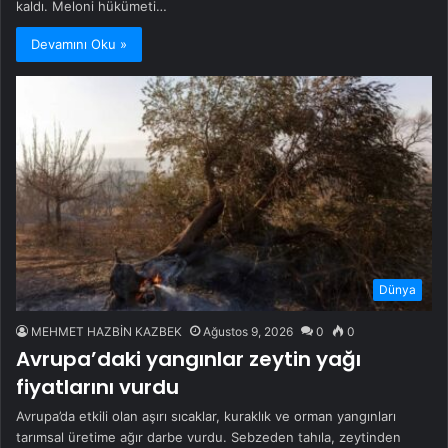
kaldı. Meloni hükümeti…
Devamını Oku »
Dünya
MEHMET HAZBİN KAZBEK
Ağustos 9, 2026
0
0
Avrupa’daki yangınlar zeytin yağı
fiyatlarını vurdu
Avrupa’da etkili olan aşırı sıcaklar, kuraklık ve orman yangınları
tarımsal üretime ağır darbe vurdu. Sebzeden tahıla, zeytinden