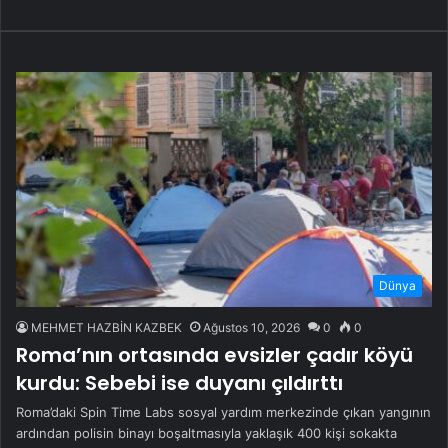
Dünya
MEHMET HAZBİN KAZBEK
Ağustos 10, 2026
0
0
Roma’nın ortasında evsizler çadır köyü
kurdu: Sebebi ise duyanı çıldırttı
Roma’daki Spin Time Labs sosyal yardım merkezinde çıkan yangının
ardından polisin binayı boşaltmasıyla yaklaşık 400 kişi sokakta