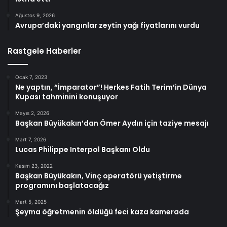
Ağustos 9, 2026
Avrupa’daki yangınlar zeytin yağı fiyatlarını vurdu
Rastgele Haberler
Ocak 7, 2023
Ne yaptın, “İmparator”! Herkes Fatih Terim’in Dünya
Kupası tahminini konuşuyor
Mayıs 2, 2026
Başkan Büyükakın’dan Ömer Aydın için taziye mesajı
Mart 7, 2026
Lucas Philippe Interpol Başkanı Oldu
Kasım 23, 2022
Başkan Büyükakın, Vinç operatörü yetiştirme
programını başlatacağız
Mart 5, 2025
Şeyma öğretmenin öldüğü feci kaza kamerada