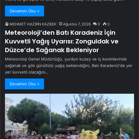
Devamını Oku »
MEHMET HAZBİN KAZBEK
Ağustos 7, 2026
0
0
Meteoroloji’den Batı Karadeniz İçin
Kuvvetli Yağış Uyarısı: Zonguldak ve
Düzce’de Sağanak Bekleniyor
Meteoroloji Genel Müdürlüğü, yurdun kuzey ve iç kesimlerinde
sağanak ve gök gürültülü yağış beklendiğini, Batı Karadeniz'de yer
yer kuvvetli olacağını…
Devamını Oku »