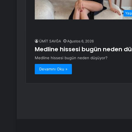
Yaş
ÜMİT SAVĞA
Ağustos 6, 2026
Medline hissesi bugün neden d
Medline hissesi bugün neden düşüyor?
Devamını Oku »