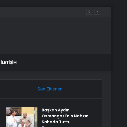
İLETIŞIM
Son Eklenen
Başkan Aydın
Osmangazi’nin Nabzını
Sahada Tuttu