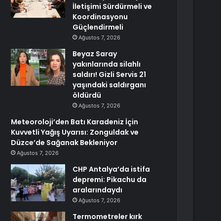
İletişimi Sürdürmeli ve
Koordinasyonu
Güçlendirmeli
Ağustos 7, 2026
Beyaz Saray
yakınlarında silahlı
saldırı! Gizli Servis 21
yaşındaki saldırganı
öldürdü
Ağustos 7, 2026
Meteoroloji’den Batı Karadeniz İçin
Kuvvetli Yağış Uyarısı: Zonguldak ve
Düzce’de Sağanak Bekleniyor
Ağustos 7, 2026
CHP Antalya’da istifa
depremi: Pikachu da
aralarındaydı
Ağustos 7, 2026
Termometreler kırk