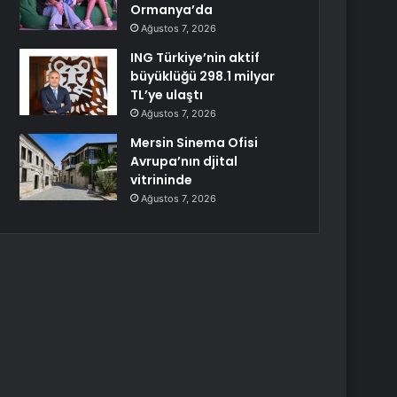
Ormanya’da
Ağustos 7, 2026
ING Türkiye’nin aktif
büyüklüğü 298.1 milyar
TL’ye ulaştı
Ağustos 7, 2026
Mersin Sinema Ofisi
Avrupa’nın djital
vitrininde
Ağustos 7, 2026