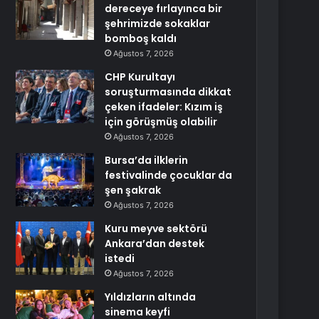
dereceye fırlayınca bir
şehrimizde sokaklar
bomboş kaldı
Ağustos 7, 2026
CHP Kurultayı
soruşturmasında dikkat
çeken ifadeler: Kızım iş
için görüşmüş olabilir
Ağustos 7, 2026
Bursa’da ilklerin
festivalinde çocuklar da
şen şakrak
Ağustos 7, 2026
Kuru meyve sektörü
Ankara’dan destek
istedi
Ağustos 7, 2026
Yıldızların altında
sinema keyfi