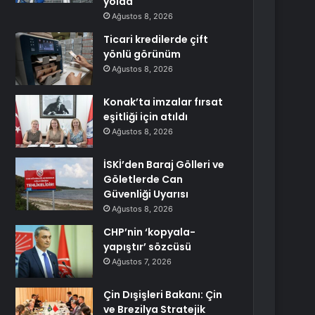
yolda
Ağustos 8, 2026
Ticari kredilerde çift
yönlü görünüm
Ağustos 8, 2026
Konak’ta imzalar fırsat
eşitliği için atıldı
Ağustos 8, 2026
İSKİ’den Baraj Gölleri ve
Göletlerde Can
Güvenliği Uyarısı
Ağustos 8, 2026
CHP’nin ‘kopyala-
yapıştır’ sözcüsü
Ağustos 7, 2026
Çin Dışişleri Bakanı: Çin
ve Brezilya Stratejik