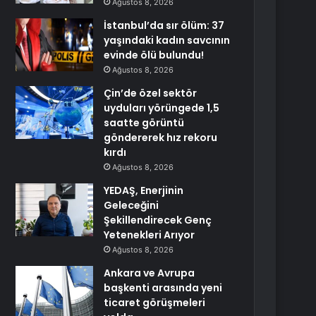
Ağustos 8, 2026
İstanbul’da sır ölüm: 37
yaşındaki kadın savcının
evinde ölü bulundu!
Ağustos 8, 2026
Çin’de özel sektör
uyduları yörüngede 1,5
saatte görüntü
göndererek hız rekoru
kırdı
Ağustos 8, 2026
YEDAŞ, Enerjinin
Geleceğini
Şekillendirecek Genç
Yetenekleri Arıyor
Ağustos 8, 2026
Ankara ve Avrupa
başkenti arasında yeni
ticaret görüşmeleri