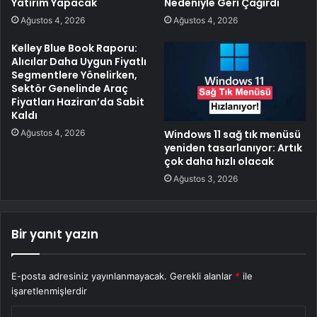
Yatırım Yapacak
Nedeniyle Geri Çağırdı
Ağustos 4, 2026
Ağustos 4, 2026
Kelley Blue Book Raporu:
Alıcılar Daha Uygun Fiyatlı
Segmentlere Yönelirken,
Sektör Genelinde Araç
Fiyatları Haziran’da Sabit
Kaldı
Ağustos 4, 2026
Windows 11 sağ tık menüsü
yeniden tasarlanıyor: Artık
çok daha hızlı olacak
Ağustos 3, 2026
Bir yanıt yazın
E-posta adresiniz yayınlanmayacak.
Gerekli alanlar
*
ile
işaretlenmişlerdir
Y