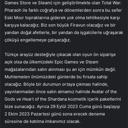
Games Store ve Steam) için geliştirilmekte olan Total War:
Pharaoh ile farklı coğrafya ve dönemlerden sonra bu sefer
Eski Mısır topraklarına giderek yok olma tehlikesiyle karşı
karşıya kalacağız. Biz son büyük Firavun olacağız ve bir
yandan doğal afetlerle, bir yandan da işgalcilerle uğraşarak
çöküşü engellemeye çalışacağız.
Türkçe arayüz desteğiyle çıkacak olan oyun ön siparişe
açık olsa da ülkemizdeki Epic Games ve Steam
mağazalarından satın alınması şu an için mümkün değil.
Muhtemelen önümüzdeki günlerde bu fırsata sahip
olacağız. Böyle bir durumun ortaya çıkması halinde,
yayınlanmadan önce satın almamız halinde Avatar of the
Gods ve Heart of the Shardana kozmetik içerik paketlerini
bize sunacağız. Ayrıca 29 Eylül 2023 Cuma günü başlayıp
2 Ekim 2023 Pazartesi günü sona erecek deneme
süresine de katılma imkanımız olacak.