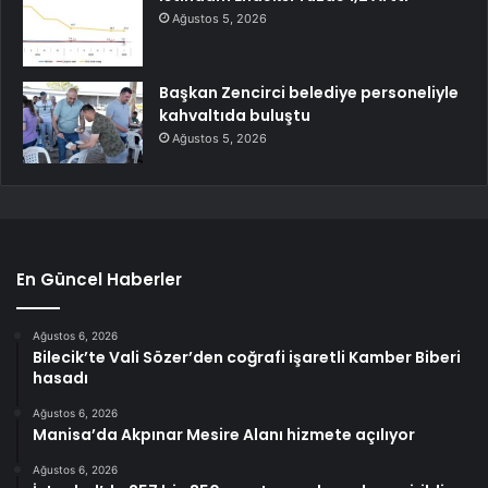
Ağustos 5, 2026
Başkan Zencirci belediye personeliyle
kahvaltıda buluştu
Ağustos 5, 2026
En Güncel Haberler
Ağustos 6, 2026
Bilecik’te Vali Sözer’den coğrafi işaretli Kamber Biberi
hasadı
Ağustos 6, 2026
Manisa’da Akpınar Mesire Alanı hizmete açılıyor
Ağustos 6, 2026