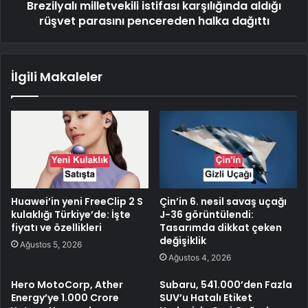
Brezilyalı milletvekili istifası karşılığında aldığı
rüşvet parasını pencereden halka dağıttı
İlgili Makaleler
Huawei’in yeni FreeClip 2 S
Çin’in 6. nesil savaş uçağı
kulaklığı Türkiye’de: İşte
J-36 görüntülendi:
fiyatı ve özellikleri
Tasarımda dikkat çeken
değişiklik
Ağustos 5, 2026
Ağustos 4, 2026
Hero MotoCorp, Ather
Subaru, 541.000’den Fazla
Energy’ye 1.000 Crore
SUV’u Hatalı Etiket