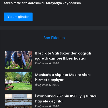
adresim ve site adresim bu tarayıcıya kaydedilsin.
Son Eklenen
Bilecik’te Vali Sözer’den coğrafi
işaretli Kamber Biberi hasadı
Ağustos 6, 2026
Manisa’da Akpınar Mesire Alanı
hizmete açılıyor
Ağustos 6, 2026
İstanbul’da 257 bin 850 uyuşturucu
hap ele geçirildi
Ağustos 6, 2026