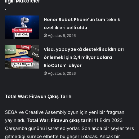
İlgili Makaleler
Honor Robot Phone’un tüm teknik
özellikleri belli oldu
Ağustos 6, 2026
Visa, yapay zekâ destekli saldırıları
önlemek için 2,4 milyar dolara
BioCatch’i alıyor
Ağustos 5, 2026
Total War: Firavun Çıkış Tarihi
SEGA ve Creative Assembly oyun için yeni bir fragman
yayınladı.
Total War: Firavun çıkış tarihi
11 Ekim 2023
Çarşamba gününü işaret ediyorlar. Son anda bir şeyler ters
gitmediği sürece elbette bu geçerli olacak. Ancak bir