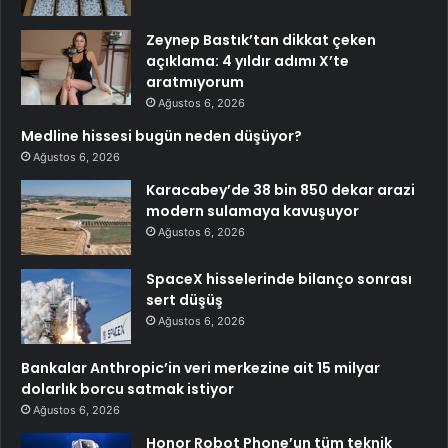
Zeynep Bastık’tan dikkat çeken
açıklama: 4 yıldır adımı X’te
aratmıyorum
Ağustos 6, 2026
Medline hissesi bugün neden düşüyor?
Ağustos 6, 2026
Karacabey’de 38 bin 850 dekar arazi
modern sulamaya kavuşuyor
Ağustos 6, 2026
SpaceX hisselerinde bilanço sonrası
sert düşüş
Ağustos 6, 2026
Bankalar Anthropic’in veri merkezine ait 15 milyar
dolarlık borcu satmak istiyor
Ağustos 6, 2026
Honor Robot Phone’un tüm teknik