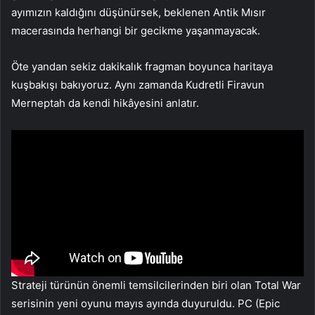
ayımızın kaldığını düşünürsek, beklenen Antik Mısır
macerasında herhangi bir gecikme yaşanmayacak.
Öte yandan sekiz dakikalık fragman boyunca haritaya
kuşbakışı bakıyoruz. Aynı zamanda Kudretli Firavun
Merneptah da kendi hikâyesini anlatır.
Strateji türünün önemli temsilcilerinden biri olan Total War
serisinin yeni oyunu mayıs ayında duyuruldu. PC (Epic