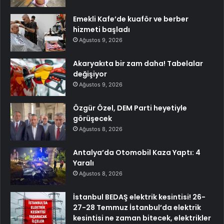
Emekli Kafe’de kuaför ve berber
hizmeti başladı
Ağustos 9, 2026
Akaryakıta bir zam daha! Tabelalar
değişiyor
Ağustos 9, 2026
Özgür Özel, DEM Parti heyetiyle
görüşecek
Ağustos 8, 2026
Antalya’da Otomobil Kaza Yaptı: 4
Yaralı
Ağustos 8, 2026
İstanbul BEDAŞ elektrik kesintisi! 26-
27-28 Temmuz İstanbul’da elektrik
kesintisi ne zaman bitecek, elektrikler