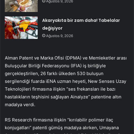
Ağustos 9, 2026
Akaryakıta bir zam daha! Tabelalar
değişiyor
Ağustos 9, 2026
Alman Patent ve Marka Ofisi (DPMA) ve Memleketler arası
Buluşçular Birliği Federasyonu (IFIA) iş birliğiyle
gerçekleştirilen, 26 farklı ülkeden 530 buluşun
sergilendiği fuarda iENA uzman heyeti, New Senses Uzay
Teknolojileri firmasına ilişkin “ses frekansları ile bazı
hastalıkların teşhisini sağlayan Ainalyze” patentine altın
madalya verdi.
RS Research firmasına ilişkin “kırılabilir polimer ilaç
konjugatları” patenti gümüş madalya alırken, Umayana