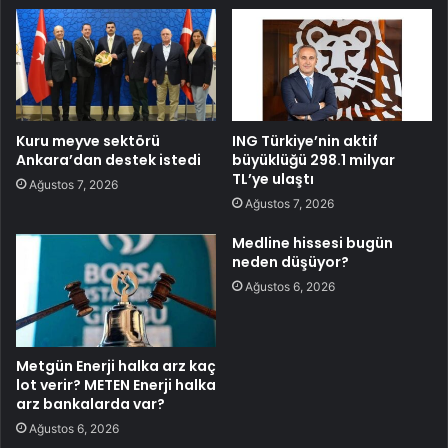
Kuru meyve sektörü
ING Türkiye’nin aktif
Ankara’dan destek istedi
büyüklüğü 298.1 milyar
TL’ye ulaştı
Ağustos 7, 2026
Ağustos 7, 2026
Medline hissesi bugün
neden düşüyor?
Ağustos 6, 2026
Metgün Enerji halka arz kaç
lot verir? METEN Enerji halka
arz bankalarda var?
Ağustos 6, 2026