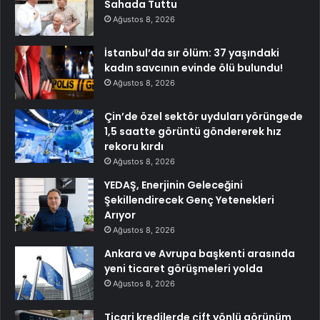
Sahada Tuttu
Ağustos 8, 2026
İstanbul’da sır ölüm: 37 yaşındaki
kadın savcının evinde ölü bulundu!
Ağustos 8, 2026
Çin’de özel sektör uyduları yörüngede
1,5 saatte görüntü göndererek hız
rekoru kırdı
Ağustos 8, 2026
YEDAŞ, Enerjinin Geleceğini
Şekillendirecek Genç Yetenekleri
Arıyor
Ağustos 8, 2026
Ankara ve Avrupa başkenti arasında
yeni ticaret görüşmeleri yolda
Ağustos 8, 2026
Ticari kredilerde çift yönlü görünüm