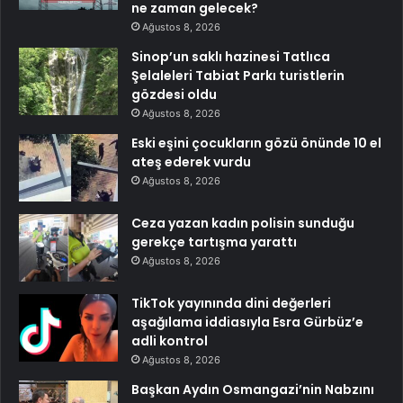
ne zaman gelecek?
Ağustos 8, 2026
Sinop’un saklı hazinesi Tatlıca
Şelaleleri Tabiat Parkı turistlerin
gözdesi oldu
Ağustos 8, 2026
Eski eşini çocukların gözü önünde 10 el
ateş ederek vurdu
Ağustos 8, 2026
Ceza yazan kadın polisin sunduğu
gerekçe tartışma yarattı
Ağustos 8, 2026
TikTok yayınında dini değerleri
aşağılama iddiasıyla Esra Gürbüz’e
adli kontrol
Ağustos 8, 2026
Başkan Aydın Osmangazi’nin Nabzını