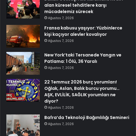
alan küresel tehditlere karşı
mücadelemiz sürecek
Ağustos 7, 2026
Fransa kabusu yaşıyor: Yüzbinlerce
kişi kaçıyor alevler kovalıyor
Ağustos 7, 2026
New York’taki Tersanede Yangın ve
Patlama: 1 Ölü, 36 Yaralı
Ağustos 7, 2026
22 Temmuz 2026 burç yorumları!
Oğlak, Aslan, Balık burcu yorumu…
AŞK, EVLİLİK, SAĞLIK yorumları ne
diyor?
Ağustos 7, 2026
Bafra’da Teknoloji Bağımlılığı Semineri
Ağustos 7, 2026