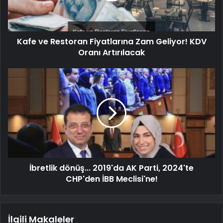
Kafe ve Restoran Fiyatlarına Zam Geliyor! KDV
Oranı Artırılacak
İbretlik dönüş... 2019'da AK Parti, 2024'te
CHP'den İBB Meclisi'ne!
İlgili Makaleler