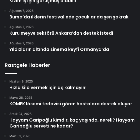
Kızım iş için görüşmüş olabilir
Ağustos 7, 2026
Bursa’da ilklerin festivalinde çocuklar da şen şakrak
Ağustos 7, 2026
Kuru meyve sektörü Ankara’dan destek istedi
Ağustos 7, 2026
Yıldızların altında sinema keyfi Ormanya’da
Rastgele Haberler
Haziran 9, 2025
Hızla kilo vermek için aç kalmayın!
Mayıs 28, 2025
KOMEK lösemi tedavisi gören hastalara destek oluyor
Aralık 24, 2025
Hayyam Garipoğlu kimdir, kaç yaşında, nereli? Hayyam
Garipoğlu serveti ne kadar?
Mart 31, 2026