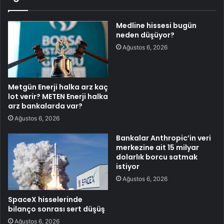
Medline hissesi bugün
neden düşüyor?
Ağustos 6, 2026
Metgün Enerji halka arz kaç
lot verir? METEN Enerji halka
arz bankalarda var?
Ağustos 6, 2026
Bankalar Anthropic’in veri
merkezine ait 15 milyar
dolarlık borcu satmak
istiyor
Ağustos 6, 2026
SpaceX hisselerinde
bilanço sonrası sert düşüş
Ağustos 6, 2026