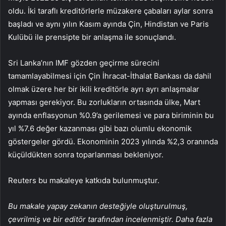
oldu. İki taraflı kreditörlerle müzakere çabaları aylar sonra
başladı ve aynı yılın Kasım ayında Çin, Hindistan ve Paris
Kulübü ile prensipte bir anlaşma ile sonuçlandı.
Sri Lanka’nın IMF gözden geçirme sürecini
tamamlayabilmesi için Çin İhracat-İthalat Bankası da dahil
olmak üzere her bir ikili kreditörle ayrı ayrı anlaşmalar
yapması gerekiyor. Bu zorlukların ortasında ülke, Mart
ayında enflasyonun %0.9’a gerilemesi ve para biriminin bu
yıl %7.6 değer kazanması gibi bazı olumlu ekonomik
göstergeler gördü. Ekonominin 2023 yılında %2,3 oranında
küçüldükten sonra toparlanması bekleniyor.
Reuters bu makaleye katkıda bulunmuştur.
Bu makale yapay zekanın desteğiyle oluşturulmuş,
çevrilmiş ve bir editör tarafından incelenmiştir. Daha fazla