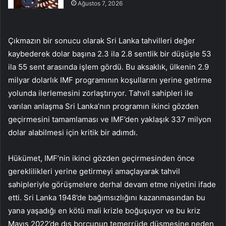
Ağustos 7, 2026
Çıkmazın bir sonucu olarak Sri Lanka tahvilleri değer
kaybederek dolar başına 2.3 ila 2.8 sentlik bir düşüşle 53
ila 55 sent arasında işlem gördü. Bu aksaklık, ülkenin 2.9
milyar dolarlık IMF programının koşullarını yerine getirme
yolunda ilerlemesini zorlaştırıyor. Tahvil sahipleri ile
varılan anlaşma Sri Lanka’nın programın ikinci gözden
geçirmesini tamamlaması ve IMF’den yaklaşık 337 milyon
dolar alabilmesi için kritik bir adımdı.
Hükümet, IMF’nin ikinci gözden geçirmesinden önce
gereklilikleri yerine getirmeyi amaçlayarak tahvil
sahipleriyle görüşmelere derhal devam etme niyetini ifade
etti. Sri Lanka 1948’de bağımsızlığını kazanmasından bu
yana yaşadığı en kötü mali krizle boğuşuyor ve bu kriz
Mayıs 2022’de dış borcunun temerrüde düşmesine neden