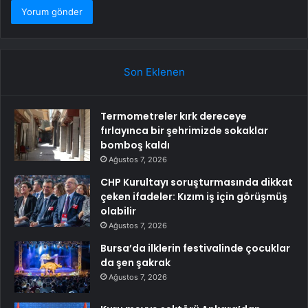
Son Eklenen
Termometreler kırk dereceye
fırlayınca bir şehrimizde sokaklar
bomboş kaldı
Ağustos 7, 2026
CHP Kurultayı soruşturmasında dikkat
çeken ifadeler: Kızım iş için görüşmüş
olabilir
Ağustos 7, 2026
Bursa’da ilklerin festivalinde çocuklar
da şen şakrak
Ağustos 7, 2026