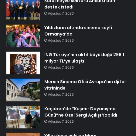
Kuru meyve sektörü Ankara’dan
destek istedi
Ağustos 7, 2026
Yıldızların altında sinema keyfi
Ormanya’da
Ağustos 7, 2026
ING Türkiye’nin aktif büyüklüğü 298.1
milyar TL’ye ulaştı
Ağustos 7, 2026
Mersin Sinema Ofisi Avrupa’nın djital
vitrininde
Ağustos 7, 2026
Keçiören’de “Keşmir Dayanışma
Günü”ne Özel Sergi Açılışı Yapıldı
Ağustos 7, 2026
Yıllar önce çekilen Mars