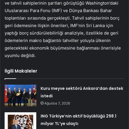
ve tahvil sahiplerinin şartları görüştüğü Washington’daki
Uluslararası Para Fonu (IMF) ve Dünya Bankası Bahar
toplantıları sırasında gerçekleşti. Tahvil sahiplerinin borç
geri ödemesine ilişkin önerileri, IMF’nin Sri Lanka için
yaptığı borç sürdürülebilirliği analiziyle, özellikle de geri
ödemelerin makro bağlantılı tahviller yoluyla ülkenin
gelecekteki ekonomik büyümesine bağlanması önerisiyle
uyumlu değildi.
İlgili Makaleler
Kuru meyve sektörü Ankara’dan destek
istedi
Ağustos 7, 2026
ING Türkiye’nin aktif büyüklüğü 298.1
milyar TL’ye ulaştı