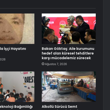
 İşçi Hayatını
Bakan Göktaş: Aile kurumunu
hedef alan küresel tehditlere
karşı mücadelemiz sürecek
2026
Ağustos 7, 2026
knoloji Bağımlılığı
Alkollü Sürücü Semt