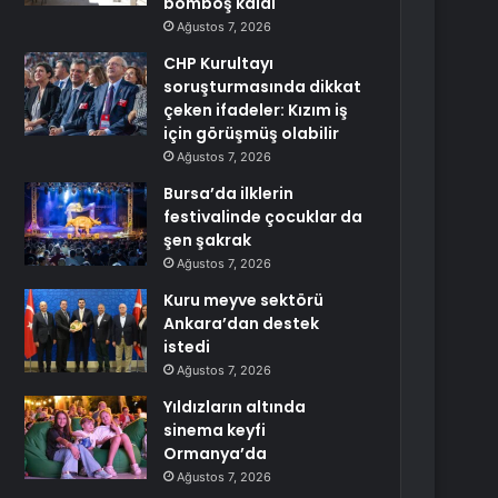
bomboş kaldı
Ağustos 7, 2026
CHP Kurultayı
soruşturmasında dikkat
çeken ifadeler: Kızım iş
için görüşmüş olabilir
Ağustos 7, 2026
Bursa’da ilklerin
festivalinde çocuklar da
şen şakrak
Ağustos 7, 2026
Kuru meyve sektörü
Ankara’dan destek
istedi
Ağustos 7, 2026
Yıldızların altında
sinema keyfi
Ormanya’da
Ağustos 7, 2026