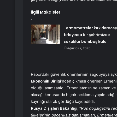
İlgili Makaleler
Termometreler kırk derece
fırlayınca bir şehrimizde
sokaklar bomboş kaldı
Ağustos 7, 2026
Rapordaki güvenlik önerilerinin sağduyuya ayk
Ekonomik Birliği
’nden çıkması önerilen Ermenist
olduğu anımsatıldı. Ermenistan’ın ne zaman ve 
alacağı konusunda hiçbir açıklama yapılmadığına
kaynağı olarak gördüğü kaydedildi.
Rusya Dışişleri Bakanlığı
, “
Rus doğalgazını re
ülkelerinin beceriksiz danışmanları, Ermenilere