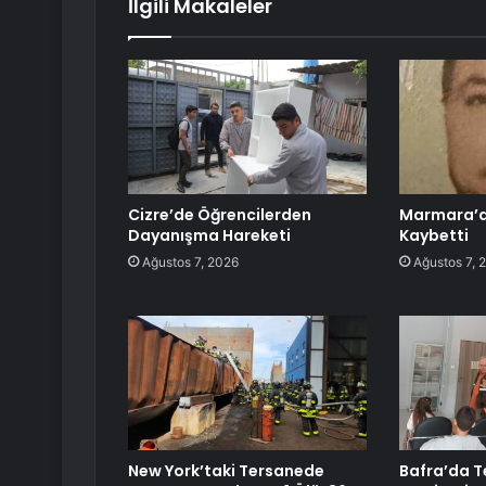
İlgili Makaleler
Cizre’de Öğrencilerden
Marmara’da
Dayanışma Hareketi
Kaybetti
Ağustos 7, 2026
Ağustos 7, 
New York’taki Tersanede
Bafra’da Te