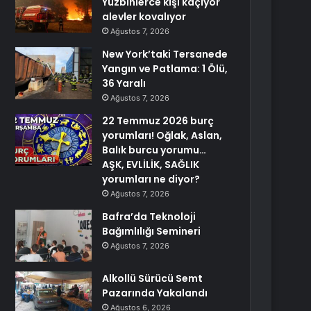
Yüzbinlerce kişi kaçıyor
alevler kovalıyor
Ağustos 7, 2026
New York’taki Tersanede
Yangın ve Patlama: 1 Ölü,
36 Yaralı
Ağustos 7, 2026
22 Temmuz 2026 burç
yorumları! Oğlak, Aslan,
Balık burcu yorumu…
AŞK, EVLİLİK, SAĞLIK
yorumları ne diyor?
Ağustos 7, 2026
Bafra’da Teknoloji
Bağımlılığı Semineri
Ağustos 7, 2026
Alkollü Sürücü Semt
Pazarında Yakalandı
Ağustos 6, 2026