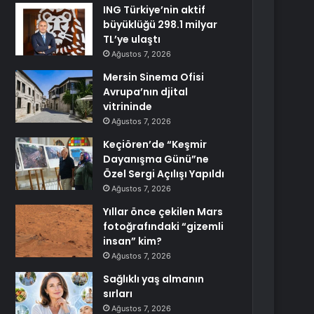
ING Türkiye’nin aktif
büyüklüğü 298.1 milyar
TL’ye ulaştı
Ağustos 7, 2026
Mersin Sinema Ofisi
Avrupa’nın djital
vitrininde
Ağustos 7, 2026
Keçiören’de “Keşmir
Dayanışma Günü”ne
Özel Sergi Açılışı Yapıldı
Ağustos 7, 2026
Yıllar önce çekilen Mars
fotoğrafındaki “gizemli
insan” kim?
Ağustos 7, 2026
Sağlıklı yaş almanın
sırları
Ağustos 7, 2026