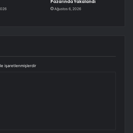
Pazarında Yakalandı
2026
Ağustos 6, 2026
le işaretlenmişlerdir