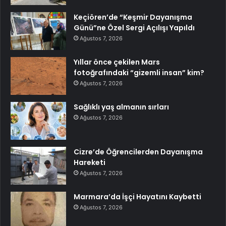
Keçiören’de “Keşmir Dayanışma
Günü”ne Özel Sergi Açılışı Yapıldı
Ağustos 7, 2026
Yıllar önce çekilen Mars
fotoğrafındaki “gizemli insan” kim?
Ağustos 7, 2026
Sağlıklı yaş almanın sırları
Ağustos 7, 2026
Cizre’de Öğrencilerden Dayanışma
Hareketi
Ağustos 7, 2026
Marmara’da İşçi Hayatını Kaybetti
Ağustos 7, 2026