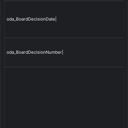
oda_BoardDecisionDate|
oda_BoardDecisionNumber|