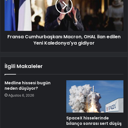
Fransa Cumhurbaşkanı Macron, OHAL ilan edilen
Yeni Kaledonya'ya gidiyor
İlgili Makaleler
Medline hissesi bugün
neden düşüyor?
Ağustos 6, 2026
SpaceX hisselerinde
bilanço sonrası sert düşüş