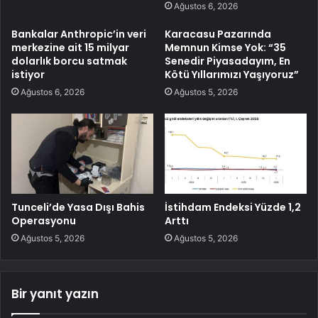
Ağustos 6, 2026
Bankalar Anthropic’in veri
Karacasu Pazarında
merkezine ait 15 milyar
Memnun Kimse Yok: “35
dolarlık borcu satmak
Senedir Piyasadayım, En
istiyor
Kötü Yıllarımızı Yaşıyoruz”
Ağustos 6, 2026
Ağustos 5, 2026
Tunceli’de Yasa Dışı Bahis
İstihdam Endeksi Yüzde 1,2
Operasyonu
Arttı
Ağustos 5, 2026
Ağustos 5, 2026
Bir yanıt yazın