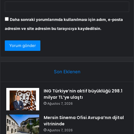
Daha sonraki yorumlarımda kullanılması için adım, e-posta
adresim ve site adresim bu tarayıcıya kaydedilsin.
Son Eklenen
ING Türkiye’nin aktif büyüklüğü 298.1
milyar TL’ye ulaştı
Ağustos 7, 2026
Mersin Sinema Ofisi Avrupa’nın djital
vitrininde
Ağustos 7, 2026