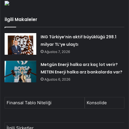
İlgili Makaleler
ING Türkiye’nin aktif büyüklüğü 298.1
milyar TL’ye ulaştı
Ağustos 7, 2026
Metgün Enerji halka arz kaç lot verir?
METEN Enerji halka arz bankalarda var?
Ağustos 6, 2026
Finansal Tablo Niteliği
Konsolide
İlgili Şirketler