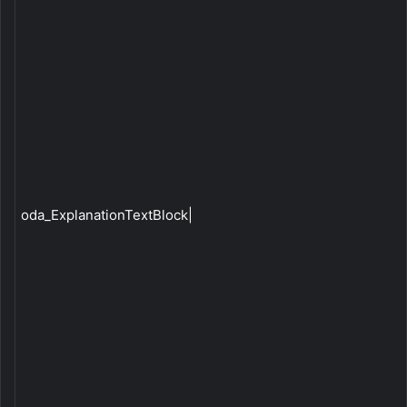
oda_ExplanationTextBlock|