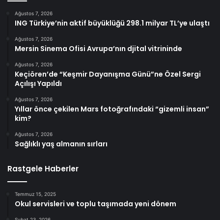
Ağustos 7, 2026
ING Türkiye’nin aktif büyüklüğü 298.1 milyar TL’ye ulaştı
Ağustos 7, 2026
Mersin Sinema Ofisi Avrupa’nın djital vitrininde
Ağustos 7, 2026
Keçiören’de “Keşmir Dayanışma Günü”ne Özel Sergi
Açılışı Yapıldı
Ağustos 7, 2026
Yıllar önce çekilen Mars fotoğrafındaki “gizemli insan”
kim?
Ağustos 7, 2026
Sağlıklı yaş almanın sırları
Rastgele Haberler
Temmuz 15, 2025
Okul servisleri ve toplu taşımada yeni dönem
Şubat 23, 2026