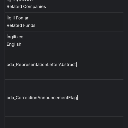
Related Companies
İlgili Fonlar
Related Funds
İngilizce
English
oda_RepresentationLetterAbstract|
oda_CorrectionAnnouncementFlag|