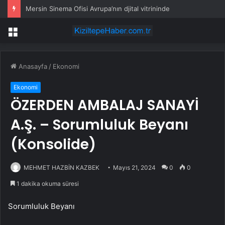
Mersin Sinema Ofisi Avrupa’nın djital vitrininde
Menü
Anasayfa
/
Ekonomi
Ekonomi
ÖZERDEN AMBALAJ SANAYİ
A.Ş. – Sorumluluk Beyanı
(Konsolide)
MEHMET HAZBİN KAZBEK
Mayıs 21, 2024
0
0
1 dakika okuma süresi
Sorumluluk Beyanı