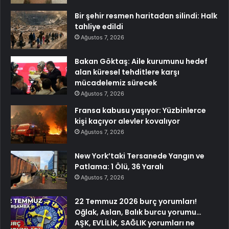
Bir şehir resmen haritadan silindi: Halk
tahliye edildi
Ağustos 7, 2026
Bakan Göktaş: Aile kurumunu hedef
alan küresel tehditlere karşı
mücadelemiz sürecek
Ağustos 7, 2026
Fransa kabusu yaşıyor: Yüzbinlerce
kişi kaçıyor alevler kovalıyor
Ağustos 7, 2026
New York’taki Tersanede Yangın ve
Patlama: 1 Ölü, 36 Yaralı
Ağustos 7, 2026
22 Temmuz 2026 burç yorumları!
Oğlak, Aslan, Balık burcu yorumu…
AŞK, EVLİLİK, SAĞLIK yorumları ne