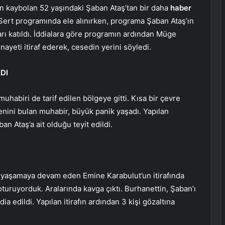
n kaybolan 52 yaşındaki Şaban Ataş’tan bir daha
haber
 Sert programında ele alınırken, programa Şaban Ataş’ın
arı katıldı. İddialara göre programın ardından Müge
ayeti itiraf ederek, cesedin yerini söyledi.
DI
uhabiri de tarif edilen bölgeye gitti. Kısa bir çevre
nini bulan muhabir, büyük panik yaşadı. Yapılan
n Ataş’a ait olduğu teyit edildi.
yaşamaya devam eden Emine Karabulut’un itirafında
turuyorduk. Aralarında kavga çıktı. Burhanettin, Şaban’ı
a edildi. Yapılan itirafın ardından 3 kişi gözaltına