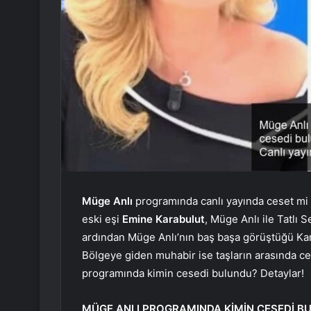
Müge Anlı
programında canlı yayında ceset mi
eski eşi
Emine Karabulut
, Müge Anlı ile Tatlı 
ardından Müge Anlı’nın baş başa görüştüğü Karab
Bölgeye giden muhabir ise taşların arasında c
programında kimin cesedi bulundu? Detaylar!
MÜGE ANLI PROGRAMINDA KİMİN CESEDİ B