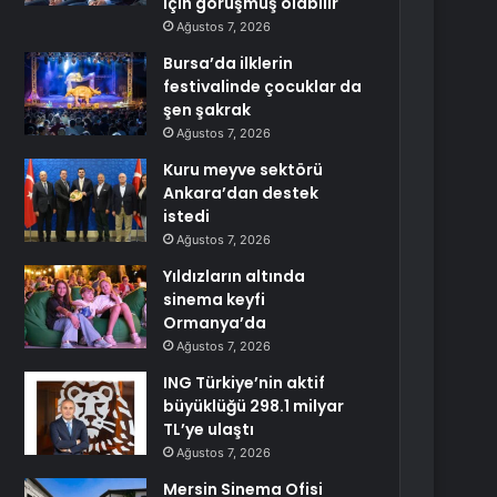
için görüşmüş olabilir
Ağustos 7, 2026
Bursa’da ilklerin
festivalinde çocuklar da
şen şakrak
Ağustos 7, 2026
Kuru meyve sektörü
Ankara’dan destek
istedi
Ağustos 7, 2026
Yıldızların altında
sinema keyfi
Ormanya’da
Ağustos 7, 2026
ING Türkiye’nin aktif
büyüklüğü 298.1 milyar
TL’ye ulaştı
Ağustos 7, 2026
Mersin Sinema Ofisi