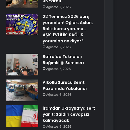
36 Yaralı
Ağustos 7, 2026
22 Temmuz 2026 burç
yorumları! Oğlak, Aslan,
Balık burcu yorumu…
AŞK, EVLİLİK, SAĞLIK
yorumları ne diyor?
Ağustos 7, 2026
Bafra’da Teknoloji
Bağımlılığı Semineri
Ağustos 7, 2026
Alkollü Sürücü Semt
Pazarında Yakalandı
Ağustos 6, 2026
İran’dan Ukrayna’ya sert
yanıt: Saldırı cevapsız
kalmayacak
Ağustos 6, 2026