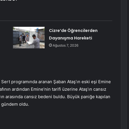
Cizre’de Öğrencilerden
Dayanışma Hareketi
Ağustos 7, 2026
ı Sert programında aranan Şaban Ataş’ın eski eşi Emine
afının ardından Emine’nin tarifi üzerine Ataş’ın cansız
arın arasında cansız bedeni buldu. Büyük paniğe kapılan
a gündem oldu.