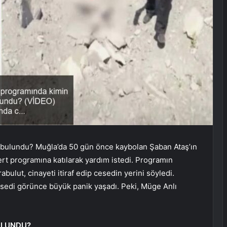
 bulundu? Muğla’da 50 gün önce kaybolan Şaban Ataş’ın
Sert programına katılarak yardım istedi. Programın
ulut, cinayeti itiraf edip cesedin yerini söyledi.
esedi görünce büyük panik yaşadı. Peki, Müge Anlı
ULUNDU?