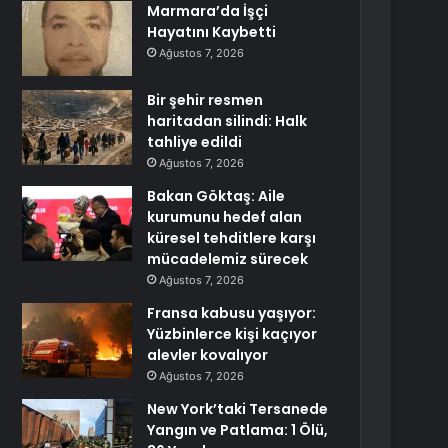
Marmara’da İşçi
Hayatını Kaybetti
Ağustos 7, 2026
Bir şehir resmen
haritadan silindi: Halk
tahliye edildi
Ağustos 7, 2026
Bakan Göktaş: Aile
kurumunu hedef alan
küresel tehditlere karşı
mücadelemiz sürecek
Ağustos 7, 2026
Fransa kabusu yaşıyor:
Yüzbinlerce kişi kaçıyor
alevler kovalıyor
Ağustos 7, 2026
New York’taki Tersanede
Yangın ve Patlama: 1 Ölü,