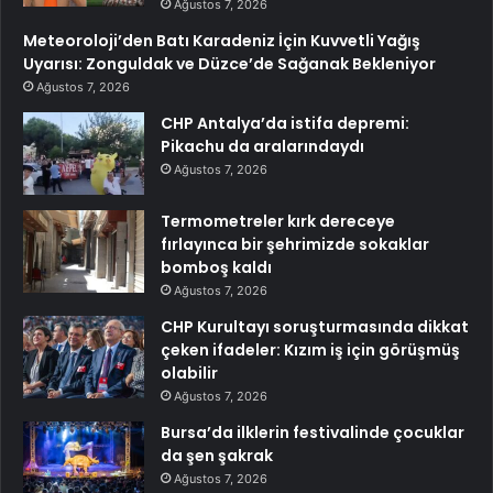
Ağustos 7, 2026
Meteoroloji’den Batı Karadeniz İçin Kuvvetli Yağış
Uyarısı: Zonguldak ve Düzce’de Sağanak Bekleniyor
Ağustos 7, 2026
CHP Antalya’da istifa depremi:
Pikachu da aralarındaydı
Ağustos 7, 2026
Termometreler kırk dereceye
fırlayınca bir şehrimizde sokaklar
bomboş kaldı
Ağustos 7, 2026
CHP Kurultayı soruşturmasında dikkat
çeken ifadeler: Kızım iş için görüşmüş
olabilir
Ağustos 7, 2026
Bursa’da ilklerin festivalinde çocuklar
da şen şakrak
Ağustos 7, 2026