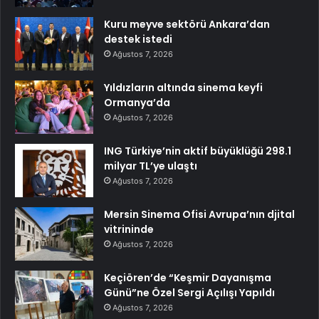
Kuru meyve sektörü Ankara’dan
destek istedi
Ağustos 7, 2026
Yıldızların altında sinema keyfi
Ormanya’da
Ağustos 7, 2026
ING Türkiye’nin aktif büyüklüğü 298.1
milyar TL’ye ulaştı
Ağustos 7, 2026
Mersin Sinema Ofisi Avrupa’nın djital
vitrininde
Ağustos 7, 2026
Keçiören’de “Keşmir Dayanışma
Günü”ne Özel Sergi Açılışı Yapıldı
Ağustos 7, 2026