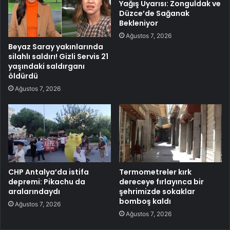
Yağış Uyarısı: Zonguldak ve
Düzce’de Sağanak
Bekleniyor
Ağustos 7, 2026
Beyaz Saray yakınlarında
silahlı saldırı! Gizli Servis 21
yaşındaki saldırganı
öldürdü
Ağustos 7, 2026
CHP Antalya’da istifa
Termometreler kırk
depremi: Pikachu da
dereceye fırlayınca bir
aralarındaydı
şehrimizde sokaklar
bomboş kaldı
Ağustos 7, 2026
Ağustos 7, 2026