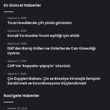
En Güncel Haberler
Ağustos 8, 2026
Ticari kredilerde çift yönlü görünüm
Ağustos 8, 2026
Konak’ta imzalar fırsat eşitliği için atıldı
Ağustos 8, 2026
İSKİ’den Baraj Gölleri ve Göletlerde Can Güvenliği
Uyarısı
Ağustos 7, 2026
CHP’nin ‘kopyala-yapıştır’ sözcüsü
Ağustos 7, 2026
Çin Dışişleri Bakanı: Çin ve Brezilya Stratejik İletişimi
Sürdürmeli ve Koordinasyonu Güçlendirmeli
Rastgele Haberler
Haziran 10, 2024