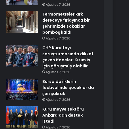
Ağustos 7, 2026
Termometreler kırk
dereceye fırlayınca bir
şehrimizde sokaklar
bomboş kaldı
Ağustos 7, 2026
CHP Kurultayı
soruşturmasında dikkat
çeken ifadeler: Kızım iş
için görüşmüş olabilir
Ağustos 7, 2026
Bursa’da ilklerin
festivalinde çocuklar da
şen şakrak
Ağustos 7, 2026
Kuru meyve sektörü
Ankara’dan destek
istedi
Ağustos 7, 2026