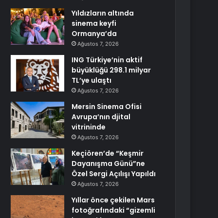
Yıldızların altında
sinema keyfi
Ormanya’da
Ağustos 7, 2026
ING Türkiye’nin aktif
büyüklüğü 298.1 milyar
TL’ye ulaştı
Ağustos 7, 2026
Mersin Sinema Ofisi
Avrupa’nın djital
vitrininde
Ağustos 7, 2026
Keçiören’de “Keşmir
Dayanışma Günü”ne
Özel Sergi Açılışı Yapıldı
Ağustos 7, 2026
Yıllar önce çekilen Mars
fotoğrafındaki “gizemli