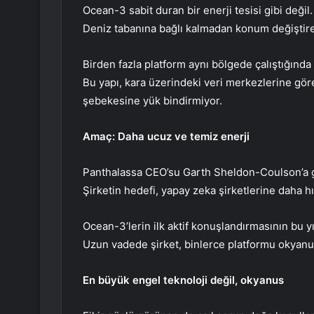
Ocean-3 sabit duran bir enerji tesisi gibi deği
Deniz tabanına bağlı kalmadan konum değiştireb
Birden fazla platform aynı bölgede çalıştığında 
Bu yapı, kara üzerindeki veri merkezlerine göre
şebekesine yük bindirmiyor.
Amaç: Daha ucuz ve temiz enerji
Panthalassa CEO’su Garth Sheldon-Coulson’a g
Şirketin hedefi, yapay zeka şirketlerine daha h
Ocean-3’lerin ilk aktif konuşlandırmasının bu y
Uzun vadede şirket, binlerce platformu okyanus
En büyük engel teknoloji değil, okyanus