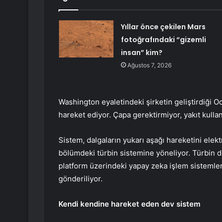
Yıllar önce çekilen Mars
fotoğrafındaki “gizemli
insan” kim?
Ağustos 7, 2026
Washington eyaletindeki şirketin geliştirdiği 
hareket ediyor. Çapa gerektirmiyor, yakıt kull
Sistem, dalgaların yukarı aşağı hareketini elektr
bölümdeki türbin sistemine yöneliyor. Türbin d
platform üzerindeki yapay zeka işlem sistemlerin
gönderiliyor.
Kendi kendine hareket eden dev sistem