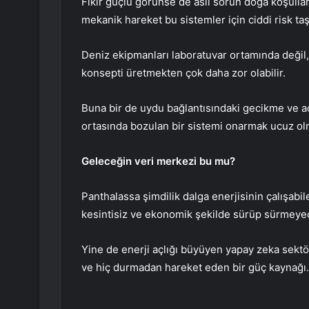
Fikir güçlü görünse de asıl sorun doğa koşulları
mekanik hareket bu sistemler için ciddi risk taş
Deniz ekipmanları laboratuvar ortamında değil, s
konsepti üretmekten çok daha zor olabilir.
Buna bir de uydu bağlantısındaki gecikme ve a
ortasında bozulan bir sistemi onarmak ucuz o
Geleceğin veri merkezi bu mu?
Panthalassa şimdilik dalga enerjisinin çalışabi
kesintisiz ve ekonomik şekilde sürüp sürmeye
Yine de enerji açlığı büyüyen yapay zeka sektö
ve hiç durmadan hareket eden bir güç kaynağı.