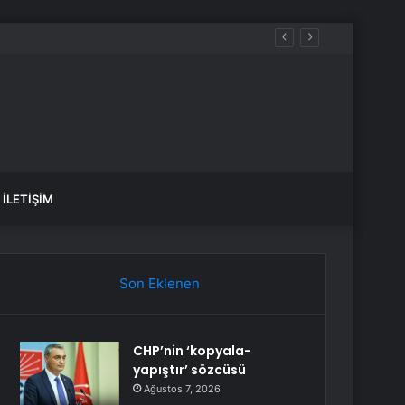
u Güçlendirmeli
İLETIŞIM
Son Eklenen
CHP’nin ‘kopyala-
yapıştır’ sözcüsü
Ağustos 7, 2026