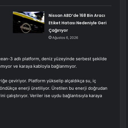
Nissan ABD’de 168 Bin Aracı
Etiket Hatası Nedeniyle Geri
Çağırıyor
Ağustos 6, 2026
Ocean-3 adlı platform, deniz yüzeyinde serbest şekilde
anmıyor ve karaya kabloyla bağlanmıyor.
iğe çeviriyor. Platform yükselip alçaldıkça su, iç
öndükçe enerji üretiliyor. Üretilen bu enerji doğrudan
i çalıştırıyor. Veriler ise uydu bağlantısıyla karaya