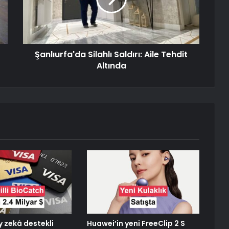
Şanlıurfa'da Silahlı Saldırı: Aile Tehdit
Altında
y zekâ destekli
Huawei’in yeni FreeClip 2 S