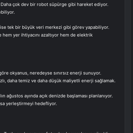
l. Daha çok dev bir robot süpürge gibi hareket ediyor.
iliyor.
ise tek bir büyük veri merkezi gibi görev yapabiliyor.
 hem yer ihtiyacını azaltıyor hem de elektrik
öre okyanus, neredeyse sınırsız enerji sunuyor.
ızlı, daha temiz ve daha düşük maliyetli enerji sağlamak.
ılın ağustos ayında açık denizde başlaması planlanıyor.
a yerleştirmeyi hedefliyor.