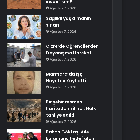
insan” kim?
Ağustos 7, 2026
Sağlıklı yaş almanın
sırları
Ağustos 7, 2026
Cizre’de Öğrencilerden
Dayanışma Hareketi
Ağustos 7, 2026
Marmara’da İşçi
Hayatını Kaybetti
Ağustos 7, 2026
Bir şehir resmen
haritadan silindi: Halk
tahliye edildi
Ağustos 7, 2026
Bakan Göktaş: Aile
kurumunu hedef alan