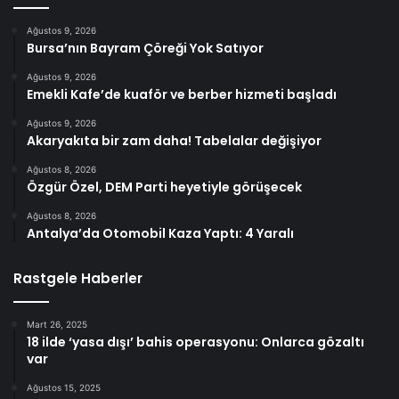
Ağustos 9, 2026
Bursa’nın Bayram Çöreği Yok Satıyor
Ağustos 9, 2026
Emekli Kafe’de kuaför ve berber hizmeti başladı
Ağustos 9, 2026
Akaryakıta bir zam daha! Tabelalar değişiyor
Ağustos 8, 2026
Özgür Özel, DEM Parti heyetiyle görüşecek
Ağustos 8, 2026
Antalya’da Otomobil Kaza Yaptı: 4 Yaralı
Rastgele Haberler
Mart 26, 2025
18 ilde ‘yasa dışı’ bahis operasyonu: Onlarca gözaltı
var
Ağustos 15, 2025