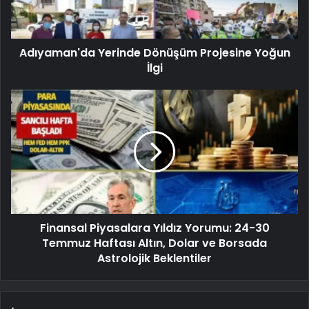
Adıyaman'da Yerinde Dönüşüm Projesine Yoğun
İlgi
Finansal Piyasalara Yıldız Yorumu: 24-30
Temmuz Haftası Altın, Dolar ve Borsada
Astrolojik Beklentiler