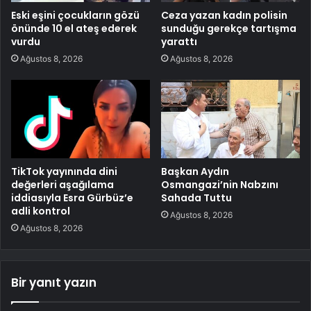
Eski eşini çocukların gözü
Ceza yazan kadın polisin
önünde 10 el ateş ederek
sunduğu gerekçe tartışma
vurdu
yarattı
Ağustos 8, 2026
Ağustos 8, 2026
TikTok yayınında dini
Başkan Aydın
değerleri aşağılama
Osmangazi’nin Nabzını
iddiasıyla Esra Gürbüz’e
Sahada Tuttu
adli kontrol
Ağustos 8, 2026
Ağustos 8, 2026
Bir yanıt yazın