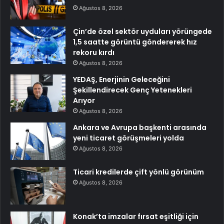
Ağustos 8, 2026
Çin’de özel sektör uyduları yörüngede
1,5 saatte görüntü göndererek hız
rekoru kırdı
Ağustos 8, 2026
YEDAŞ, Enerjinin Geleceğini
Şekillendirecek Genç Yetenekleri
Arıyor
Ağustos 8, 2026
Ankara ve Avrupa başkenti arasında
yeni ticaret görüşmeleri yolda
Ağustos 8, 2026
Ticari kredilerde çift yönlü görünüm
Ağustos 8, 2026
Konak’ta imzalar fırsat eşitliği için