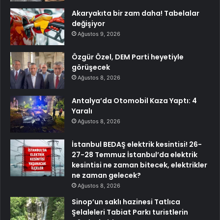
Akaryakıta bir zam daha! Tabelalar
değişiyor
Ağustos 9, 2026
Özgür Özel, DEM Parti heyetiyle
görüşecek
Ağustos 8, 2026
Antalya’da Otomobil Kaza Yaptı: 4
Yaralı
Ağustos 8, 2026
İstanbul BEDAŞ elektrik kesintisi! 26-
27-28 Temmuz İstanbul’da elektrik
kesintisi ne zaman bitecek, elektrikler
ne zaman gelecek?
Ağustos 8, 2026
Sinop’un saklı hazinesi Tatlıca
Şelaleleri Tabiat Parkı turistlerin