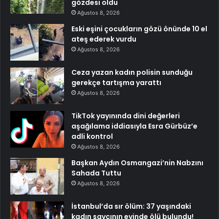
gözdesi oldu
Ağustos 8, 2026
Eski eşini çocukların gözü önünde 10 el
ateş ederek vurdu
Ağustos 8, 2026
Ceza yazan kadın polisin sunduğu
gerekçe tartışma yarattı
Ağustos 8, 2026
TikTok yayınında dini değerleri
aşağılama iddiasıyla Esra Gürbüz’e
adli kontrol
Ağustos 8, 2026
Başkan Aydın Osmangazi’nin Nabzını
Sahada Tuttu
Ağustos 8, 2026
İstanbul’da sır ölüm: 37 yaşındaki
kadın savcının evinde ölü bulundu!