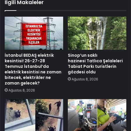
İlgili Makaleler
İstanbul BEDAŞ elektrik
Sinop’un saklı
kesintisi! 26-27-28
hazinesi Tatlıca Şelaleleri
Temmuz İstanbul’da
Tabiat Parkı turistlerin
elektrik kesintisi ne zaman
gözdesi oldu
bitecek, elektrikler ne
Ağustos 8, 2026
zaman gelecek?
Ağustos 8, 2026