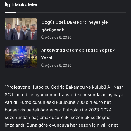
İlgili Makaleler
Özgür Özel, DEM Parti heyetiyle
görüşecek
Ağustos 8, 2026
Antalya’da Otomobil Kaza Yaptı: 4
Yaralı
Ağustos 8, 2026
“Profesyonel futbolcu Cedric Bakambu ve kulübü Al-Nasr
SC Limited ile oyuncunun transferi konusunda anlaşmaya
varıldı. Futbolcunun eski kulübüne 700 bin euro net
bonservis bedeli ödenecek. Futbolcu ile 2023-2024
sezonundan başlamak üzere iki sezonluk sözleşme
imzalandı. Buna göre oyuncuya her sezon için yıllık net 1