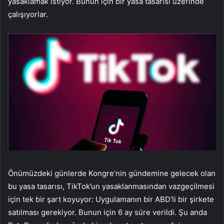
yasaklamak istiyor. Bunun için bir yasa tasarısı üzerinde
çalışıyorlar.
Önümüzdeki günlerde Kongre’nin gündemine gelecek olan
bu yasa tasarısı, TikTok’un yasaklanmasından vazgeçilmesi
için tek bir şart koyuyor: Uygulamanın bir ABD’li bir şirkete
satılması gerekiyor. Bunun için 6 ay süre verildi. Şu anda