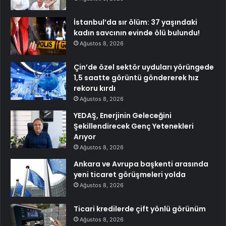
İstanbul’da sır ölüm: 37 yaşındaki
kadın savcının evinde ölü bulundu!
Ağustos 8, 2026
Çin’de özel sektör uyduları yörüngede
1,5 saatte görüntü göndererek hız
rekoru kırdı
Ağustos 8, 2026
YEDAŞ, Enerjinin Geleceğini
Şekillendirecek Genç Yetenekleri
Arıyor
Ağustos 8, 2026
Ankara ve Avrupa başkenti arasında
yeni ticaret görüşmeleri yolda
Ağustos 8, 2026
Ticari kredilerde çift yönlü görünüm
Ağustos 8, 2026