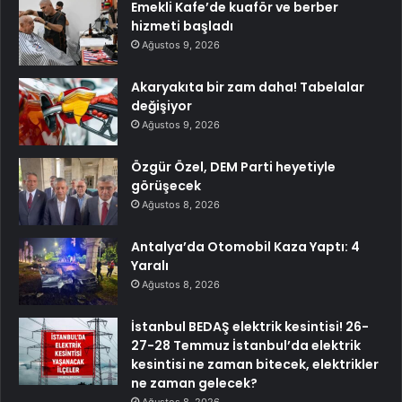
Emekli Kafe’de kuaför ve berber
hizmeti başladı
Ağustos 9, 2026
Akaryakıta bir zam daha! Tabelalar
değişiyor
Ağustos 9, 2026
Özgür Özel, DEM Parti heyetiyle
görüşecek
Ağustos 8, 2026
Antalya’da Otomobil Kaza Yaptı: 4
Yaralı
Ağustos 8, 2026
İstanbul BEDAŞ elektrik kesintisi! 26-
27-28 Temmuz İstanbul’da elektrik
kesintisi ne zaman bitecek, elektrikler
ne zaman gelecek?