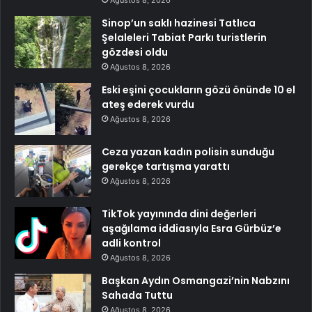
Ağustos 8, 2026
Sinop’un saklı hazinesi Tatlıca
Şelaleleri Tabiat Parkı turistlerin
gözdesi oldu
Ağustos 8, 2026
Eski eşini çocukların gözü önünde 10 el
ateş ederek vurdu
Ağustos 8, 2026
Ceza yazan kadın polisin sunduğu
gerekçe tartışma yarattı
Ağustos 8, 2026
TikTok yayınında dini değerleri
aşağılama iddiasıyla Esra Gürbüz’e
adli kontrol
Ağustos 8, 2026
Başkan Aydın Osmangazi’nin Nabzını
Sahada Tuttu
Ağustos 8, 2026