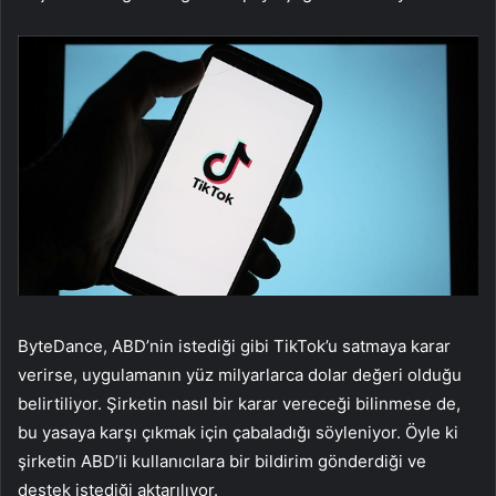
ByteDance, ABD’nin istediği gibi TikTok’u satmaya karar
verirse, uygulamanın yüz milyarlarca dolar değeri olduğu
belirtiliyor. Şirketin nasıl bir karar vereceği bilinmese de,
bu yasaya karşı çıkmak için çabaladığı söyleniyor. Öyle ki
şirketin ABD’li kullanıcılara bir bildirim gönderdiği ve
destek istediği aktarılıyor.