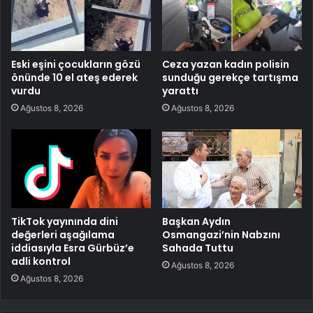
Eski eşini çocukların gözü
Ceza yazan kadın polisin
önünde 10 el ateş ederek
sunduğu gerekçe tartışma
vurdu
yarattı
Ağustos 8, 2026
Ağustos 8, 2026
TikTok yayınında dini
Başkan Aydın
değerleri aşağılama
Osmangazi’nin Nabzını
iddiasıyla Esra Gürbüz’e
Sahada Tuttu
adli kontrol
Ağustos 8, 2026
Ağustos 8, 2026