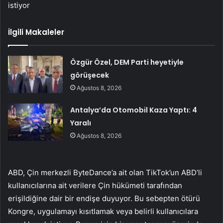
istiyor
İlgili Makaleler
Özgür Özel, DEM Parti heyetiyle
görüşecek
Ağustos 8, 2026
Antalya’da Otomobil Kaza Yaptı: 4
Yaralı
Ağustos 8, 2026
ABD, Çin merkezli ByteDance’a ait olan TikTok’un ABD’li
kullanıcılarına ait verilere Çin hükümeti tarafından
erişildiğine dair bir endişe duyuyor. Bu sebepten ötürü
Kongre, uygulamayı kısıtlamak veya belirli kullanıcılara