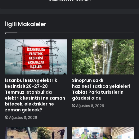
İlgili Makaleler
İstanbul BEDAŞ elektrik
Sinop’un saklı
kesintisi! 26-27-28
hazinesi Tatlıca Şelaleleri
Temmuz İstanbul’da
Tabiat Parkı turistlerin
elektrik kesintisi ne zaman
gözdesi oldu
bitecek, elektrikler ne
Ağustos 8, 2026
zaman gelecek?
Ağustos 8, 2026