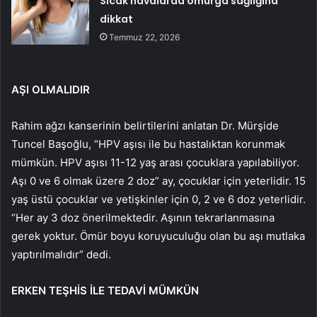
Sıcak havalarda omurga sağlığına
dikkat
Temmuz 22, 2026
AŞI OLMALIDIR
Rahim ağzı kanserinin belirtilerini anlatan Dr. Mürşide
Tuncel Başoğlu, “HPV aşısı ile bu hastalıktan korunmak
mümkün. HPV aşısı 11-12 yaş arası çocuklara yapılabiliyor.
Aşı 0 ve 6 olmak üzere 2 doz” ay, çocuklar için yeterlidir. 15
yaş üstü çocuklar ve yetişkinler için 0, 2 ve 6 doz yeterlidir.
“Her ay 3 doz önerilmektedir. Aşının tekrarlanmasına
gerek yoktur. Ömür boyu koruyuculuğu olan bu aşı mutlaka
yaptırılmalıdır” dedi.
ERKEN TEŞHİS İLE TEDAVİ MÜMKÜN