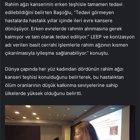
Rahim ağzı kanserinin erken teşhisle tamamen tedavi
edilebildiğini belirten Başoğlu, “Tedavi görmeyen
hastalarda hastalık yıllar içinde ileri evre kansere
dönüşüyor. Erken evrelerde rahmin alınmasına gerek
kalmıyor ve tam olarak tedavi ediliyor.” LEEP ve konizasyon
adı verilen basit cerrahi işlemlerle rahim ağzının kısmen
çıkarılmasıyla iyileşme sağlanabiliyor.” konuştu.
Dünya çapında her yüz kadından dördünün rahim ağzı
kanseri teşhisi konulduğunu belirterek, bu hastalıktan
ölüm oranlarının düşük kalkınma seviyelerine sahip
ülkelerde yüksek olduğunu belirtti.