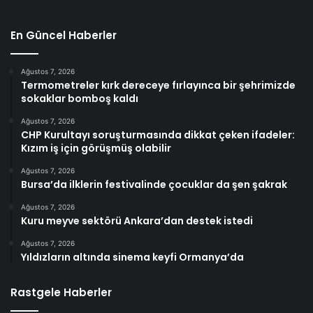
En Güncel Haberler
Ağustos 7, 2026
Termometreler kırk dereceye fırlayınca bir şehrimizde
sokaklar bomboş kaldı
Ağustos 7, 2026
CHP Kurultayı soruşturmasında dikkat çeken ifadeler:
Kızım iş için görüşmüş olabilir
Ağustos 7, 2026
Bursa’da ilklerin festivalinde çocuklar da şen şakrak
Ağustos 7, 2026
Kuru meyve sektörü Ankara’dan destek istedi
Ağustos 7, 2026
Yıldızların altında sinema keyfi Ormanya’da
Rastgele Haberler