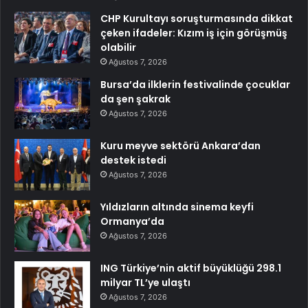
CHP Kurultayı soruşturmasında dikkat
çeken ifadeler: Kızım iş için görüşmüş
olabilir
Ağustos 7, 2026
Bursa’da ilklerin festivalinde çocuklar
da şen şakrak
Ağustos 7, 2026
Kuru meyve sektörü Ankara’dan
destek istedi
Ağustos 7, 2026
Yıldızların altında sinema keyfi
Ormanya’da
Ağustos 7, 2026
ING Türkiye’nin aktif büyüklüğü 298.1
milyar TL’ye ulaştı
Ağustos 7, 2026