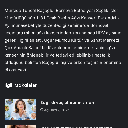
Mürşide Tuncel Başoğlu, Bornova Belediyesi Sağlık İşleri
Müdürlüğü’nün 1-31 Ocak Rahim Ağzı Kanseri Farkındalık
Ayı münasebetiyle düzenlediği seminerde Bornovalı
kadınlara rahim ağzı kanserinden korunmada HPV aşısının
gerekliliğini anlattı. Uğur Mumcu Kültür ve Sanat Merkezi
Çok Amaçlı Salon’da düzenlenen seminerde rahim ağzı
kanserinin önlenebilir ve tedavi edilebilir bir hastalık
olduğunu belirten Başoğlu, aşı ve erken teşhisin önemine
dikkat çekti.
İlgili Makaleler
Sağlıklı yaş almanın sırları
Ağustos 7, 2026