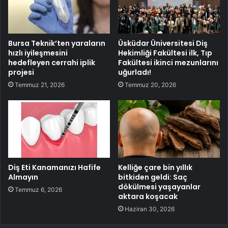
Bursa Teknik’ten yaraların
Üsküdar Üniversitesi Diş
hızlı iyileşmesini
Hekimliği Fakültesi ilk, Tıp
hedefleyen cerrahi iplik
Fakültesi ikinci mezunlarını
projesi
uğurladı!
Temmuz 21, 2026
Temmuz 20, 2026
Diş Eti Kanamanızı Hafife
Kelliğe çare bin yıllık
Almayın
bitkiden geldi: Saç
dökülmesi yaşayanlar
Temmuz 6, 2026
aktara koşacak
Haziran 30, 2026