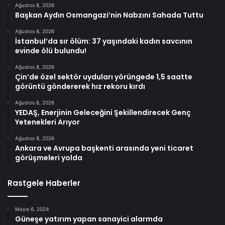
Ağustos 8, 2026
Başkan Aydın Osmangazi’nin Nabzını Sahada Tuttu
Ağustos 8, 2026
İstanbul’da sır ölüm: 37 yaşındaki kadın savcının
evinde ölü bulundu!
Ağustos 8, 2026
Çin’de özel sektör uyduları yörüngede 1,5 saatte
görüntü göndererek hız rekoru kırdı
Ağustos 8, 2026
YEDAŞ, Enerjinin Geleceğini Şekillendirecek Genç
Yetenekleri Arıyor
Ağustos 8, 2026
Ankara ve Avrupa başkenti arasında yeni ticaret
görüşmeleri yolda
Rastgele Haberler
Mayıs 6, 2024
Güneşe yatırım yapan sanayici alarmda