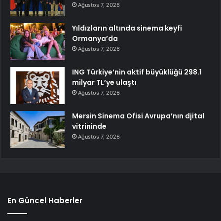
Ağustos 7, 2026
Yıldızların altında sinema keyfi
Ormanya’da
Ağustos 7, 2026
ING Türkiye’nin aktif büyüklüğü 298.1
milyar TL’ye ulaştı
Ağustos 7, 2026
Mersin Sinema Ofisi Avrupa’nın djital
vitrininde
Ağustos 7, 2026
En Güncel Haberler