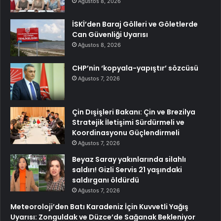
Ağustos 8, 2026
İSKİ’den Baraj Gölleri ve Göletlerde
Can Güvenliği Uyarısı
Ağustos 8, 2026
CHP’nin ‘kopyala-yapıştır’ sözcüsü
Ağustos 7, 2026
Çin Dışişleri Bakanı: Çin ve Brezilya
Stratejik İletişimi Sürdürmeli ve
Koordinasyonu Güçlendirmeli
Ağustos 7, 2026
Beyaz Saray yakınlarında silahlı
saldırı! Gizli Servis 21 yaşındaki
saldırganı öldürdü
Ağustos 7, 2026
Meteoroloji’den Batı Karadeniz İçin Kuvvetli Yağış
Uyarısı: Zonguldak ve Düzce’de Sağanak Bekleniyor