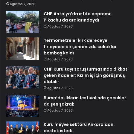
Ağustos 7, 2026
CHP Antalya’da istifa depremi:
Pikachu da aralarındaydı
Ağustos 7, 2026
Termometreler kırk dereceye
fırlayınca bir şehrimizde sokaklar
bomboş kaldı
Ağustos 7, 2026
CHP Kurultayı soruşturmasında dikkat
çeken ifadeler: Kızım iş için görüşmüş
olabilir
Ağustos 7, 2026
Bursa’da ilklerin festivalinde çocuklar
da şen şakrak
Ağustos 7, 2026
Kuru meyve sektörü Ankara’dan
destek istedi