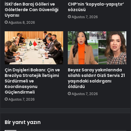
İSKİ’den Baraj Gölleri ve
CHP’nin ‘kopyala-yapıştır’
Göletlerde Can Güvenliği
sözcüsü
Uyarısı
Ağustos 7, 2026
Ağustos 8, 2026
Çin Dışişleri Bakanı: Çin ve
Beyaz Saray yakınlarında
Brezilya Stratejik İletişimi
silahlı saldırı! Gizli Servis 21
Sürdürmeli ve
yaşındaki saldırganı
Koordinasyonu
öldürdü
Güçlendirmeli
Ağustos 7, 2026
Ağustos 7, 2026
Bir yanıt yazın