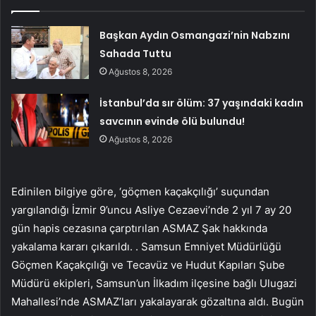
Başkan Aydın Osmangazi’nin Nabzını
Sahada Tuttu
Ağustos 8, 2026
İstanbul’da sır ölüm: 37 yaşındaki kadın
savcının evinde ölü bulundu!
Ağustos 8, 2026
Edinilen bilgiye göre, ‘göçmen kaçakçılığı’ suçundan
yargılandığı İzmir 9’uncu Asliye Cezaevi’nde 2 yıl 7 ay 20
gün hapis cezasına çarptırılan ASMAZ Şak hakkında
yakalama kararı çıkarıldı. . Samsun Emniyet Müdürlüğü
Göçmen Kaçakçılığı ve Tecavüz ve Hudut Kapıları Şube
Müdürü ekipleri, Samsun’un İlkadım ilçesine bağlı Ulugazi
Mahallesi’nde ASMAZ’ları yakalayarak gözaltına aldı. Bugün