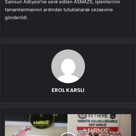
Samsun Adliyesi’ne sevk edilen ASMAZS, işlemlerinin
tamamlanmasının ardından tutuklanarak cezaevine
gönderildi.
EROL KARSLI