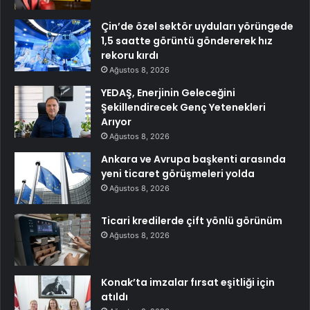
Çin’de özel sektör uyduları yörüngede
1,5 saatte görüntü göndererek hız
rekoru kırdı
Ağustos 8, 2026
YEDAŞ, Enerjinin Geleceğini
Şekillendirecek Genç Yetenekleri
Arıyor
Ağustos 8, 2026
Ankara ve Avrupa başkenti arasında
yeni ticaret görüşmeleri yolda
Ağustos 8, 2026
Ticari kredilerde çift yönlü görünüm
Ağustos 8, 2026
Konak’ta imzalar fırsat eşitliği için
atıldı