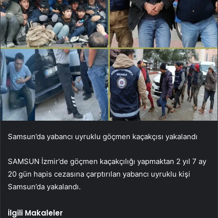
Samsun’da yabancı uyruklu göçmen kaçakçısı yakalandı
SAMSUN İzmir’de göçmen kaçakçılığı yapmaktan 2 yıl 7 ay
20 gün hapis cezasına çarptırılan yabancı uyruklu kişi
Samsun’da yakalandı.
İlgili Makaleler