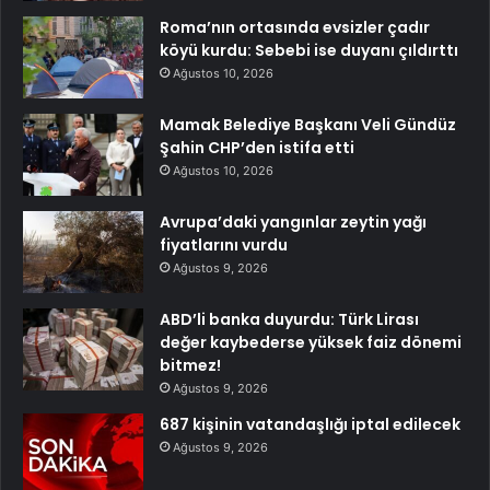
Roma’nın ortasında evsizler çadır
köyü kurdu: Sebebi ise duyanı çıldırttı
Ağustos 10, 2026
Mamak Belediye Başkanı Veli Gündüz
Şahin CHP’den istifa etti
Ağustos 10, 2026
Avrupa’daki yangınlar zeytin yağı
fiyatlarını vurdu
Ağustos 9, 2026
ABD’li banka duyurdu: Türk Lirası
değer kaybederse yüksek faiz dönemi
bitmez!
Ağustos 9, 2026
687 kişinin vatandaşlığı iptal edilecek
Ağustos 9, 2026