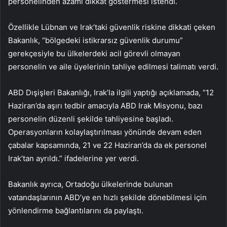
personelinden azami dikkat göstermesi istendi.
Özellikle Lübnan ve Irak’taki güvenlik riskine dikkati çeken
Bakanlık, “bölgedeki istikrarsız güvenlik durumu”
gerekçesiyle bu ülkelerdeki acil görevli olmayan
personelin ve aile üyelerinin tahliye edilmesi talimatı verdi.
ABD Dışişleri Bakanlığı, Irak’la ilgili yaptığı açıklamada, “12
Haziran’da aşırı tedbir amacıyla ABD Irak Misyonu, bazı
personelin düzenli şekilde tahliyesine başladı.
Operasyonların kolaylaştırılması yönünde devam eden
çabalar kapsamında, 21 ve 22 Haziran’da da ek personel
Irak’tan ayrıldı.” ifadelerine yer verdi.
Bakanlık ayrıca, Ortadoğu ülkelerinde bulunan
vatandaşlarının ABD’ye en hızlı şekilde dönebilmesi için
yönlendirme bağlantılarını da paylaştı.