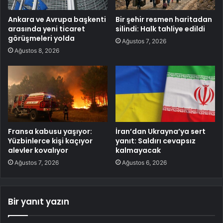
Ankara ve Avrupa başkenti
Bir şehir resmen haritadan
arasında yeni ticaret
silindi: Halk tahliye edildi
görüşmeleri yolda
Ağustos 7, 2026
Ağustos 8, 2026
Fransa kabusu yaşıyor:
İran’dan Ukrayna’ya sert
Yüzbinlerce kişi kaçıyor
yanıt: Saldırı cevapsız
alevler kovalıyor
kalmayacak
Ağustos 7, 2026
Ağustos 6, 2026
Bir yanıt yazın