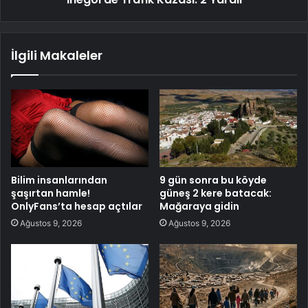
İlgili Makaleler
Bilim insanlarından
9 gün sonra bu köyde
şaşırtan hamle!
güneş 2 kere batacak:
OnlyFans’ta hesap açtılar
Mağaraya gidin
Ağustos 9, 2026
Ağustos 9, 2026