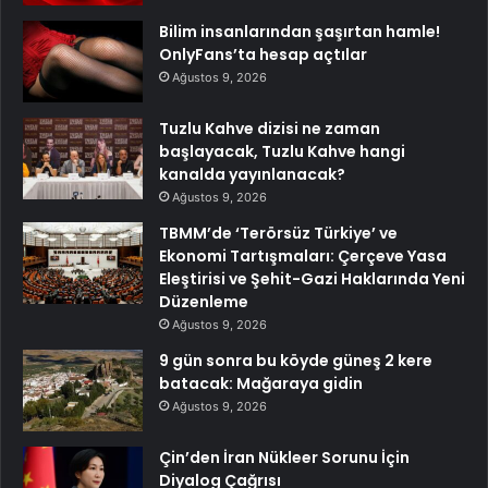
Bilim insanlarından şaşırtan hamle!
OnlyFans’ta hesap açtılar
Ağustos 9, 2026
Tuzlu Kahve dizisi ne zaman
başlayacak, Tuzlu Kahve hangi
kanalda yayınlanacak?
Ağustos 9, 2026
TBMM’de ‘Terörsüz Türkiye’ ve
Ekonomi Tartışmaları: Çerçeve Yasa
Eleştirisi ve Şehit-Gazi Haklarında Yeni
Düzenleme
Ağustos 9, 2026
9 gün sonra bu köyde güneş 2 kere
batacak: Mağaraya gidin
Ağustos 9, 2026
Çin’den İran Nükleer Sorunu İçin
Diyalog Çağrısı