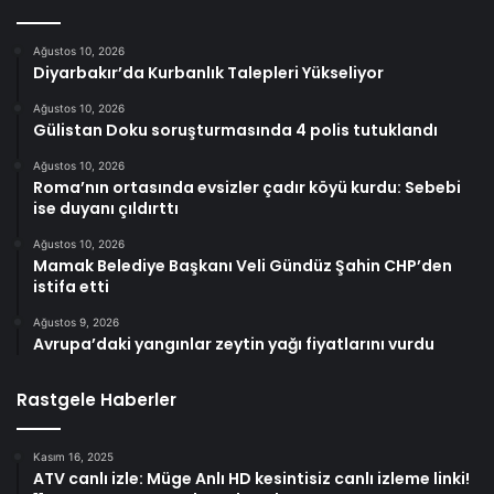
Ağustos 10, 2026
Diyarbakır’da Kurbanlık Talepleri Yükseliyor
Ağustos 10, 2026
Gülistan Doku soruşturmasında 4 polis tutuklandı
Ağustos 10, 2026
Roma’nın ortasında evsizler çadır köyü kurdu: Sebebi
ise duyanı çıldırttı
Ağustos 10, 2026
Mamak Belediye Başkanı Veli Gündüz Şahin CHP’den
istifa etti
Ağustos 9, 2026
Avrupa’daki yangınlar zeytin yağı fiyatlarını vurdu
Rastgele Haberler
Kasım 16, 2025
ATV canlı izle: Müge Anlı HD kesintisiz canlı izleme linki!