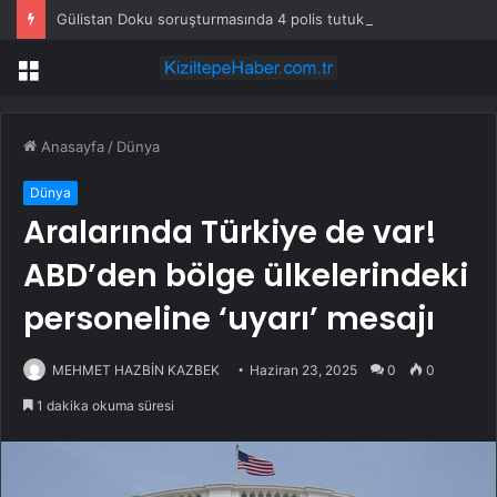
Gülistan Doku soruşturmasında 4 polis tutuklandı
Menü
Anasayfa
/
Dünya
Dünya
Aralarında Türkiye de var!
ABD’den bölge ülkelerindeki
personeline ‘uyarı’ mesajı
MEHMET HAZBİN KAZBEK
Haziran 23, 2025
0
0
1 dakika okuma süresi