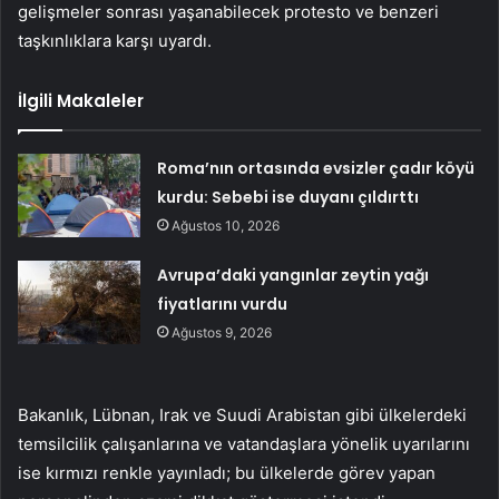
gelişmeler sonrası yaşanabilecek protesto ve benzeri
taşkınlıklara karşı uyardı.
İlgili Makaleler
Roma’nın ortasında evsizler çadır köyü
kurdu: Sebebi ise duyanı çıldırttı
Ağustos 10, 2026
Avrupa’daki yangınlar zeytin yağı
fiyatlarını vurdu
Ağustos 9, 2026
Bakanlık, Lübnan, Irak ve Suudi Arabistan gibi ülkelerdeki
temsilcilik çalışanlarına ve vatandaşlara yönelik uyarılarını
ise kırmızı renkle yayınladı; bu ülkelerde görev yapan