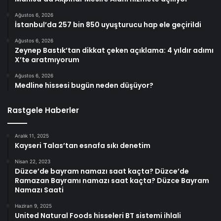
Ağustos 6, 2026
İstanbul’da 257 bin 850 uyuşturucu hap ele geçirildi
Ağustos 6, 2026
Zeynep Bastık’tan dikkat çeken açıklama: 4 yıldır adımı
X’te aratmıyorum
Ağustos 6, 2026
Medline hissesi bugün neden düşüyor?
Rastgele Haberler
Aralık 11, 2025
Kayseri Talas’tan esnafa sıkı denetim
Nisan 22, 2023
Düzce’de bayram namazı saat kaçta? Düzce’de
Ramazan Bayramı namazı saat kaçta? Düzce Bayram
Namazı Saati
Haziran 9, 2025
United Natural Foods hisseleri BT sistemi ihlali