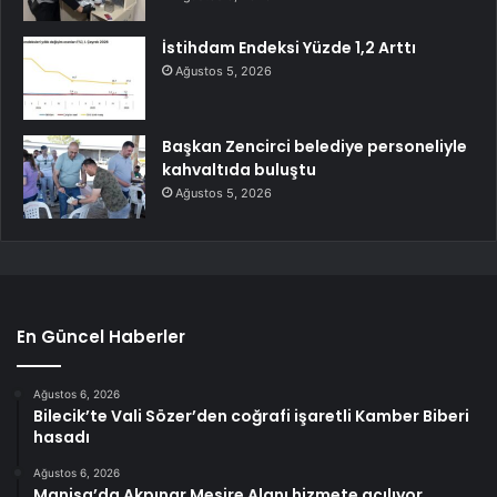
İstihdam Endeksi Yüzde 1,2 Arttı
Ağustos 5, 2026
Başkan Zencirci belediye personeliyle
kahvaltıda buluştu
Ağustos 5, 2026
En Güncel Haberler
Ağustos 6, 2026
Bilecik’te Vali Sözer’den coğrafi işaretli Kamber Biberi
hasadı
Ağustos 6, 2026
Manisa’da Akpınar Mesire Alanı hizmete açılıyor