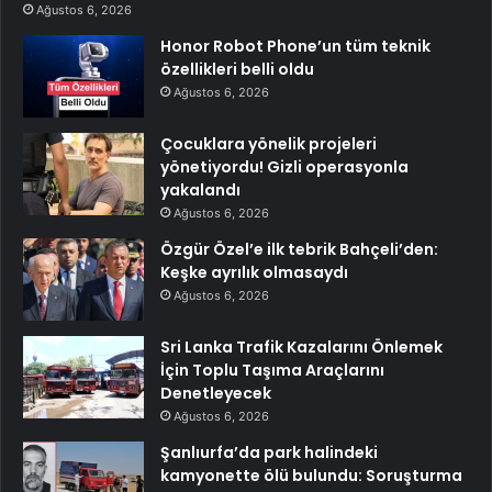
Ağustos 6, 2026
Honor Robot Phone’un tüm teknik
özellikleri belli oldu
Ağustos 6, 2026
Çocuklara yönelik projeleri
yönetiyordu! Gizli operasyonla
yakalandı
Ağustos 6, 2026
Özgür Özel’e ilk tebrik Bahçeli’den:
Keşke ayrılık olmasaydı
Ağustos 6, 2026
Sri Lanka Trafik Kazalarını Önlemek
İçin Toplu Taşıma Araçlarını
Denetleyecek
Ağustos 6, 2026
Şanlıurfa’da park halindeki
kamyonette ölü bulundu: Soruşturma