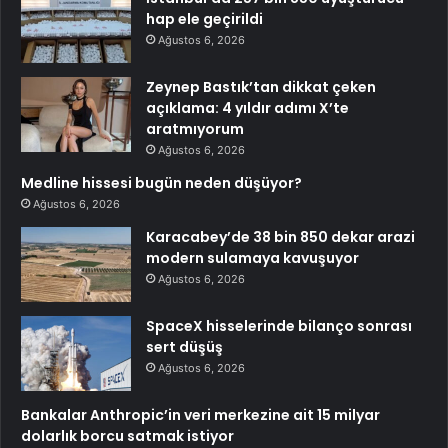
hap ele geçirildi
Ağustos 6, 2026
Zeynep Bastık’tan dikkat çeken
açıklama: 4 yıldır adımı X’te
aratmıyorum
Ağustos 6, 2026
Medline hissesi bugün neden düşüyor?
Ağustos 6, 2026
Karacabey’de 38 bin 850 dekar arazi
modern sulamaya kavuşuyor
Ağustos 6, 2026
SpaceX hisselerinde bilanço sonrası
sert düşüş
Ağustos 6, 2026
Bankalar Anthropic’in veri merkezine ait 15 milyar
dolarlık borcu satmak istiyor