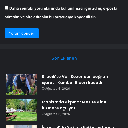
Daha sonraki yorumlarımda kullanılması için adım, e-posta
adresim ve site adresim bu tarayıcıya kaydedilsin.
Son Eklenen
Bilecik’te Vali Sözer’den coğrafi
işaretli Kamber Biberi hasadı
Ağustos 6, 2026
Manisa’da Akpınar Mesire Alanı
hizmete açılıyor
Ağustos 6, 2026
İstanbul’da 257 bin 850 uyuşturucu