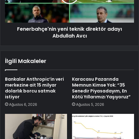
Fenerbahçe'nin yeni teknik direktör adayı
Abdullah Avcı
İlgili Makaleler
Bankalar Anthropic’in veri
Karacasu Pazarında
merkezine ait 15 milyar
Memnun Kimse Yok: “35
dolarlık borcu satmak
Senedir Piyasadayım, En
istiyor
Kötü Yıllarımızı Yaşıyoruz”
Ağustos 6, 2026
Ağustos 5, 2026