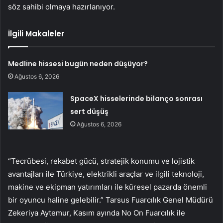
söz sahibi olmaya hazırlanıyor.
İlgili Makaleler
Medline hissesi bugün neden düşüyor?
Ağustos 6, 2026
SpaceX hisselerinde bilanço sonrası
sert düşüş
Ağustos 6, 2026
“Tecrübesi, rekabet gücü, stratejik konumu ve lojistik
avantajları ile Türkiye, elektrikli araçlar ve ilgili teknoloji,
makine ve ekipman yatırımları ile küresel pazarda önemli
bir oyuncu haline gelebilir.” Tarsus Fuarcılık Genel Müdürü
Zekeriya Aytemur, Kasım ayında No On Fuarcılık ile