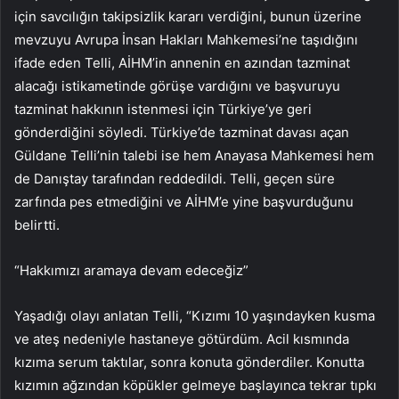
için savcılığın takipsizlik kararı verdiğini, bunun üzerine
mevzuyu Avrupa İnsan Hakları Mahkemesi’ne taşıdığını
ifade eden Telli, AİHM’in annenin en azından tazminat
alacağı istikametinde görüşe vardığını ve başvuruyu
tazminat hakkının istenmesi için Türkiye’ye geri
gönderdiğini söyledi. Türkiye’de tazminat davası açan
Güldane Telli’nin talebi ise hem Anayasa Mahkemesi hem
de Danıştay tarafından reddedildi. Telli, geçen süre
zarfında pes etmediğini ve AİHM’e yine başvurduğunu
belirtti.
“Hakkımızı aramaya devam edeceğiz”
Yaşadığı olayı anlatan Telli, “Kızımı 10 yaşındayken kusma
ve ateş nedeniyle hastaneye götürdüm. Acil kısmında
kızıma serum taktılar, sonra konuta gönderdiler. Konutta
kızımın ağzından köpükler gelmeye başlayınca tekrar tıpkı