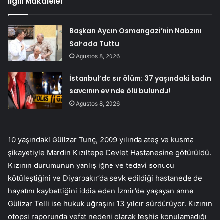
İlgili Makaleler
Başkan Aydın Osmangazi’nin Nabzını
Sahada Tuttu
Ağustos 8, 2026
İstanbul’da sır ölüm: 37 yaşındaki kadın
savcının evinde ölü bulundu!
Ağustos 8, 2026
10 yaşındaki Gülizar Tunç, 2009 yılında ateş ve kusma
şikayetiyle Mardin Kızıltepe Devlet Hastanesine götürüldü.
Kızının durumunun yanlış iğne ve tedavi sonucu
kötüleştiğini ve Diyarbakır’da sevk edildiği hastanede de
hayatını kaybettiğini iddia eden İzmir’de yaşayan anne
Gülizar Telli ise hukuk uğraşını 13 yıldır sürdürüyor. Kızının
otopsi raporunda vefat nedeni olarak teşhis konulamadığı