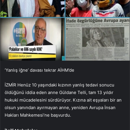
‘Yanlış iğne’ davası tekrar AİHM’de
İZMİR Henüz 10 yaşındaki kızının yanlış tedavi sonucu
öldüğünü iddia eden anne Güldane Telli, tam 13 yıldır
hukuki mücadelesini sürdürüyor. Kızına ait eşyaları bir an
olsun yanından ayırmayan anne, yeniden Avrupa İnsan
Hakları Mahkemesi’ne başvurdu.