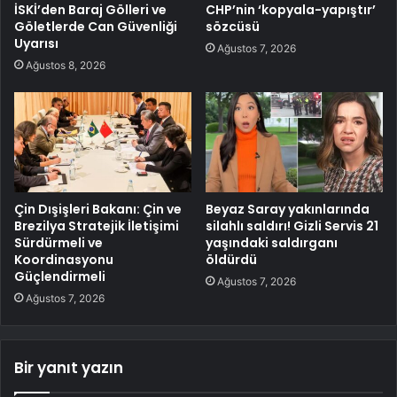
İSKİ’den Baraj Gölleri ve
CHP’nin ‘kopyala-yapıştır’
Göletlerde Can Güvenliği
sözcüsü
Uyarısı
Ağustos 7, 2026
Ağustos 8, 2026
Çin Dışişleri Bakanı: Çin ve
Beyaz Saray yakınlarında
Brezilya Stratejik İletişimi
silahlı saldırı! Gizli Servis 21
Sürdürmeli ve
yaşındaki saldırganı
Koordinasyonu
öldürdü
Güçlendirmeli
Ağustos 7, 2026
Ağustos 7, 2026
Bir yanıt yazın