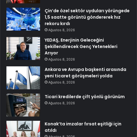
Çin’de özel sektör uyduları yörüngede
1,5 saatte görüntü göndererek hız
rekoru kırdı
Ağustos 8, 2026
YEDAŞ, Enerjinin Geleceğini
Şekillendirecek Genç Yetenekleri
Arıyor
Ağustos 8, 2026
Ankara ve Avrupa başkenti arasında
yeni ticaret görüşmeleri yolda
Ağustos 8, 2026
Ticari kredilerde çift yönlü görünüm
Ağustos 8, 2026
Konak’ta imzalar fırsat eşitliği için
atıldı
Ağustos 8, 2026