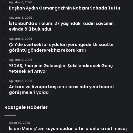
Ağustos 8, 2026
Başkan Aydın Osmangazi’nin Nabzını Sahada Tuttu
Ağustos 8, 2026
İstanbul’da sır ölüm: 37 yaşındaki kadın savcının
evinde ölü bulundu!
Ağustos 8, 2026
Çin’de özel sektör uyduları yörüngede 1,5 saatte
görüntü göndererek hız rekoru kırdı
Ağustos 8, 2026
YEDAŞ, Enerjinin Geleceğini Şekillendirecek Genç
Yetenekleri Arıyor
Ağustos 8, 2026
Ankara ve Avrupa başkenti arasında yeni ticaret
görüşmeleri yolda
Rastgele Haberler
Nisan 10, 2026
İslam Memiş’ten kuyumcudan altın alanlara net mesaj