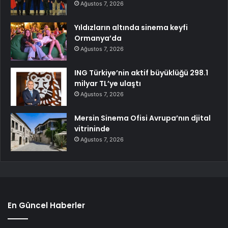
Ağustos 7, 2026
Yıldızların altında sinema keyfi
Ormanya’da
Ağustos 7, 2026
ING Türkiye’nin aktif büyüklüğü 298.1
milyar TL’ye ulaştı
Ağustos 7, 2026
Mersin Sinema Ofisi Avrupa’nın djital
vitrininde
Ağustos 7, 2026
En Güncel Haberler