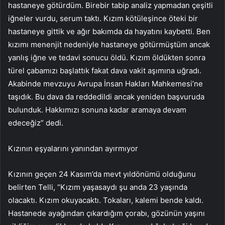
hastaneye götürdüm. Birebir tabip analiz yapmadan çeşitli
iğneler vurdu, serum taktı. Kızım kötüleşince öteki bir
hastaneye gittik ve ağır bakımda da hayatını kaybetti. Ben
kızımı menenjit nedeniyle hastaneye götürmüştüm ancak
yanlış iğne ve tedavi sonucu öldü. Kızım öldükten sonra
türel çabamızı başlattık fakat dava vakit aşımına uğradı.
Akabinde mevzuyu Avrupa İnsan Hakları Mahkemesi’ne
taşıdık. Bu dava da reddedildi ancak yeniden başvuruda
bulunduk. Hakkımızı sonuna kadar aramaya devam
edeceğiz” dedi.
Kızının eşyalarını yanından ayırmıyor
Kızının geçen 24 Kasım’da mevt yıldönümü olduğunu
belirten Telli, “Kızım yaşasaydı şu anda 23 yaşında
olacaktı. Kızım okuyacaktı. Tokaları, kalemi bende kaldı.
Hastanede ayağından çıkardığım çorabı, gözünün yaşını