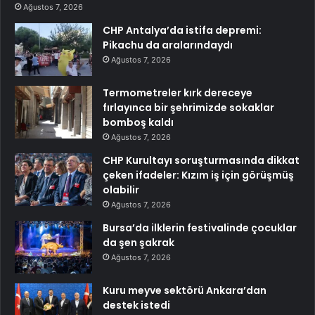
Ağustos 7, 2026
CHP Antalya’da istifa depremi:
Pikachu da aralarındaydı
Ağustos 7, 2026
Termometreler kırk dereceye
fırlayınca bir şehrimizde sokaklar
bomboş kaldı
Ağustos 7, 2026
CHP Kurultayı soruşturmasında dikkat
çeken ifadeler: Kızım iş için görüşmüş
olabilir
Ağustos 7, 2026
Bursa’da ilklerin festivalinde çocuklar
da şen şakrak
Ağustos 7, 2026
Kuru meyve sektörü Ankara’dan
destek istedi