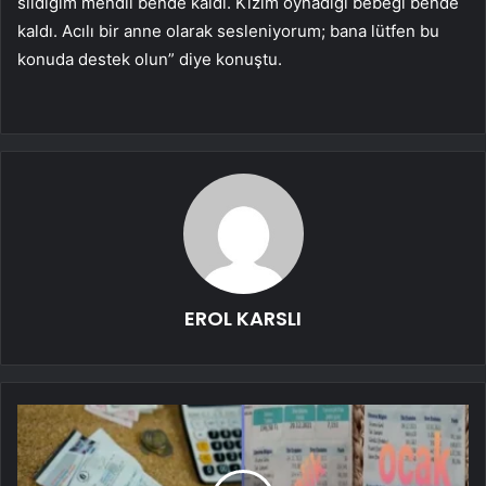
sildiğim mendil bende kaldı. Kızım oynadığı bebeği bende
kaldı. Acılı bir anne olarak sesleniyorum; bana lütfen bu
konuda destek olun” diye konuştu.
EROL KARSLI