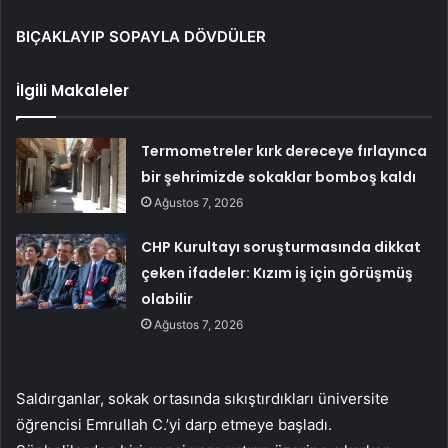
BIÇAKLAYIP SOPAYLA DÖVDÜLER
İlgili Makaleler
Termometreler kırk dereceye fırlayınca
bir şehrimizde sokaklar bomboş kaldı
Ağustos 7, 2026
CHP Kurultayı soruşturmasında dikkat
çeken ifadeler: Kızım iş için görüşmüş
olabilir
Ağustos 7, 2026
Saldırganlar, sokak ortasında sıkıştırdıkları üniversite
öğrencisi Emrullah C.’yi darp etmeye başladı.