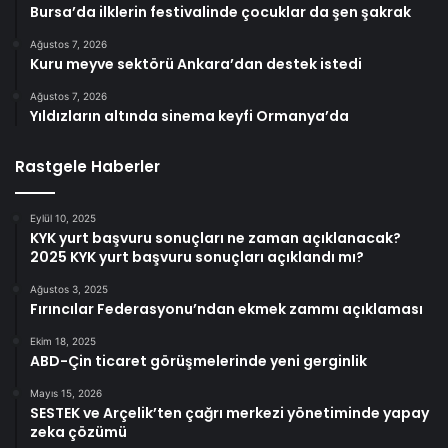
Bursa’da ilklerin festivalinde çocuklar da şen şakrak
Ağustos 7, 2026
Kuru meyve sektörü Ankara’dan destek istedi
Ağustos 7, 2026
Yıldızların altında sinema keyfi Ormanya’da
Rastgele Haberler
Eylül 10, 2025
KYK yurt başvuru sonuçları ne zaman açıklanacak?
2025 KYK yurt başvuru sonuçları açıklandı mı?
Ağustos 3, 2025
Fırıncılar Federasyonu’ndan ekmek zammı açıklaması
Ekim 18, 2025
ABD-Çin ticaret görüşmelerinde yeni gerginlik
Mayıs 15, 2026
SESTEK ve Arçelik’ten çağrı merkezi yönetiminde yapay
zeka çözümü