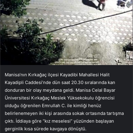
Manisa’nın Kırkağaç ilçesi Kayadibi Mahallesi Halit
Kayadipli Caddesi’nde dün saat 20.30 sıralarında kan
donduran bir olay meydana geldi. Manisa Celal Bayar
Üniversitesi Kırkağaç Meslek Yüksekokulu öğrencisi
olduğu öğrenilen Emrullah C. ile kimliği henüz
belirlenemeyen iki kişi arasında sokak ortasında tartışma
çıktı. İddiaya göre “kız meselesi” yüzünden başlayan
gerginlik kısa sürede kavgaya dönüştü.