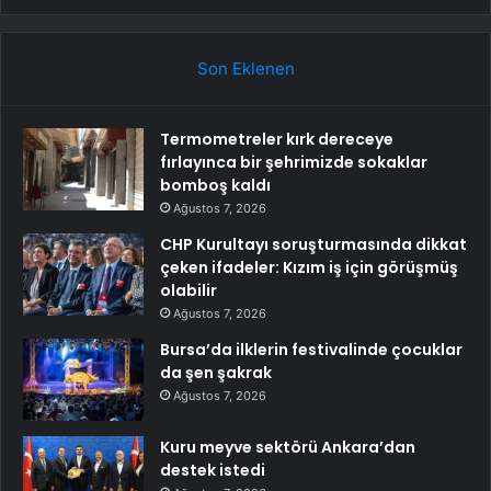
Son Eklenen
Termometreler kırk dereceye
fırlayınca bir şehrimizde sokaklar
bomboş kaldı
Ağustos 7, 2026
CHP Kurultayı soruşturmasında dikkat
çeken ifadeler: Kızım iş için görüşmüş
olabilir
Ağustos 7, 2026
Bursa’da ilklerin festivalinde çocuklar
da şen şakrak
Ağustos 7, 2026
Kuru meyve sektörü Ankara’dan
destek istedi