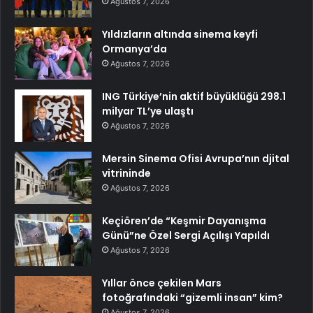
Ağustos 7, 2026
Yıldızların altında sinema keyfi
Ormanya’da
Ağustos 7, 2026
ING Türkiye’nin aktif büyüklüğü 298.1
milyar TL’ye ulaştı
Ağustos 7, 2026
Mersin Sinema Ofisi Avrupa’nın djital
vitrininde
Ağustos 7, 2026
Keçiören’de “Keşmir Dayanışma
Günü”ne Özel Sergi Açılışı Yapıldı
Ağustos 7, 2026
Yıllar önce çekilen Mars
fotoğrafındaki “gizemli insan” kim?
Ağustos 7, 2026