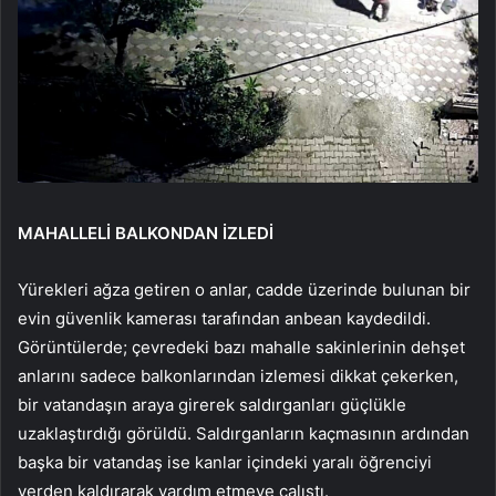
MAHALLELİ BALKONDAN İZLEDİ
Yürekleri ağza getiren o anlar, cadde üzerinde bulunan bir
evin güvenlik kamerası tarafından anbean kaydedildi.
Görüntülerde; çevredeki bazı mahalle sakinlerinin dehşet
anlarını sadece balkonlarından izlemesi dikkat çekerken,
bir vatandaşın araya girerek saldırganları güçlükle
uzaklaştırdığı görüldü. Saldırganların kaçmasının ardından
başka bir vatandaş ise kanlar içindeki yaralı öğrenciyi
yerden kaldırarak yardım etmeye çalıştı.