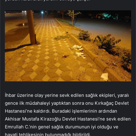
İhbar üzerine olay yerine sevk edilen sağlık ekipleri, yaralı
gence ilk müdahaleyi yaptıktan sonra onu Kırkağaç Devlet
Hastanesi’ne kaldırdı. Buradaki işlemlerinin ardından
Akhisar Mustafa Kirazoğlu Devlet Hastanesi’ne sevk edilen
Emrullah C.’nin genel sağlık durumunun iyi olduğu ve
hayati tehlikesinin bulunmadığı bildirildi.