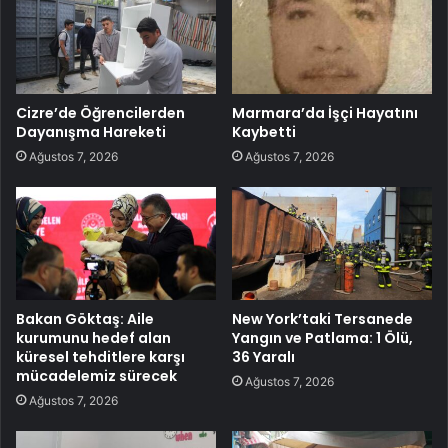
Cizre’de Öğrencilerden
Marmara’da İşçi Hayatını
Dayanışma Hareketi
Kaybetti
Ağustos 7, 2026
Ağustos 7, 2026
Bakan Göktaş: Aile
New York’taki Tersanede
kurumunu hedef alan
Yangın ve Patlama: 1 Ölü,
küresel tehditlere karşı
36 Yaralı
mücadelemiz sürecek
Ağustos 7, 2026
Ağustos 7, 2026