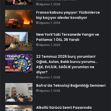
Ağustos 7, 2026
Fransa kabusu yaşıyor: Yüzbinlerce
kişi kaçıyor alevler kovalıyor
Ağustos 7, 2026
New York’taki Tersanede Yangın ve
Patlama: 1 Ölü, 36 Yaralı
Ağustos 7, 2026
22 Temmuz 2026 burç yorumları!
Oğlak, Aslan, Balık burcu yorumu…
AŞK, EVLİLİK, SAĞLIK yorumları ne
diyor?
Ağustos 7, 2026
Bafra’da Teknoloji Bağımlılığı Semineri
Ağustos 7, 2026
Alkollü Sürücü Semt Pazarında