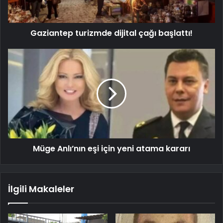
Gaziantep turizmde dijital çağı başlattı!
Müge Anlı’nın eşi için yeni atama kararı
İlgili Makaleler