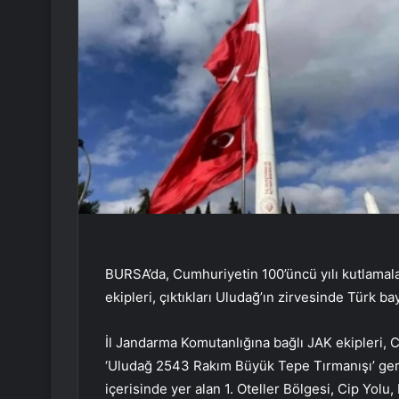
BURSA’da, Cumhuriyetin 100’üncü yılı kutlama
ekipleri, çıktıkları Uludağ’ın zirvesinde Türk ba
İl Jandarma Komutanlığına bağlı JAK ekipleri, 
‘Uludağ 2543 Rakım Büyük Tepe Tırmanışı’ gerç
içerisinde yer alan 1. Oteller Bölgesi, Cip Yol