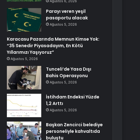
Ağustos 6, 2026
Parayı veren yeşil
pasaportu alacak
Ağustos 5, 2026
Karacasu Pazarında Memnun Kimse Yok:
“35 Senedir Piyasadayım, En Kötü
Yıllarımızı Yaşıyoruz”
Ağustos 5, 2026
Tunceli’de Yasa Dışı
Bahis Operasyonu
Ağustos 5, 2026
İstihdam Endeksi Yüzde
1,2 Arttı
Ağustos 5, 2026
Başkan Zencirci belediye
personeliyle kahvaltıda
buluştu