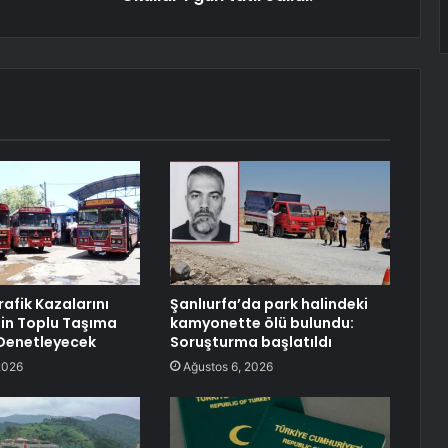
rafik Kazalarını
Şanlıurfa’da park halindeki
in Toplu Taşıma
kamyonette ölü bulundu:
 Denetleyecek
Soruşturma başlatıldı
2026
Ağustos 6, 2026