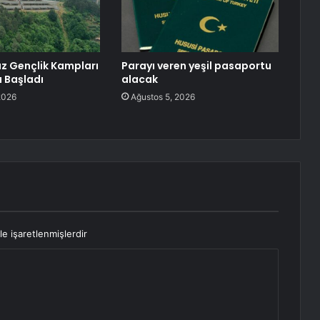
az Gençlik Kampları
Parayı veren yeşil pasaportu
ı Başladı
alacak
2026
Ağustos 5, 2026
le işaretlenmişlerdir