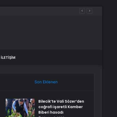
İLETIŞIM
Son Eklenen
Bilecik’te Vali Sözer’den
coğrafi işaretli Kamber
Biberi hasadı