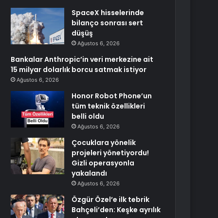
SpaceX hisselerinde
bilanço sonrası sert
düşüş
Ağustos 6, 2026
Bankalar Anthropic’in veri merkezine ait
15 milyar dolarlık borcu satmak istiyor
Ağustos 6, 2026
Honor Robot Phone’un
tüm teknik özellikleri
belli oldu
Ağustos 6, 2026
Çocuklara yönelik
projeleri yönetiyordu!
Gizli operasyonla
yakalandı
Ağustos 6, 2026
Özgür Özel’e ilk tebrik
Bahçeli’den: Keşke ayrılık