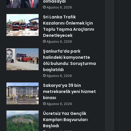
olmasaydı
Ağustos 6, 2026
Sri Lanka Trafik
Kazalarını Önlemek İçin
Toplu Taşıma Araçlarını
Denetleyecek
Ağustos 6, 2026
Şanlıurfa’da park
halindeki kamyonette
ölü bulundu: Soruşturma
başlatıldı
Ağustos 6, 2026
Sakarya’ya 39 bin
metrekarelik yeni hizmet
binası
Ağustos 6, 2026
Ücretsiz Yaz Gençlik
Kampları Başvuruları
Başladı