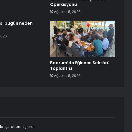
Operasyonu
Ağustos 5, 2026
esi bugün neden
2026
Bodrum’da Eğlence Sektörü
Toplantısı
Ağustos 5, 2026
le işaretlenmişlerdir