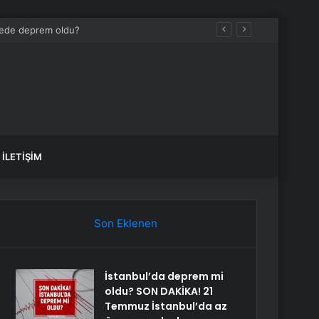
İLETIŞIM
Son Eklenen
İstanbul’da deprem mi
oldu? SON DAKİKA! 21
Temmuz İstanbul’da az