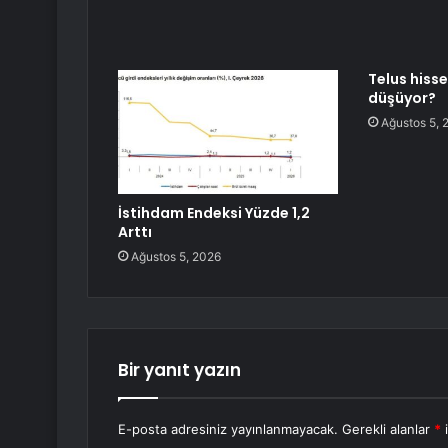
Telus hiss
düşüyor?
Ağustos 5, 
İstihdam Endeksi Yüzde 1,2
Arttı
Ağustos 5, 2026
Bir yanıt yazın
E-posta adresiniz yayınlanmayacak.
Gerekli alanlar
*
i