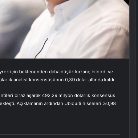
yrek için beklenenden daha düşük kazanç bildirdi ve
olarlık analist konsensüsünün 0,39 dolar altında kaldı.
entileri biraz aşarak 492,29 milyon dolarlık konsensüs
ekleşti. Açıklamanın ardından Ubiquiti hisseleri %0,98