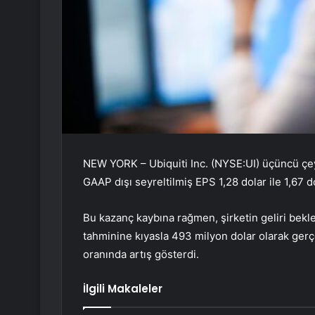
NEW YORK – Ubiquiti Inc. (NYSE:UI) üçüncü çe
GAAP dışı seyreltilmiş EPS 1,28 dolar ile 1,67 d
Bu kazanç kaybına rağmen, şirketin geliri bekl
tahminine kıyasla 493 milyon dolar olarak gerç
oranında artış gösterdi.
İlgili Makaleler