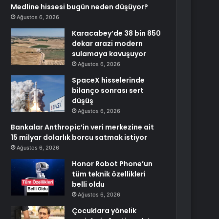
Medline hissesi bugün neden düşüyor?
Ağustos 6, 2026
Karacabey’de 38 bin 850
dekar arazi modern
sulamaya kavuşuyor
Ağustos 6, 2026
SpaceX hisselerinde
bilanço sonrası sert
düşüş
Ağustos 6, 2026
Bankalar Anthropic’in veri merkezine ait
15 milyar dolarlık borcu satmak istiyor
Ağustos 6, 2026
Honor Robot Phone’un
tüm teknik özellikleri
belli oldu
Ağustos 6, 2026
Çocuklara yönelik