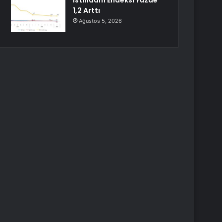
İstihdam Endeksi Yüzde
1,2 Arttı
Ağustos 5, 2026