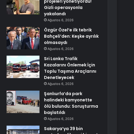
projeleri yönetiyordu!
Gizli operasyonla
yakalandı
Ağustos 6, 2026
Özgür Özel’e ilk tebrik
Bahçeli’den: Keşke ayrılık
olmasaydı
Ağustos 6, 2026
Sri Lanka Trafik
Kazalarını Önlemek İçin
Toplu Taşıma Araçlarını
Denetleyecek
Ağustos 6, 2026
Şanlıurfa’da park
halindeki kamyonette
ölü bulundu: Soruşturma
başlatıldı
Ağustos 6, 2026
Sakarya’ya 39 bin