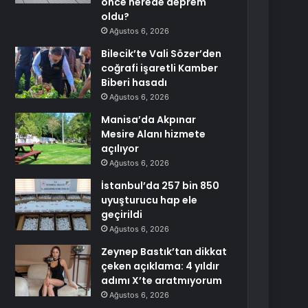
önce nerede deprem
oldu?
Ağustos 6, 2026
Bilecik’te Vali Sözer’den
coğrafi işaretli Kamber
Biberi hasadı
Ağustos 6, 2026
Manisa’da Akpınar
Mesire Alanı hizmete
açılıyor
Ağustos 6, 2026
İstanbul’da 257 bin 850
uyuşturucu hap ele
geçirildi
Ağustos 6, 2026
Zeynep Bastık’tan dikkat
çeken açıklama: 4 yıldır
adımı X’te aratmıyorum
Ağustos 6, 2026