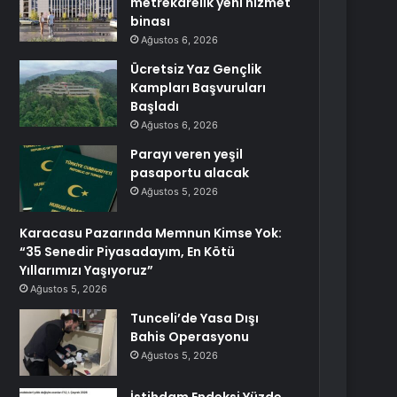
metrekarelik yeni hizmet
binası
Ağustos 6, 2026
Ücretsiz Yaz Gençlik
Kampları Başvuruları
Başladı
Ağustos 6, 2026
Parayı veren yeşil
pasaportu alacak
Ağustos 5, 2026
Karacasu Pazarında Memnun Kimse Yok:
“35 Senedir Piyasadayım, En Kötü
Yıllarımızı Yaşıyoruz”
Ağustos 5, 2026
Tunceli’de Yasa Dışı
Bahis Operasyonu
Ağustos 5, 2026