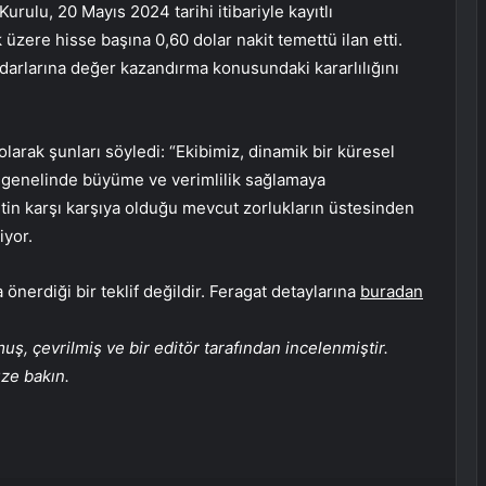
urulu, 20 Mayıs 2024 tarihi itibariyle kayıtlı
zere hisse başına 0,60 dolar nakit temettü ilan etti.
darlarına değer kazandırma konusundaki kararlılığını
 olarak şunları söyledi: “Ekibimiz, dinamik bir küresel
z genelinde büyüme ve verimlilik sağlamaya
tin karşı karşıya olduğu mevcut zorlukların üstesinden
iyor.
önerdiği bir teklif değildir. Feragat detaylarına
buradan
, çevrilmiş ve bir editör tarafından incelenmiştir.
üze bakın.