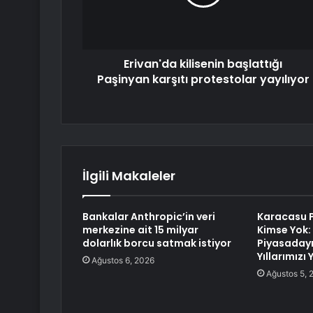
Erivan'da kilisenin başlattığı
Paşinyan karşıtı protestolar yayılıyor
İlgili Makaleler
Bankalar Anthropic’in veri
Karacasu 
merkezine ait 15 milyar
Kimse Yok:
dolarlık borcu satmak istiyor
Piyasadayı
Yıllarımızı
Ağustos 6, 2026
Ağustos 5, 