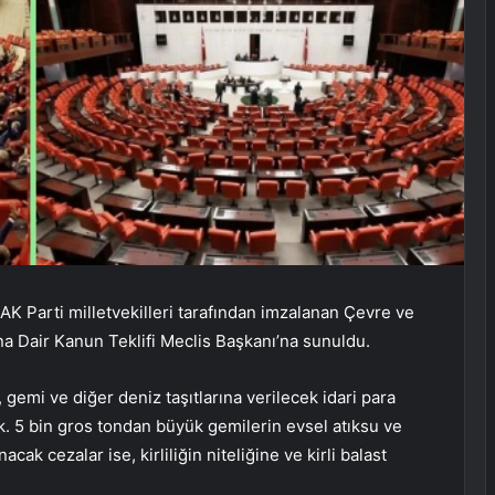
 AK Parti milletvekilleri tarafından imzalanan Çevre ve
a Dair Kanun Teklifi Meclis Başkanı’na sunuldu.
 gemi ve diğer deniz taşıtlarına verilecek idari para
. 5 bin gros tondan büyük gemilerin evsel atıksu ve
acak cezalar ise, kirliliğin niteliğine ve kirli balast