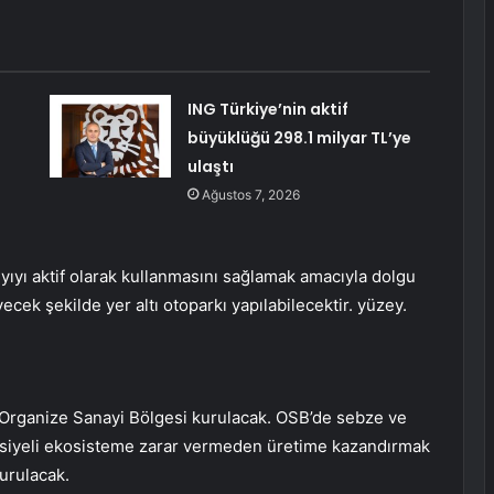
ING Türkiye’nin aktif
büyüklüğü 298.1 milyar TL’ye
ulaştı
Ağustos 7, 2026
ıyıyı aktif olarak kullanmasını sağlamak amacıyla dolgu
k şekilde yer altı otoparkı yapılabilecektir. yüzey.
 Organize Sanayi Bölgesi kurulacak. OSB’de sebze ve
siyeli ekosisteme zarar vermeden üretime kazandırmak
kurulacak.