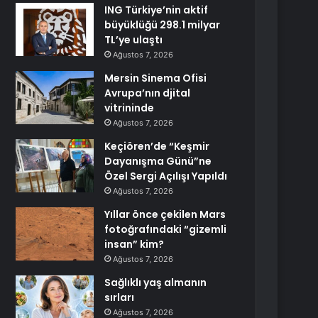
ING Türkiye’nin aktif
büyüklüğü 298.1 milyar
TL’ye ulaştı
Ağustos 7, 2026
Mersin Sinema Ofisi
Avrupa’nın djital
vitrininde
Ağustos 7, 2026
Keçiören’de “Keşmir
Dayanışma Günü”ne
Özel Sergi Açılışı Yapıldı
Ağustos 7, 2026
Yıllar önce çekilen Mars
fotoğrafındaki “gizemli
insan” kim?
Ağustos 7, 2026
Sağlıklı yaş almanın
sırları
Ağustos 7, 2026