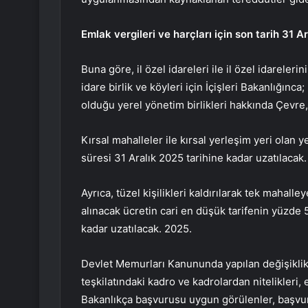
Emlak vergileri ve harçları için son tarih 31 A
Buna göre, il özel idareleri ile il özel idarele
idare birlik ve köyleri için İçişleri Bakanlığınca
olduğu yerel yönetim birlikleri hakkında Çevre, Ş
Kırsal mahalleler ile kırsal yerleşim yeri olan
süresi 31 Aralık 2025 tarihine kadar uzatılacak.
Ayrıca, tüzel kişilikleri kaldırılarak tek maha
alınacak ücretin cari en düşük tarifenin yüzde 
kadar uzatılacak. 2025.
Devlet Memurları Kanununda yapılan değişiklikl
teşkilatındaki kadro ve kadrolardan nitelikleri, 
Bakanlıkça başvurusu uygun görülenler, başvuru