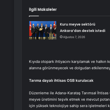
İlgili Makaleler
Kuru meyve sektörü
Ankara’dan destek istedi
Ağustos 7, 2026
Kıyıda otopark ihtiyacını karşılamak ve halkın k
alanına görünmeyecek ve dolgudan etkilenmeyece
Tarıma dayalı ihtisas OSB kurulacak
Düzenleme ile Adana-Karataş Tarımsal İhtisas
meyve üretimini teşvik etmek ve mevcut potan
için yüksek teknolojiye sahip sera işletmeleri 