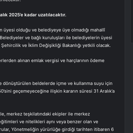
ralık 2025’e kadar uzatılacaktır.
rinin üyesi olduğu ve belediyeye üye olmadığı mahallî
; Belediyeler ve bağlı kuruluşları ile belediyelerin üyesi
ehircilik ve İklim Değişikliği Bakanlığı yetkili olacak.
 yerlerden alınan emlak vergisi ve harçlarının ödeme
lleye dönüştürülen beldelerde içme ve kullanma suyu için
50’sini geçemeyeceğine ilişkin kararın süresi 31 Aralık’a
e, merkez teşkilatındaki ekipler ile merkez
eğitimleri ve nitelikleri aynı veya benzer olan ve
lar, Yönetmeliğin yürürlüğe girdiği tarihten itibaren 6