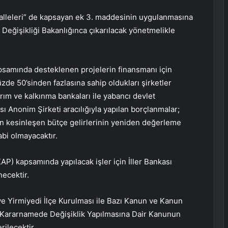
alleleri” de kapsayan ek 3. maddesinin uygulanmasına
im Değişikliği Bakanlığınca çıkarılacak yönetmelikle
 kapsamında desteklenen projelerin finansmanı için
üzde 50’sinden fazlasına sahip oldukları şirketler
ırım ve kalkınma bankaları ile yabancı devlet
ı Anonim Şirketi aracılığıyla yapılan borçlanmalar;
son kesinleşen bütçe gelirlerinin yeniden değerleme
tabi olmayacaktır.
P) kapsamında yapılacak işler için İller Bankası
ecektir.
ve Yirmiyedi İlçe Kurulması ile Bazı Kanun ve Kanun
rarnamede Değişiklik Yapılmasına Dair Kanunun
ilecektir.