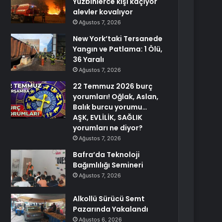
Yüzbinlerce kişi kaçıyor
alevler kovalıyor
Ağustos 7, 2026
New York’taki Tersanede
Yangın ve Patlama: 1 Ölü,
36 Yaralı
Ağustos 7, 2026
22 Temmuz 2026 burç
yorumları! Oğlak, Aslan,
Balık burcu yorumu…
AŞK, EVLİLİK, SAĞLIK
yorumları ne diyor?
Ağustos 7, 2026
Bafra’da Teknoloji
Bağımlılığı Semineri
Ağustos 7, 2026
Alkollü Sürücü Semt
Pazarında Yakalandı
Ağustos 6, 2026