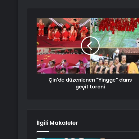
Çin'de düzenlenen "Yingge" dans
geçit töreni
İlgili Makaleler