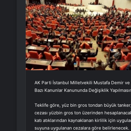
AK Parti İstanbul Milletvekili Mustafa Demir ve
Bazı Kanunlar Kanununda Değişiklik Yapılmasın
Teklife göre, yüz bin gros tondan büyük tanker,
cezası yüzbin gros ton üzerinden hesaplanacak
katı atıklarından kaynaklanan kirlilik için uygulan
suyuna uygulanan cezalara göre belirlenecek.