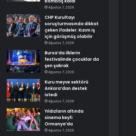
bomboş kaldı
Ağustos 7, 2026
CHP Kurultayı
soruşturmasında dikkat
çeken ifadeler: Kızım iş
için görüşmüş olabilir
Ağustos 7, 2026
Bursa’da ilklerin
festivalinde çocuklar da
şen şakrak
Ağustos 7, 2026
Kuru meyve sektörü
Ankara’dan destek
istedi
Ağustos 7, 2026
Yıldızların altında
sinema keyfi
Ormanya’da
Ağustos 7, 2026