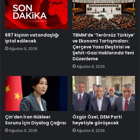
687 kişinin vatandaşlığı
TBMM’de ‘Terörsüz Türkiye’
iptal edilecek
ve Ekonomi Tartışmaları:
Çerçeve Yasa Eleştirisi ve
Ağustos 9, 2026
Şehit-Gazi Haklarında Yeni
Düzenleme
Ağustos 9, 2026
Çin’den İran Nükleer
Özgür Özel, DEM Parti
Sorunu İçin Diyalog Çağrısı
heyetiyle görüşecek
Ağustos 9, 2026
Ağustos 8, 2026