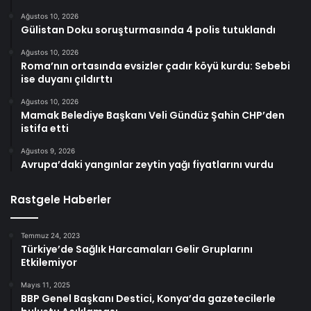
Ağustos 10, 2026
Gülistan Doku soruşturmasında 4 polis tutuklandı
Ağustos 10, 2026
Roma’nın ortasında evsizler çadır köyü kurdu: Sebebi
ise duyanı çıldırttı
Ağustos 10, 2026
Mamak Belediye Başkanı Veli Gündüz Şahin CHP’den
istifa etti
Ağustos 9, 2026
Avrupa’daki yangınlar zeytin yağı fiyatlarını vurdu
Rastgele Haberler
Temmuz 24, 2023
Türkiye’de Sağlık Harcamaları Gelir Gruplarını
Etkilemiyor
Mayıs 11, 2025
BBP Genel Başkanı Destici, Konya’da gazetecilerle