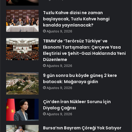
Tuzlu Kahve dizisi ne zaman
başlayacak, Tuzlu Kahve hangi
kanalda yayınlanacak?
Ağustos 9, 2026
TBMM’de ‘Terörsüz Türkiye’ ve
Ekonomi Tartışmaları: Çerçeve Yasa
Eleştirisi ve Şehit-Gazi Haklarında Yeni
Düzenleme
Ağustos 9, 2026
9 gün sonra bu köyde güneş 2 kere
batacak: Mağaraya gidin
Ağustos 9, 2026
Çin’den İran Nükleer Sorunu İçin
Diyalog Çağrısı
Ağustos 9, 2026
Bursa’nın Bayram Çöreği Yok Satıyor