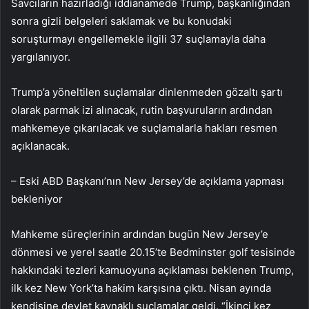
Savcıların hazırladığı iddianamede Trump, başkanlığından
sonra gizli belgeleri saklamak ve bu konudaki
soruşturmayı engellemekle ilgili 37 suçlamayla daha
yargılanıyor.
Trump’a yöneltilen suçlamalar dinlenmeden gözaltı şartı
olarak parmak izi alınacak, rutin başvuruların ardından
mahkemeye çıkarılacak ve suçlamalarla hakları resmen
açıklanacak.
– Eski ABD Başkanı’nın New Jersey’de açıklama yapması
bekleniyor
Mahkeme süreçlerinin ardından bugün New Jersey’e
dönmesi ve yerel saatle 20.15’te Bedminster golf tesisinde
hakkındaki tezleri kamuoyuna açıklaması beklenen Trump,
ilk kez New York’ta hakim karşısına çıktı. Nisan ayında
kendisine devlet kaynaklı suçlamalar geldi. “İkinci kez