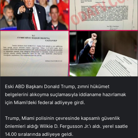
Eski ABD Başkanı Donald Trump, zımni hükümet
belgelerini alıkoyma suçlamasıyla iddianame hazırlamak
için Miami’deki federal adliyeye girdi.
Trump, Miami polisinin çevresinde kapsamlı güvenlik
önlemleri aldığı Wilkie D. Fergusson Jr.’ı aldı. yerel saatle
14.00 sıralarında adliyeye geldi.