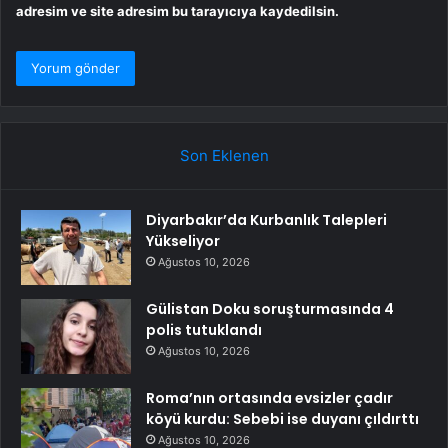
adresim ve site adresim bu tarayıcıya kaydedilsin.
Son Eklenen
Diyarbakır’da Kurbanlık Talepleri
Yükseliyor
Ağustos 10, 2026
Gülistan Doku soruşturmasında 4
polis tutuklandı
Ağustos 10, 2026
Roma’nın ortasında evsizler çadır
köyü kurdu: Sebebi ise duyanı çıldırttı
Ağustos 10, 2026