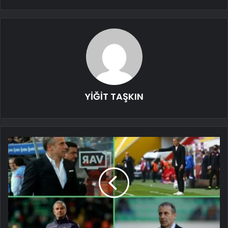
YİĞİT TAŞKIN