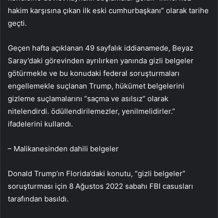
hakim karşısına çıkan ilk eski cumhurbaşkanı” olarak tarihe
geçti.
Geçen hafta açıklanan 49 sayfalık iddianamede, Beyaz
Saray’daki görevinden ayrılırken yanında gizli belgeler
götürmekle ve bu konudaki federal soruşturmaları
engellemekle suçlanan Trump, hükümet belgelerini
gizleme suçlamalarını “saçma ve asılsız” olarak
nitelendirdi. ödüllendirilemezler, yenilmelidirler.”
ifadelerini kullandı.
– Malikanesinden dahili belgeler
Donald Trump’ın Florida’daki konutu, “gizli belgeler”
soruşturması için 8 Ağustos 2022 sabahı FBI casusları
tarafından basıldı.