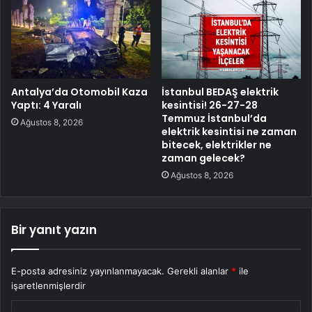
Antalya’da Otomobil Kaza
İstanbul BEDAŞ elektrik
Yaptı: 4 Yaralı
kesintisi! 26-27-28
Temmuz İstanbul’da
Ağustos 8, 2026
elektrik kesintisi ne zaman
bitecek, elektrikler ne
zaman gelecek?
Ağustos 8, 2026
Bir yanıt yazın
E-posta adresiniz yayınlanmayacak.
Gerekli alanlar
*
ile
işaretlenmişlerdir
Y