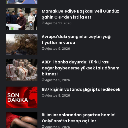
Mamak Belediye Başkanı Veli Gündüz
Şahin CHP’den istifa etti
Ağustos 10, 2026
Avrupa’daki yangınlar zeytin yağı
fiyatlarını vurdu
Ağustos 9, 2026
ABD’li banka duyurdu: Türk Lirası
değer kaybederse yüksek faiz dönemi
bitmez!
Ağustos 9, 2026
687 kişinin vatandaşlığı iptal edilecek
Ağustos 9, 2026
Bilim insanlarından şaşırtan hamle!
OnlyFans’ta hesap açtılar
Ağustos 9, 2026