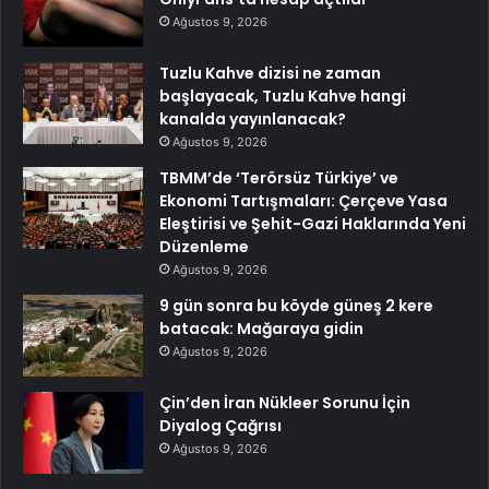
Ağustos 9, 2026
Tuzlu Kahve dizisi ne zaman
başlayacak, Tuzlu Kahve hangi
kanalda yayınlanacak?
Ağustos 9, 2026
TBMM’de ‘Terörsüz Türkiye’ ve
Ekonomi Tartışmaları: Çerçeve Yasa
Eleştirisi ve Şehit-Gazi Haklarında Yeni
Düzenleme
Ağustos 9, 2026
9 gün sonra bu köyde güneş 2 kere
batacak: Mağaraya gidin
Ağustos 9, 2026
Çin’den İran Nükleer Sorunu İçin
Diyalog Çağrısı
Ağustos 9, 2026