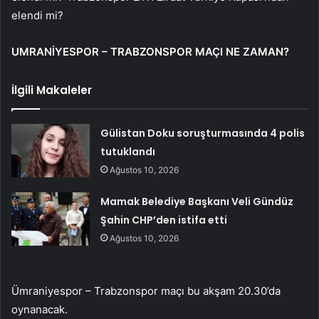
elendi mi?
UMRANİYESPOR – TRABZONSPOR MAÇI NE ZAMAN?
İlgili Makaleler
Gülistan Doku soruşturmasında 4 polis
tutuklandı
Ağustos 10, 2026
Mamak Belediye Başkanı Veli Gündüz
Şahin CHP’den istifa etti
Ağustos 10, 2026
Ümraniyespor – Trabzonspor maçı bu akşam 20.30’da
oynanacak.