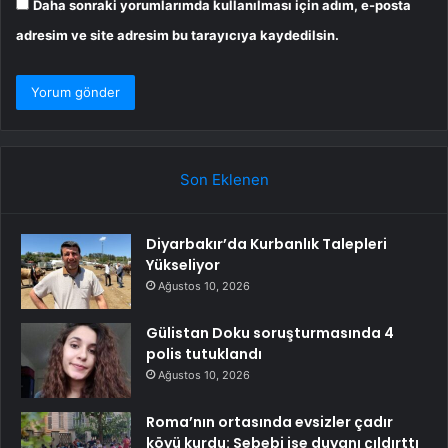
Daha sonraki yorumlarımda kullanılması için adım, e-posta
adresim ve site adresim bu tarayıcıya kaydedilsin.
Son Eklenen
Diyarbakır’da Kurbanlık Talepleri
Yükseliyor
Ağustos 10, 2026
Gülistan Doku soruşturmasında 4
polis tutuklandı
Ağustos 10, 2026
Roma’nın ortasında evsizler çadır
köyü kurdu: Sebebi ise duyanı çıldırttı