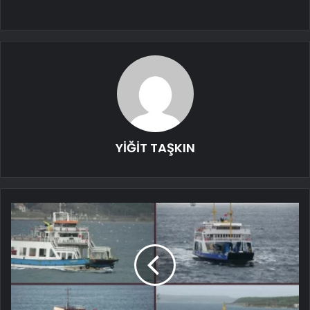
YİĞİT TAŞKIN