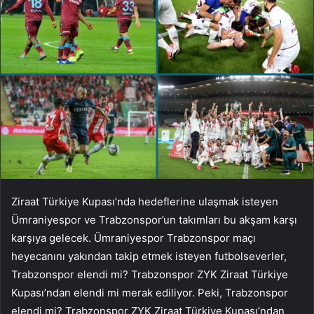
Ziraat Türkiye Kupası’nda hedeflerine ulaşmak isteyen
Ümraniyespor ve Trabzonspor’un takımları bu akşam karşı
karşıya gelecek. Ümraniyespor Trabzonspor maçı
heyecanını yakından takip etmek isteyen futbolseverler,
Trabzonspor elendi mi? Trabzonspor ZYK Ziraat Türkiye
Kupası’ndan elendi mi merak ediliyor. Peki, Trabzonspor
elendi mi? Trabzonspor ZYK Ziraat Türkiye Kupası’ndan