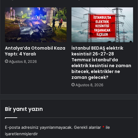
Antalya’da Otomobil Kaza
İstanbul BEDAŞ elektrik
Yaptı: 4 Yaralı
kesintisi! 26-27-28
Temmuz İstanbul’da
Ağustos 8, 2026
elektrik kesintisi ne zaman
bitecek, elektrikler ne
zaman gelecek?
Ağustos 8, 2026
Bir yanıt yazın
E-posta adresiniz yayınlanmayacak.
Gerekli alanlar
*
ile
işaretlenmişlerdir