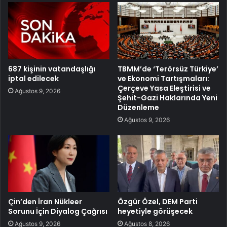
687 kişinin vatandaşlığı
TBMM’de ‘Terörsüz Türkiye’
iptal edilecek
ve Ekonomi Tartışmaları:
Çerçeve Yasa Eleştirisi ve
Ağustos 9, 2026
Şehit-Gazi Haklarında Yeni
Düzenleme
Ağustos 9, 2026
Çin’den İran Nükleer
Özgür Özel, DEM Parti
Sorunu İçin Diyalog Çağrısı
heyetiyle görüşecek
Ağustos 9, 2026
Ağustos 8, 2026