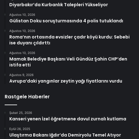
Diyarbakır’da Kurbanlık Talepleri Yükseliyor
Ağustos 10, 2026
Gülistan Doku soruşturmasında 4 polis tutuklandı
Ağustos 10, 2026
Roma’nın ortasında evsizler çadır köyü kurdu: Sebebi
ise duyanı çıldırttı
Ağustos 10, 2026
Mamak Belediye Başkanı Veli Gündüz Şahin CHP’den
istifa etti
Ağustos 9, 2026
Avrupa’daki yangınlar zeytin yağı fiyatlarını vurdu
Rastgele Haberler
Şubat 25, 2026
Kanseri yenen İzel öğretmene davul zurnalı kutlama
Eylül 26, 2025
Ulaştırma Bakanı Iğdır’da Demiryolu Temel Atıyor