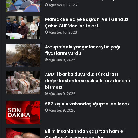
Ağustos 10, 2026
Mamak Belediye Başkanı Veli Gündüz
Şahin CHP’den istifa etti
Ağustos 10, 2026
Avrupa’daki yangınlar zeytin yağı
fiyatlarını vurdu
Ağustos 9, 2026
ABD’li banka duyurdu: Türk Lirası
değer kaybederse yüksek faiz dönemi
bitmez!
Ağustos 9, 2026
687 kişinin vatandaşlığı iptal edilecek
Ağustos 9, 2026
Bilim insanlarından şaşırtan hamle!
OnlyFans’ta hesap açtılar