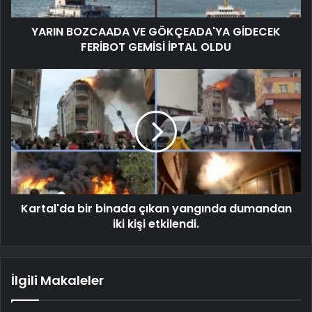
YARIN BOZCAADA VE GÖKÇEADA'YA GİDECEK
FERİBOT GEMİSİ İPTAL OLDU
Kartal'da bir binada çıkan yangında dumandan
iki kişi etkilendi.
İlgili Makaleler