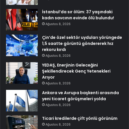
İstanbul’da sır ölüm: 37 yaşındaki
kadın savcının evinde ölü bulundu!
Ağustos 8, 2026
Çin’de özel sektör uyduları yörüngede
1,5 saatte görüntü göndererek hız
rekoru kırdı
Ağustos 8, 2026
YEDAŞ, Enerjinin Geleceğini
Şekillendirecek Genç Yetenekleri
Arıyor
Ağustos 8, 2026
Ankara ve Avrupa başkenti arasında
yeni ticaret görüşmeleri yolda
Ağustos 8, 2026
Ticari kredilerde çift yönlü görünüm
Ağustos 8, 2026