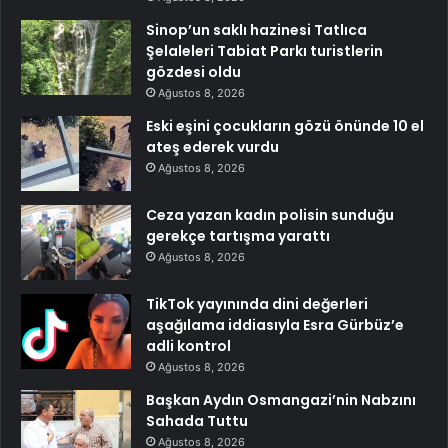
Sinop’un saklı hazinesi Tatlıca
Şelaleleri Tabiat Parkı turistlerin
gözdesi oldu
Ağustos 8, 2026
Eski eşini çocukların gözü önünde 10 el
ateş ederek vurdu
Ağustos 8, 2026
Ceza yazan kadın polisin sunduğu
gerekçe tartışma yarattı
Ağustos 8, 2026
TikTok yayınında dini değerleri
aşağılama iddiasıyla Esra Gürbüz’e
adli kontrol
Ağustos 8, 2026
Başkan Aydın Osmangazi’nin Nabzını
Sahada Tuttu
Ağustos 8, 2026