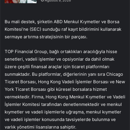
Ağustos 9, 2026
Bu mali destek, şirketin ABD Menkul Kıymetler ve Borsa
Komitesi’ne (SEC) sunduğu raf kayıt bildirimini kullanarak
sermaye artırma stratejisinin bir parçası.
TOP Financial Group, bağlı ortaklıkları aracılığıyla hisse
senetleri, vadeli işlemler ve opsiyonlar da dahil olmak
üzere çeşitli finansal araçlar için ticaret platformları
sunmaktadır. Bu platformlar, diğerlerinin yanı sıra Chicago
Ticaret Borsası, Hong Kong Vadeli İşlemler Borsası ve New
York Ticaret Borsası gibi küresel borsalara hizmet
vermektedir. Firma, Hong Kong Menkul Kıymetler ve Vadeli
İşlemler Komitesi tarafından denetlenmektedir ve menkul
kıymetler ve vadeli işlemlerle uğraşma, menkul kıymetler
ve vadeli işlemler konusunda tavsiyelerde bulunma ve
varlık yönetimi lisanslarına sahiptir.