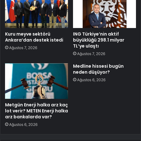
Kuru meyve sektörü
ING Türkiye’nin aktif
Ankara’dan destek istedi
büyüklüğü 298.1 milyar
TL’ye ulaştı
Ağustos 7, 2026
Ağustos 7, 2026
Medline hissesi bugün
neden düşüyor?
Ağustos 6, 2026
Metgün Enerji halka arz kaç
lot verir? METEN Enerji halka
arz bankalarda var?
Ağustos 6, 2026