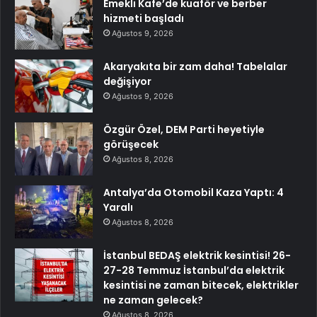
Emekli Kafe’de kuaför ve berber
hizmeti başladı
Ağustos 9, 2026
Akaryakıta bir zam daha! Tabelalar
değişiyor
Ağustos 9, 2026
Özgür Özel, DEM Parti heyetiyle
görüşecek
Ağustos 8, 2026
Antalya’da Otomobil Kaza Yaptı: 4
Yaralı
Ağustos 8, 2026
İstanbul BEDAŞ elektrik kesintisi! 26-
27-28 Temmuz İstanbul’da elektrik
kesintisi ne zaman bitecek, elektrikler
ne zaman gelecek?
Ağustos 8, 2026