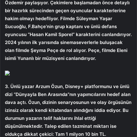
Özdemir paylaşıyor. Çekimlere başlamadan önce detaylı
bir hazırlık sürecinden geçen oyuncular karakterlerine
hakim olmayı hedefliyor. Filmde Süleyman Yaşar
Sucuoğlu, F.Bahçe’nin grup kaptanı ve ünlü defans
oyuncusu “Hasan Kamil Sporel” karakterini canlandırıyor.
2024 yılının ilk yarısında sinemaseverlerle buluşacak
olan filmde Şeyma Peçe de rol alıyor. Peçe, filmde Eleni
isimli Yunanlı bir müzisyeni canlandırıyor.
3. Ünlü yazar Arzum Özun, Disney+ platformunu ve ünlü
dizi “Dünyayla Ben Arasında”nın yapımcılarını hedef alan
dava açtı. Özun, dizinin senaryosunun ve olay örgüsünün
izinsiz olarak kendi kitabından alındığını iddia ediyor. Bu
durumun yazarın telif haklarını ihlal ettiği
düşünülmektedir. Talep edilen tazminat miktarı ise
oldukça dikkat çekici: Tam 1 milyon 10 bin TL.