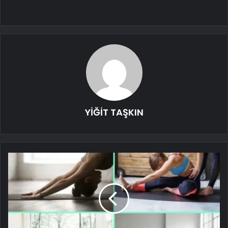
YİĞİT TAŞKIN