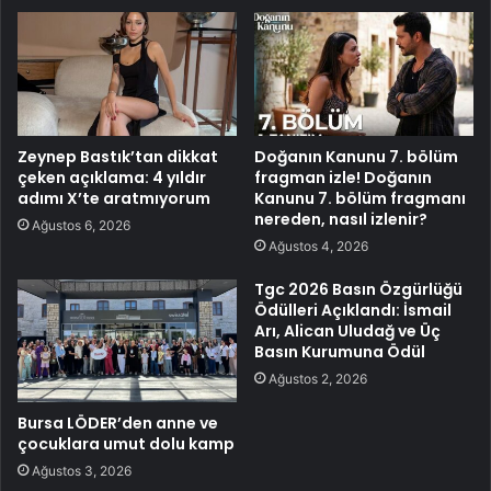
Zeynep Bastık’tan dikkat
Doğanın Kanunu 7. bölüm
çeken açıklama: 4 yıldır
fragman izle! Doğanın
adımı X’te aratmıyorum
Kanunu 7. bölüm fragmanı
nereden, nasıl izlenir?
Ağustos 6, 2026
Ağustos 4, 2026
Tgc 2026 Basın Özgürlüğü
Ödülleri Açıklandı: İsmail
Arı, Alican Uludağ ve Üç
Basın Kurumuna Ödül
Ağustos 2, 2026
Bursa LÖDER’den anne ve
çocuklara umut dolu kamp
Ağustos 3, 2026