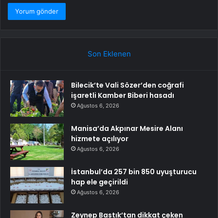
Son Eklenen
Bilecik’te Vali Sözer’den coğrafi
işaretli Kamber Biberi hasadı
Ağustos 6, 2026
Manisa’da Akpınar Mesire Alanı
hizmete açılıyor
Ağustos 6, 2026
İstanbul’da 257 bin 850 uyuşturucu
hap ele geçirildi
Ağustos 6, 2026
Zeynep Bastık’tan dikkat çeken