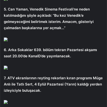
5. Can Yaman, Venedik Sinema Festivali’ne neden
katılmadığını şöyle açıkladı: “Bu kez Venedik’e
gelmeyeceğimi belirtmek isterim. Amacım, gösteriyi
çalmadan başkalarına yer açmak…”
6. Arka Sokaklar 639. bölüm tekrarı Pazartesi akşamı
saat 20.00’de KanalD’de yayınlanacak.
7. ATV ekranlarının reyting rekorları kıran programı Müge
Anlı ile Tatlı Sert, 4 Eylül Pazartesi (Yarın) kaldığı yerden
izleyiciyle buluşacak.