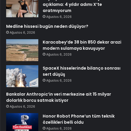
açıklama: 4 yıldır adımı X’te
aratmıyorum
Ağustos 6, 2026
Medline hissesi bugün neden düşüyor?
Ağustos 6, 2026
Karacabey’de 38 bin 850 dekar arazi
modern sulamaya kavuşuyor
Ağustos 6, 2026
SpaceX hisselerinde bilanço sonrası
sert düşüş
Ağustos 6, 2026
Bankalar Anthropic’in veri merkezine ait 15 milyar
dolarlık borcu satmak istiyor
Ağustos 6, 2026
Honor Robot Phone’un tüm teknik
özellikleri belli oldu
Ağustos 6, 2026