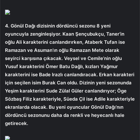
4. Gönül Dağı dizisinin dördüncü sezonu 8 yeni
oyuncuyla zenginleşiyor. Kaan Şençubukçu, Taner’in
oğlu Ali karakterini canlandırırken, Ataberk Tufan ise
Ramazan ve Asuman’ın oğlu Ramazan Mete olarak
seyirci karşısına çıkacak. Veysel ve Cemile’nin oğlu
Yusuf karakterini Ömer Batu Dağlı, kızları Yağmur
karakterini ise Bade Irazlı canlandıracak. Erkan karakteri
için seçilen isim Burak Can oldu. Dizinin yeni sezonunda
Yeşim karakterini Sude Zülal Güler canlandırıyor; Öge
Sözbaş Filiz karakteriyle, Süeda Çil ise Adile karakteriyle
ekranlarda olacak. Bu yeni oyuncular Gönül Dağı’nın
dördüncü sezonunu daha da renkli ve heyecanlı hale
getirecek.