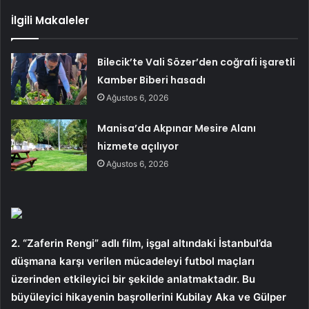
İlgili Makaleler
Bilecik’te Vali Sözer’den coğrafi işaretli
Kamber Biberi hasadı
Ağustos 6, 2026
Manisa’da Akpınar Mesire Alanı
hizmete açılıyor
Ağustos 6, 2026
2. “Zaferin Rengi” adlı film, işgal altındaki İstanbul’da
düşmana karşı verilen mücadeleyi futbol maçları
üzerinden etkileyici bir şekilde anlatmaktadır. Bu
büyüleyici hikayenin başrollerini Kubilay Aka ve Gülper