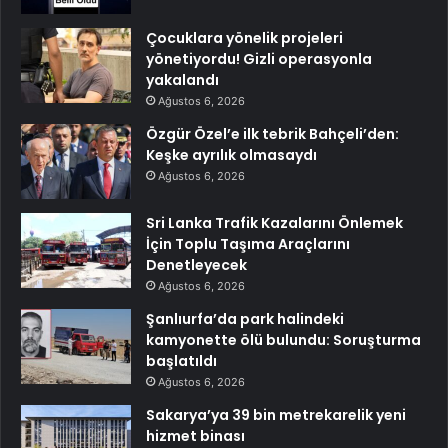
Çocuklara yönelik projeleri
yönetiyordu! Gizli operasyonla
yakalandı
Ağustos 6, 2026
Özgür Özel’e ilk tebrik Bahçeli’den:
Keşke ayrılık olmasaydı
Ağustos 6, 2026
Sri Lanka Trafik Kazalarını Önlemek
İçin Toplu Taşıma Araçlarını
Denetleyecek
Ağustos 6, 2026
Şanlıurfa’da park halindeki
kamyonette ölü bulundu: Soruşturma
başlatıldı
Ağustos 6, 2026
Sakarya’ya 39 bin metrekarelik yeni
hizmet binası