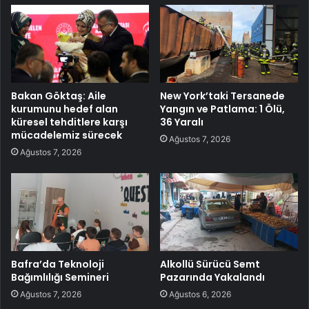
Bakan Göktaş: Aile
New York’taki Tersanede
kurumunu hedef alan
Yangın ve Patlama: 1 Ölü,
küresel tehditlere karşı
36 Yaralı
mücadelemiz sürecek
Ağustos 7, 2026
Ağustos 7, 2026
Bafra’da Teknoloji
Alkollü Sürücü Semt
Bağımlılığı Semineri
Pazarında Yakalandı
Ağustos 7, 2026
Ağustos 6, 2026