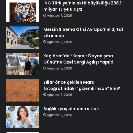
ING Türkiye’nin aktif büyüklüğü 298.1
milyar TL’ye ulaştı
Ağustos 7, 2026
Mersin Sinema Ofisi Avrupa’nın djital
vitrininde
Ağustos 7, 2026
Keçiören’de “Keşmir Dayanışma
Günü”ne Özel Sergi Açılışı Yapıldı
Ağustos 7, 2026
Yıllar önce çekilen Mars
fotoğrafındaki “gizemli insan” kim?
Ağustos 7, 2026
Sağlıklı yaş almanın sırları
Ağustos 7, 2026