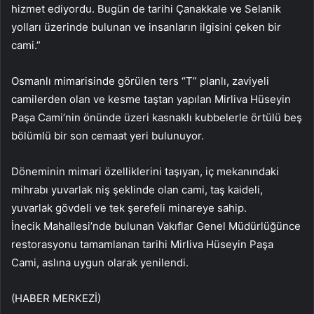
hizmet ediyordu. Bugün de tarihi Çanakkale ve Selanik
yolları üzerinde bulunan ve insanların ilgisini çeken bir
cami.”
Osmanlı mimarisinde görülen ters “T” planlı, zaviyeli
camilerden olan ve kesme taştan yapılan Mirliva Hüseyin
Paşa Cami’nin önünde üzeri kasnaklı kubbelerle örtülü beş
bölümlü bir son cemaat yeri bulunuyor.
Döneminin mimari özelliklerini taşıyan, iç mekanındaki
mihrabı yuvarlak niş şeklinde olan cami, taş kaideli,
yuvarlak gövdeli ve tek şerefeli minareye sahip.
İnecik Mahallesi’nde bulunan Vakıflar Genel Müdürlüğünce
restorasyonu tamamlanan tarihi Mirliva Hüseyin Paşa
Cami, aslına uygun olarak yenilendi.
(HABER MERKEZİ)