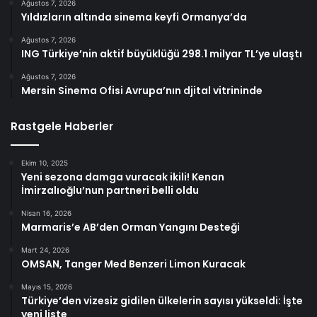
Ağustos 7, 2026
Yıldızların altında sinema keyfi Ormanya’da
Ağustos 7, 2026
ING Türkiye’nin aktif büyüklüğü 298.1 milyar TL’ye ulaştı
Ağustos 7, 2026
Mersin Sinema Ofisi Avrupa’nın djital vitrininde
Rastgele Haberler
Ekim 10, 2025
Yeni sezona damga vuracak ikili! Kenan
İmirzalıoğlu’nun partneri belli oldu
Nisan 16, 2026
Marmaris’e AB’den Orman Yangını Desteği
Mart 24, 2026
OMSAN, Tanger Med Benzeri Limon Kuracak
Mayıs 15, 2026
Türkiye’den vizesiz gidilen ülkelerin sayısı yükseldi: İşte
yeni liste