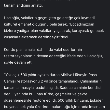
tamamlandığını anlattı.
Hacıoğlu, vakıfların geçmişten geleceğe çok kıymetli
kültürel emanet olduğunu belirterek, “Ecdadımızdan
bizlere yadigar olan vakıfları yaşatarak, koruyarak gelecek
kuşaklara aktarmak derdindeyiz.”dedi.
Kentte planlamalar dahilinde vakıf eserlerinin
restorasyonlarının devam edeceğini ifade eden Hacıoğlu,
şöyle devam etti:
“Yaklaşık 500 yıldır ayakta duran Mirliva Hüseyin Paşa
Camisi restorasyonu 2 yıl önce tamamlandı. Çalışmaların
tamamlanmasıyla ibadete açıldı. Sadece caminin kendisi
değil, yanında bulunan türbe, çeşmeler ve çevre
düzenlemesiyle restore edildi. 500 yıllık bir cami. Eskiden
bu yana ipek yolu üzerinde bulunduğu için orada insanlara