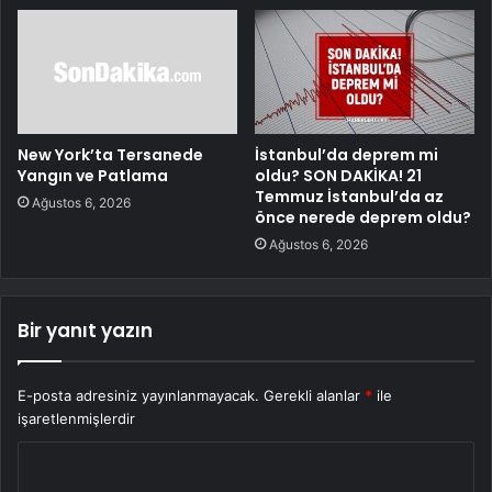
New York’ta Tersanede
İstanbul’da deprem mi
Yangın ve Patlama
oldu? SON DAKİKA! 21
Temmuz İstanbul’da az
Ağustos 6, 2026
önce nerede deprem oldu?
Ağustos 6, 2026
Bir yanıt yazın
E-posta adresiniz yayınlanmayacak.
Gerekli alanlar
*
ile
işaretlenmişlerdir
Y
o