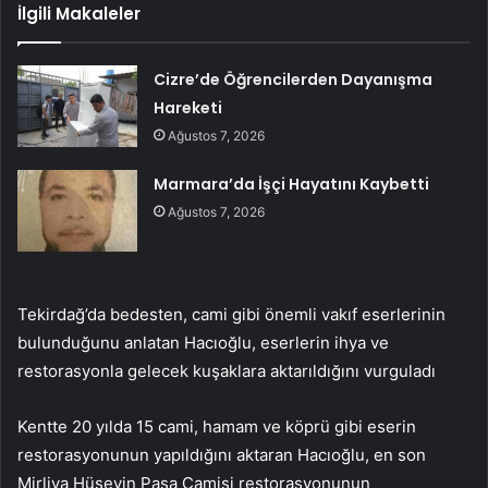
İlgili Makaleler
Cizre’de Öğrencilerden Dayanışma
Hareketi
Ağustos 7, 2026
Marmara’da İşçi Hayatını Kaybetti
Ağustos 7, 2026
Tekirdağ’da bedesten, cami gibi önemli vakıf eserlerinin
bulunduğunu anlatan Hacıoğlu, eserlerin ihya ve
restorasyonla gelecek kuşaklara aktarıldığını vurguladı
Kentte 20 yılda 15 cami, hamam ve köprü gibi eserin
restorasyonunun yapıldığını aktaran Hacıoğlu, en son
Mirliva Hüseyin Paşa Camisi restorasyonunun