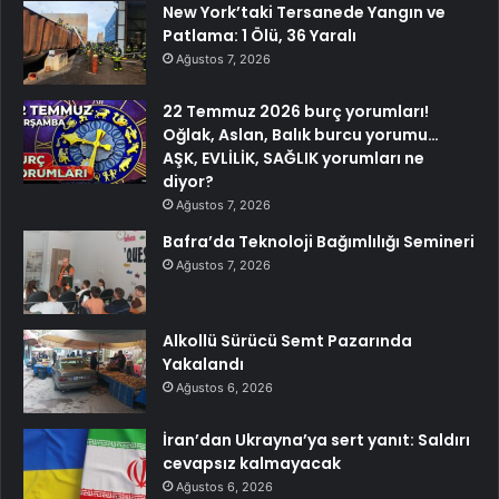
New York’taki Tersanede Yangın ve
Patlama: 1 Ölü, 36 Yaralı
Ağustos 7, 2026
22 Temmuz 2026 burç yorumları!
Oğlak, Aslan, Balık burcu yorumu…
AŞK, EVLİLİK, SAĞLIK yorumları ne
diyor?
Ağustos 7, 2026
Bafra’da Teknoloji Bağımlılığı Semineri
Ağustos 7, 2026
Alkollü Sürücü Semt Pazarında
Yakalandı
Ağustos 6, 2026
İran’dan Ukrayna’ya sert yanıt: Saldırı
cevapsız kalmayacak
Ağustos 6, 2026