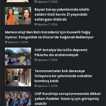
Ağustos 7, 2026
Beyaz Saray yakınlarında silahlı
saldırı! Gizli Servis 21 yaşındaki
saldırganı öldürdü
Ağustos 7, 2026
Meteoroloji’den Batı Karadeniz İçin Kuvvetli Yağış
Uyarısı: Zonguldak ve Düzce’de Sağanak Bekleniyor
Ağustos 7, 2026
CHP Antalya’da istifa depremi:
Pikachu da aralarındaydı
Ağustos 7, 2026
Termometreler kırk dereceye
fırlayınca bir şehrimizde sokaklar
bomboş kaldı
Ağustos 7, 2026
CHP Kurultayı soruşturmasında dikkat
çeken ifadeler: Kızım iş için görüşmüş
olabilir