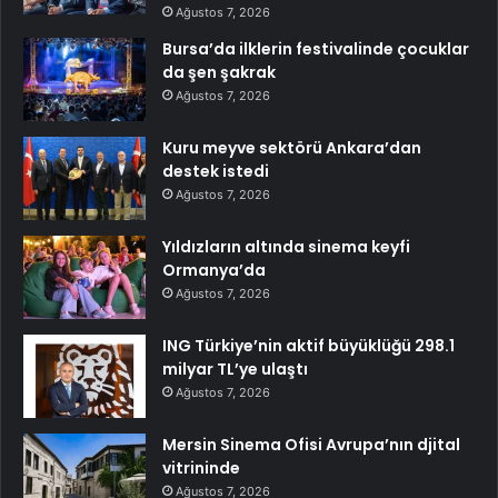
Ağustos 7, 2026
Bursa’da ilklerin festivalinde çocuklar
da şen şakrak
Ağustos 7, 2026
Kuru meyve sektörü Ankara’dan
destek istedi
Ağustos 7, 2026
Yıldızların altında sinema keyfi
Ormanya’da
Ağustos 7, 2026
ING Türkiye’nin aktif büyüklüğü 298.1
milyar TL’ye ulaştı
Ağustos 7, 2026
Mersin Sinema Ofisi Avrupa’nın djital
vitrininde
Ağustos 7, 2026