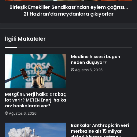
Birleşik Emekliler Sendikası’ndan eylem çağrısı...
21 Haziran’da meydanlara çıkıyorlar
İlgili Makaleler
Medline hissesi bugün
neden düşüyor?
Ağustos 6, 2026
Metgün Enerji halka arz kaç
lot verir? METEN Enerji halka
arz bankalarda var?
Ağustos 6, 2026
Bankalar Anthropic’in veri
merkezine ait 15 milyar