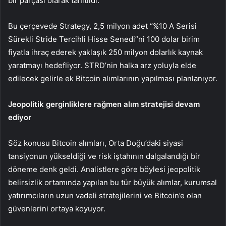
bir parçası olarak tanıtıldı.
Bu çerçevede Strategy, 2,5 milyon adet “%10 A Serisi
Sürekli Stride Tercihli Hisse Senedi”ni 100 dolar birim
fiyatla ihraç ederek yaklaşık 250 milyon dolarlık kaynak
yaratmayı hedefliyor. STRD’nin halka arz yoluyla elde
edilecek gelirle ek Bitcoin alımlarının yapılması planlanıyor.
Jeopolitik gerginliklere rağmen alım stratejisi devam
ediyor
Söz konusu Bitcoin alımları, Orta Doğu’daki siyasi
tansiyonun yükseldiği ve risk iştahının dalgalandığı bir
döneme denk geldi. Analistlere göre böylesi jeopolitik
belirsizlik ortamında yapılan bu tür büyük alımlar, kurumsal
yatırımcıların uzun vadeli stratejilerini ve
Bitcoin’e
olan
güvenlerini ortaya koyuyor.