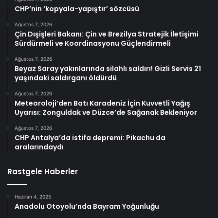
CHP’nin ‘kopyala-yapıştır’ sözcüsü
Ağustos 7, 2026
Çin Dışişleri Bakanı: Çin ve Brezilya Stratejik İletişimi
Sürdürmeli ve Koordinasyonu Güçlendirmeli
Ağustos 7, 2026
Beyaz Saray yakınlarında silahlı saldırı! Gizli Servis 21
yaşındaki saldırganı öldürdü
Ağustos 7, 2026
Meteoroloji’den Batı Karadeniz İçin Kuvvetli Yağış
Uyarısı: Zonguldak ve Düzce’de Sağanak Bekleniyor
Ağustos 7, 2026
CHP Antalya’da istifa depremi: Pikachu da
aralarındaydı
Rastgele Haberler
Haziran 4, 2025
Anadolu Otoyolu’nda Bayram Yoğunluğu