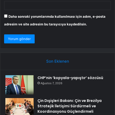
Daha sonraki yorumlarımda kullanılması için adım, e-posta
adresim ve site adresim bu tarayıcıya kaydedilsin.
Son Eklenen
CHP’nin ‘kopyala-yapıştır’ sözcüsü
Ağustos 7, 2026
Çin Dışişleri Bakanı: Çin ve Brezilya
Stratejik İletişimi Sürdürmeli ve
Koordinasyonu Güçlendirmeli