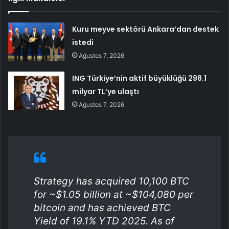
Kuru meyve sektörü Ankara’dan destek
istedi
Ağustos 7, 2026
ING Türkiye’nin aktif büyüklüğü 298.1
milyar TL’ye ulaştı
Ağustos 7, 2026
Strategy has acquired 10,100 BTC
for ~$1.05 billion at ~$104,080 per
bitcoin and has achieved BTC
Yield of 19.1% YTD 2025. As of