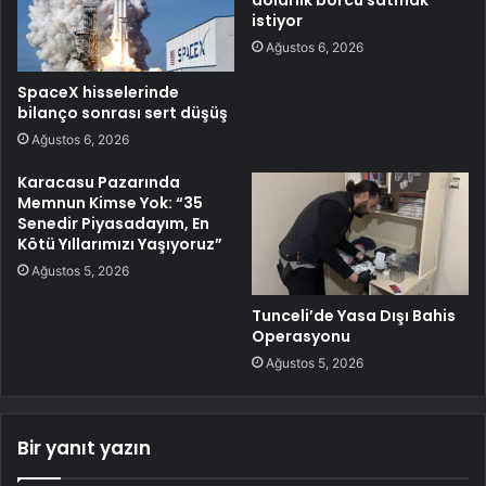
dolarlık borcu satmak
istiyor
Ağustos 6, 2026
SpaceX hisselerinde
bilanço sonrası sert düşüş
Ağustos 6, 2026
Karacasu Pazarında
Memnun Kimse Yok: “35
Senedir Piyasadayım, En
Kötü Yıllarımızı Yaşıyoruz”
Ağustos 5, 2026
Tunceli’de Yasa Dışı Bahis
Operasyonu
Ağustos 5, 2026
Bir yanıt yazın