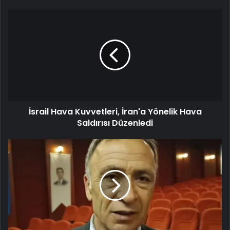
İsrail Hava Kuvvetleri, İran'a Yönelik Hava
Saldırısı Düzenledi