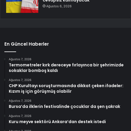
cevapsız kalmayacak
Ağustos 6, 2026
En Güncel Haberler
Ağustos 7, 2026
Termometreler kırk dereceye fırlayınca bir şehrimizde
sokaklar bomboş kaldı
Ağustos 7, 2026
CHP Kurultayı soruşturmasında dikkat çeken ifadeler:
Kızım iş için görüşmüş olabilir
Ağustos 7, 2026
Bursa’da ilklerin festivalinde çocuklar da şen şakrak
Ağustos 7, 2026
Kuru meyve sektörü Ankara’dan destek istedi