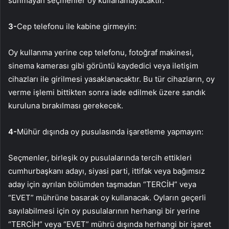
sunmayan seçmenler oy kullanamayacaktır.
3-
Cep telefonu ile kabine girmeyin:
Oy kullanma yerine cep telefonu, fotoğraf makinesi,
sinema kamerası gibi görüntü kaydedici veya iletişim
cihazları ile girilmesi yasaklanacaktır. Bu tür cihazların, oy
verme işlemi bittikten sonra iade edilmek üzere sandık
kuruluna bırakılması gerekecek.
4-
Mühür dışında oy pusulasında işaretleme yapmayın:
Seçmenler, birleşik oy pusulalarında tercih ettikleri
cumhurbaşkanı adayı, siyasi parti, ittifak veya bağımsız
aday için ayrılan bölümden taşmadan “TERCİH” veya
“EVET” mührüne basarak oy kullanacak. Oyların geçerli
sayılabilmesi için oy pusulalarının herhangi bir yerine
“TERCİH” veya “EVET” mührü dışında herhangi bir işaret