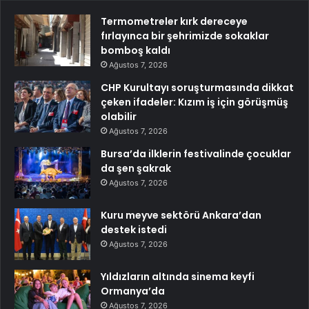
Termometreler kırk dereceye
fırlayınca bir şehrimizde sokaklar
bomboş kaldı
Ağustos 7, 2026
CHP Kurultayı soruşturmasında dikkat
çeken ifadeler: Kızım iş için görüşmüş
olabilir
Ağustos 7, 2026
Bursa’da ilklerin festivalinde çocuklar
da şen şakrak
Ağustos 7, 2026
Kuru meyve sektörü Ankara’dan
destek istedi
Ağustos 7, 2026
Yıldızların altında sinema keyfi
Ormanya’da
Ağustos 7, 2026