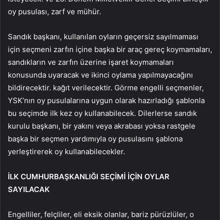
oy pusulası, zarf ve mühür.
Sandık başkanı, kullanılan oyların geçersiz sayılmaması
için seçmeni zarfın içine başka bir araç gereç koymamaları,
sandıkların ve zarfın üzerine işaret koymamaları
konusunda uyaracak ve ikinci oylama yapılmayacağını
bildirecektir. kağıt verilecektir. Görme engelli seçmenler,
YSK’nın oy pusulalarına uygun olarak hazırladığı şablonla
bu seçimde ilk kez oy kullanabilecek. Dilerlerse sandık
kurulu başkanı, bir yakını veya akrabası yoksa rastgele
başka bir seçmen yardımıyla oy pusulasını şablona
yerleştirerek oy kullanabilecekler.
İLK CUMHURBAŞKANLIĞI SEÇİMİ İÇİN OYLAR
SAYILACAK
Engelliler, felçliler, eli eksik olanlar, bariz pürüzlüler, o