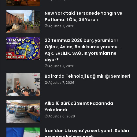
New York’taki Tersanede Yangın ve
Patlama: 1 Ölü, 36 Yaralı
Ağustos 7, 2026
22 Temmuz 2026 burç yorumları!
Oğlak, Aslan, Balık burcu yorumu…
AŞK, EVLİLİK, SAĞLIK yorumları ne
diyor?
Ağustos 7, 2026
Bafra’da Teknoloji Bağımlılığı Semineri
Ağustos 7, 2026
Alkollü Sürücü Semt Pazarında
Yakalandı
Ağustos 6, 2026
İran’dan Ukrayna’ya sert yanıt: Saldırı