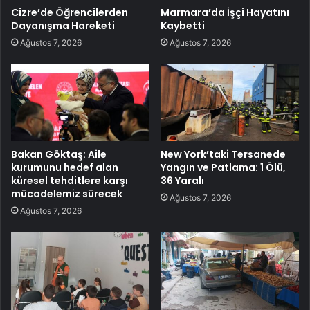
Cizre’de Öğrencilerden
Marmara’da İşçi Hayatını
Dayanışma Hareketi
Kaybetti
Ağustos 7, 2026
Ağustos 7, 2026
Bakan Göktaş: Aile
New York’taki Tersanede
kurumunu hedef alan
Yangın ve Patlama: 1 Ölü,
küresel tehditlere karşı
36 Yaralı
mücadelemiz sürecek
Ağustos 7, 2026
Ağustos 7, 2026