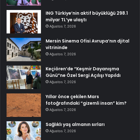
ING Türkiye’nin aktif büyüklüğü 298.1
milyar TL’ye ulaştı
Ağustos 7, 2026
Mersin Sinema Ofisi Avrupa’nın djital
vitrininde
Ağustos 7, 2026
Keçiören’de “Keşmir Dayanışma
Günü”ne Özel Sergi Açılışı Yapıldı
Ağustos 7, 2026
Yıllar önce çekilen Mars
fotoğrafındaki “gizemli insan” kim?
Ağustos 7, 2026
Sağlıklı yaş almanın sırları
Ağustos 7, 2026