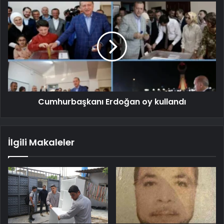
Cumhurbaşkanı Erdoğan oy kullandı
İlgili Makaleler