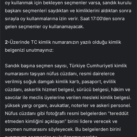
oy kullanmak için bekleyen seçmenler varsa, sandık kurulu
başkanı seçmenleri saydıktan ve kimliklerini aldıktan sonra
sırayla oy kullanmalarına izin verir. Saat 17:00’den sonra
gelen seçmenler oy kullanamayacak.
2-
Üzerinde TC kimlik numaranızın yazılı olduğu kimlik
belgenizi unutmayınız:
Sandık başına seçmen sayısı, Türkiye Cumhuriyeti kimlik
numarasını taşıyan nüfus cüzdanı, resmi dairelerce
verilmiş soğuk damgalı kimlik kartı, pasaport, evlilik
cüzdanı, askerlik hizmet belgesi, sürücü belgesi, hâkim ve
savcılar ile meclis üyelerine verilen mesleki kimlik belgesi.
yüksek yargı organı, avukatlar, noterler ve askeri personel.
Nüfus cüzdanı gibi fotoğraflı resmi belgelerden “tereddüt
etmeden kimliğini açıklayan” birini lidere verecek ve
seçmen numarasını söyleyecek. Bu belgelerden birini