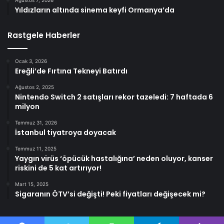
Ağustos 7, 2026
Yıldızların altında sinema keyfi Ormanya’da
Rastgele Haberler
Ocak 3, 2026
Ereğli’de Fırtına Tekneyi Batırdı
Ağustos 2, 2025
Nintendo Switch 2 satışları rekor tazeledi: 7 haftada 6
milyon
Temmuz 31, 2026
İstanbul tiyatroya doyacak
Temmuz 11, 2025
Yaygın virüs ‘öpücük hastalığına’ neden oluyor, kanser
riskini de 5 kat artırıyor!
Mart 15, 2025
Sigaranın ÖTV’si değişti! Peki fiyatları değişecek mi?