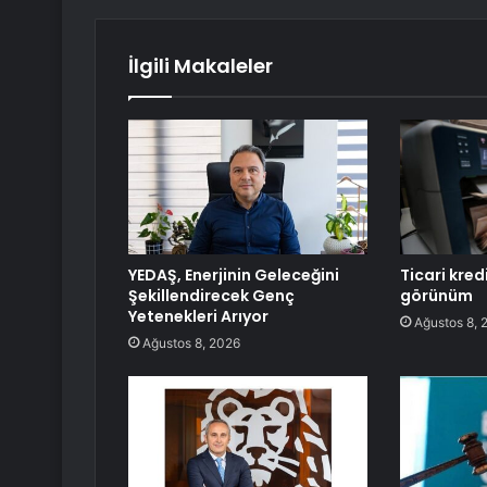
İlgili Makaleler
YEDAŞ, Enerjinin Geleceğini
Ticari kred
Şekillendirecek Genç
görünüm
Yetenekleri Arıyor
Ağustos 8, 
Ağustos 8, 2026