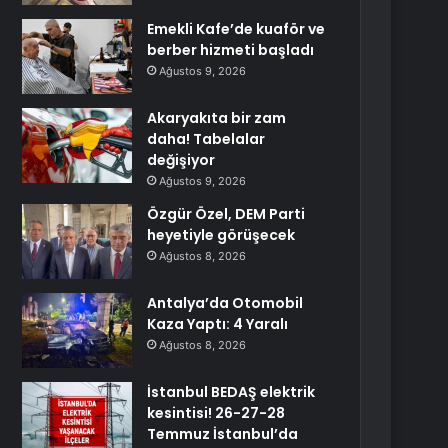
Emekli Kafe’de kuaför ve
berber hizmeti başladı
Ağustos 9, 2026
Akaryakıta bir zam
daha! Tabelalar
değişiyor
Ağustos 9, 2026
Özgür Özel, DEM Parti
heyetiyle görüşecek
Ağustos 8, 2026
Antalya’da Otomobil
Kaza Yaptı: 4 Yaralı
Ağustos 8, 2026
İstanbul BEDAŞ elektrik
kesintisi! 26-27-28
Temmuz İstanbul’da