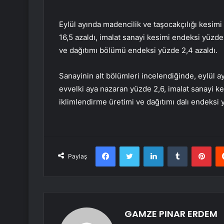
Eylül ayında madencilik ve taşocakçılığı kesimi
16,5 azaldı, imalat sanayi kesimi endeksi yüzde 
ve dağıtımı bölümü endeksi yüzde 2,4 azaldı.
Sanayinin alt bölümleri incelendiğinde, eylül a
evvelki aya nazaran yüzde 2,6, imalat sanayi ke
iklimlendirme üretimi ve dağıtımı dalı endeksi y
Facebook
Twitter
LinkedIn
Tumblr
Pint
Paylaş
GAMZE PINAR ERDEM