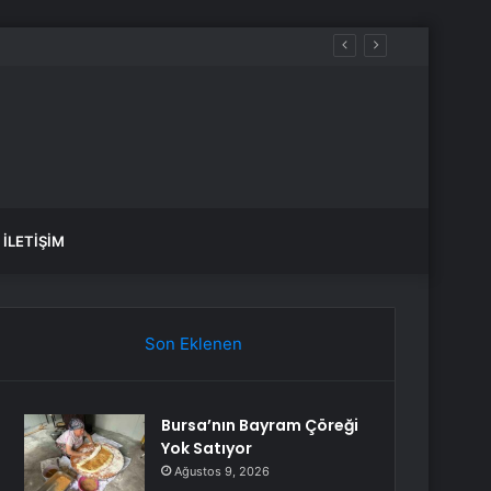
İLETIŞIM
Son Eklenen
Bursa’nın Bayram Çöreği
Yok Satıyor
Ağustos 9, 2026