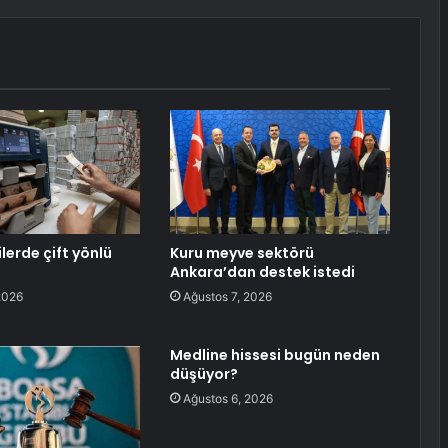
ilerde çift yönlü
Kuru meyve sektörü
Ankara’dan destek istedi
2026
Ağustos 7, 2026
Medline hissesi bugün neden
düşüyor?
Ağustos 6, 2026