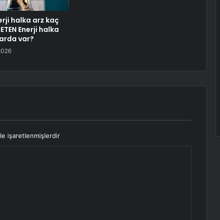
rji halka arz kaç
METEN Enerji halka
arda var?
2026
le işaretlenmişlerdir