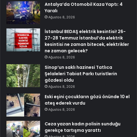
Antalya’da Otomobil Kaza Yaptı: 4
Yaralı
Ağustos 8, 2026
İstanbul BEDAŞ elektrik kesintisi! 26-
27-28 Temmuz İstanbul’da elektrik
kesintisi ne zaman bitecek, elektrikler
ne zaman gelecek?
Ağustos 8, 2026
Sinop’un saklı hazinesi Tatlıca
Şelaleleri Tabiat Parkı turistlerin
gözdesi oldu
Ağustos 8, 2026
Eski eşini çocukların gözü önünde 10 el
ateş ederek vurdu
Ağustos 8, 2026
Ceza yazan kadın polisin sunduğu
gerekçe tartışma yarattı
Ağustos 8, 2026