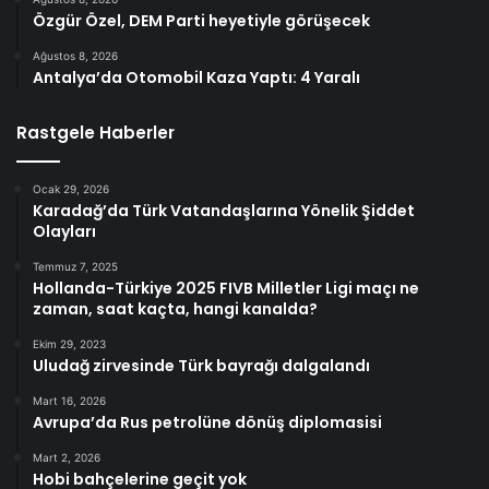
Özgür Özel, DEM Parti heyetiyle görüşecek
Ağustos 8, 2026
Antalya’da Otomobil Kaza Yaptı: 4 Yaralı
Rastgele Haberler
Ocak 29, 2026
Karadağ’da Türk Vatandaşlarına Yönelik Şiddet
Olayları
Temmuz 7, 2025
Hollanda-Türkiye 2025 FIVB Milletler Ligi maçı ne
zaman, saat kaçta, hangi kanalda?
Ekim 29, 2023
Uludağ zirvesinde Türk bayrağı dalgalandı
Mart 16, 2026
Avrupa’da Rus petrolüne dönüş diplomasisi
Mart 2, 2026
Hobi bahçelerine geçit yok