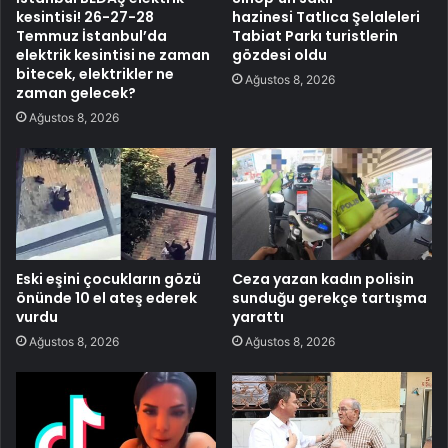
kesintisi! 26-27-28
hazinesi Tatlıca Şelaleleri
Temmuz İstanbul’da
Tabiat Parkı turistlerin
elektrik kesintisi ne zaman
gözdesi oldu
bitecek, elektrikler ne
Ağustos 8, 2026
zaman gelecek?
Ağustos 8, 2026
Eski eşini çocukların gözü
Ceza yazan kadın polisin
önünde 10 el ateş ederek
sunduğu gerekçe tartışma
vurdu
yarattı
Ağustos 8, 2026
Ağustos 8, 2026