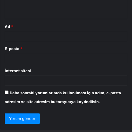
m
*
Ad
*
E-posta
*
İnternet sitesi
Daha sonraki yorumlarımda kullanılması için adım, e-posta
adresim ve site adresim bu tarayıcıya kaydedilsin.