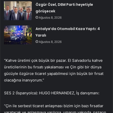
Özgür Özel, DEM Parti heyetiyle
görüşecek
Ağustos 8, 2026
Antalya’da Otomobil Kaza Yaptı: 4
Yaralı
Ağustos 8, 2026
“Kahve üretimi çok büyük bir pazar. El Salvadorlu kahve
üreticilerinin bu fırsatı yakalaması ve Çin gibi bir dünya
gücüyle özgürce ticaret yapabilmesi için büyük bir fırsat
olacağına inanıyorum.”
SES 2 (İspanyolca): HUGO HERNANDEZ, İş danışmanı:
“Çin ile serbest ticaret anlaşması bizim için bazı fırsatlar
yaratacak ve anlaşmaya varılırsa, umarım yakında, pazarın