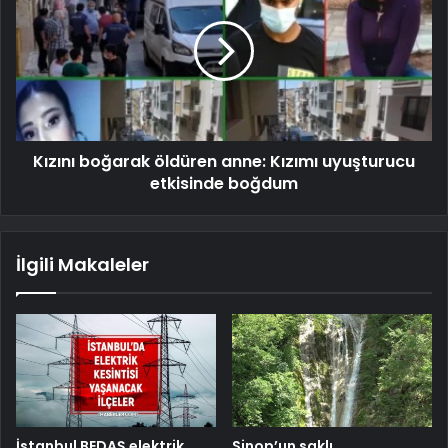
Kızını boğarak öldüren anne: Kızımı uyuşturucu
etkisinde boğdum
İlgili Makaleler
İstanbul BEDAŞ elektrik
Sinop’un saklı