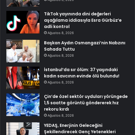
TikTok yayınında dini değerleri
aşağılama iddiasıyla Esra Gürbüz’e
adli kontrol
Ağustos 8, 2026
Başkan Aydın Osmangazi’nin Nabzını
Sahada Tuttu
Ağustos 8, 2026
İstanbul’da sır ölüm: 37 yaşındaki
kadın savcının evinde ölü bulundu!
Ağustos 8, 2026
Çin’de özel sektör uyduları yörüngede
1,5 saatte görüntü göndererek hız
rekoru kırdı
Ağustos 8, 2026
YEDAŞ, Enerjinin Geleceğini
Şekillendirecek Genç Yetenekleri