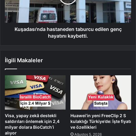
Kuşadası'nda hastaneden taburcu edilen genç
hayatını kaybetti.
İlgili Makaleler
Visa, yapay zekâ destekli
Huawei’in yeni FreeClip 2 S
saldırıları önlemek için 2,4
kulaklığı Türkiye’de: İşte fiyatı
milyar dolara BioCatch’i
ve özellikleri
alıyor
Ağustos 5, 2026