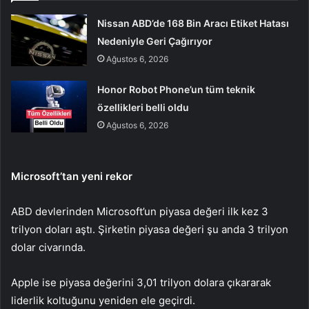
Nissan ABD’de 168 Bin Aracı Etiket Hatası
Nedeniyle Geri Çağırıyor
Ağustos 6, 2026
Honor Robot Phone’un tüm teknik
özellikleri belli oldu
Ağustos 6, 2026
Microsoft’tan yeni rekor
ABD devlerinden Microsoft’un piyasa değeri ilk kez 3
trilyon doları aştı. Şirketin piyasa değeri şu anda 3 trilyon
dolar civarında.
Apple ise piyasa değerini 3,01 trilyon dolara çıkararak
liderlik koltuğunu yeniden ele geçirdi.