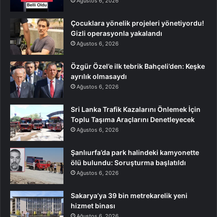
Ağustos 6, 2026
Çocuklara yönelik projeleri yönetiyordu!
Gizli operasyonla yakalandı
Ağustos 6, 2026
Özgür Özel’e ilk tebrik Bahçeli’den: Keşke
ayrılık olmasaydı
Ağustos 6, 2026
Sri Lanka Trafik Kazalarını Önlemek İçin
Toplu Taşıma Araçlarını Denetleyecek
Ağustos 6, 2026
Şanlıurfa’da park halindeki kamyonette
ölü bulundu: Soruşturma başlatıldı
Ağustos 6, 2026
Sakarya’ya 39 bin metrekarelik yeni
hizmet binası
Ağustos 6, 2026