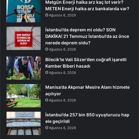
Metgün Enerji halka arz kaç lot verir?
METEN Enerji halka arz bankalarda var?
Ağustos 6, 2026
İstanbul’da deprem mi oldu? SON
DAKİKA! 21 Temmuz İstanbul’da az önce
nerede deprem oldu?
Ağustos 6, 2026
Bilecik’te Vali Sözer’den coğrafi işaretli
Kamber Biberi hasadı
Ağustos 6, 2026
Manisa’da Akpınar Mesire Alanı hizmete
açılıyor
Ağustos 6, 2026
İstanbul’da 257 bin 850 uyuşturucu hap
ele geçirildi
Ağustos 6, 2026