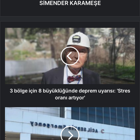
SİMENDER KARAMEŞE
3 bölge için 8 büyüklüğünde deprem uyarısı: 'Stres
oranı artıyor'