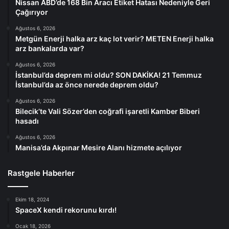
Nissan ABD’de 168 Bin Aracı Etiket Hatası Nedeniyle Geri
Çağırıyor
Ağustos 6, 2026
Metgün Enerji halka arz kaç lot verir? METEN Enerji halka
arz bankalarda var?
Ağustos 6, 2026
İstanbul’da deprem mi oldu? SON DAKİKA! 21 Temmuz
İstanbul’da az önce nerede deprem oldu?
Ağustos 6, 2026
Bilecik’te Vali Sözer’den coğrafi işaretli Kamber Biberi
hasadı
Ağustos 6, 2026
Manisa’da Akpınar Mesire Alanı hizmete açılıyor
Rastgele Haberler
Ekim 18, 2024
SpaceX kendi rekorunu kırdı!
Ocak 18, 2026