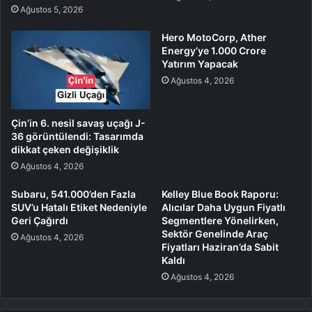
Ağustos 5, 2026
Hero MotoCorp, Ather
Energy’ye 1.000 Crore
Yatırım Yapacak
Ağustos 4, 2026
Çin’in 6. nesil savaş uçağı J-
36 görüntülendi: Tasarımda
dikkat çeken değişiklik
Ağustos 4, 2026
Subaru, 541.000’den Fazla
Kelley Blue Book Raporu:
SUV’u Hatalı Etiket Nedeniyle
Alıcılar Daha Uygun Fiyatlı
Geri Çağırdı
Segmentlere Yönelirken,
Sektör Genelinde Araç
Ağustos 4, 2026
Fiyatları Haziran’da Sabit
Kaldı
Ağustos 4, 2026