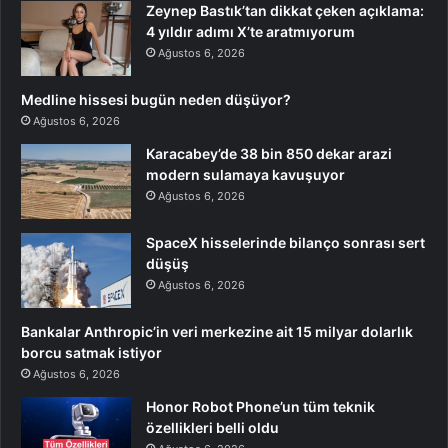
Zeynep Bastık’tan dikkat çeken açıklama:
4 yıldır adımı X’te aratmıyorum
Ağustos 6, 2026
Medline hissesi bugün neden düşüyor?
Ağustos 6, 2026
Karacabey’de 38 bin 850 dekar arazi
modern sulamaya kavuşuyor
Ağustos 6, 2026
SpaceX hisselerinde bilanço sonrası sert
düşüş
Ağustos 6, 2026
Bankalar Anthropic’in veri merkezine ait 15 milyar dolarlık
borcu satmak istiyor
Ağustos 6, 2026
Honor Robot Phone’un tüm teknik
özellikleri belli oldu