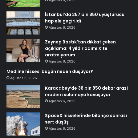
Ağustos 6, 2026
İstanbul’da 257 bin 850 uyuşturucu
hap ele geçirildi
Ağustos 6, 2026
Zeynep Bastık’tan dikkat çeken
açıklama: 4 yıldır adımı X’te
aratmıyorum
Ağustos 6, 2026
Medline hissesi bugün neden düşüyor?
Ağustos 6, 2026
Karacabey’de 38 bin 850 dekar arazi
modern sulamaya kavuşuyor
Ağustos 6, 2026
SpaceX hisselerinde bilanço sonrası
sert düşüş
Ağustos 6, 2026