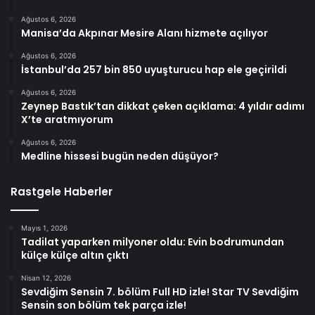
Ağustos 6, 2026
Manisa’da Akpınar Mesire Alanı hizmete açılıyor
Ağustos 6, 2026
İstanbul’da 257 bin 850 uyuşturucu hap ele geçirildi
Ağustos 6, 2026
Zeynep Bastık’tan dikkat çeken açıklama: 4 yıldır adımı
X’te aratmıyorum
Ağustos 6, 2026
Medline hissesi bugün neden düşüyor?
Rastgele Haberler
Mayıs 1, 2026
Tadilat yaparken milyoner oldu: Evin bodrumundan
külçe külçe altın çıktı
Nisan 12, 2026
Sevdiğim Sensin 7. bölüm Full HD izle! Star TV Sevdiğim
Sensin son bölüm tek parça izle!