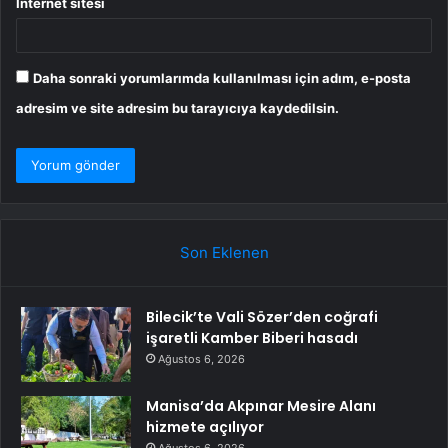
İnternet sitesi
Daha sonraki yorumlarımda kullanılması için adım, e-posta
adresim ve site adresim bu tarayıcıya kaydedilsin.
Son Eklenen
Bilecik’te Vali Sözer’den coğrafi
işaretli Kamber Biberi hasadı
Ağustos 6, 2026
Manisa’da Akpınar Mesire Alanı
hizmete açılıyor