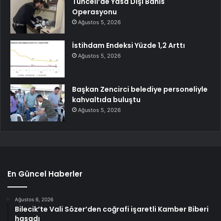
Tunceli’de Yasa Dışı Bahis
Operasyonu
Ağustos 5, 2026
İstihdam Endeksi Yüzde 1,2 Arttı
Ağustos 5, 2026
Başkan Zencirci belediye personeliyle
kahvaltıda buluştu
Ağustos 5, 2026
En Güncel Haberler
Ağustos 6, 2026
Bilecik’te Vali Sözer’den coğrafi işaretli Kamber Biberi
hasadı