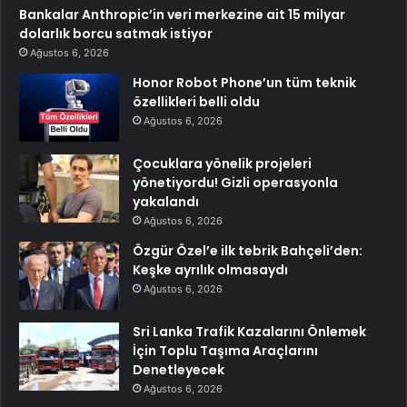
Bankalar Anthropic’in veri merkezine ait 15 milyar
dolarlık borcu satmak istiyor
Ağustos 6, 2026
Honor Robot Phone’un tüm teknik
özellikleri belli oldu
Ağustos 6, 2026
Çocuklara yönelik projeleri
yönetiyordu! Gizli operasyonla
yakalandı
Ağustos 6, 2026
Özgür Özel’e ilk tebrik Bahçeli’den:
Keşke ayrılık olmasaydı
Ağustos 6, 2026
Sri Lanka Trafik Kazalarını Önlemek
İçin Toplu Taşıma Araçlarını
Denetleyecek
Ağustos 6, 2026