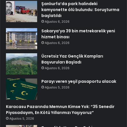
Şanlıurfa’da park halindeki
kamyonette ölü bulundu: Soruşturma
başlatıldı
Ağustos 6, 2026
Sakarya’ya 39 bin metrekarelik yeni
hizmet binası
Ağustos 6, 2026
Ücretsiz Yaz Gençlik Kampları
Başvuruları Başladı
Ağustos 6, 2026
Parayı veren yeşil pasaportu alacak
Ağustos 5, 2026
Karacasu Pazarında Memnun Kimse Yok: “35 Senedir
Piyasadayım, En Kötü Yıllarımızı Yaşıyoruz”
Ağustos 5, 2026