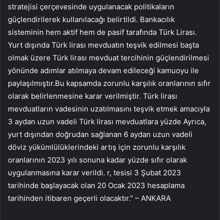
stratejisi çerçevesinde uygulanacak politikaların
güçlendirilerek kullanılacağı belirtildi. Bankacılık
sisteminin hem aktif hem de pasif tarafında Türk Lirası.
Yurt dışında Türk lirası mevduatın teşvik edilmesi başta
olmak üzere Türk lirası mevduat tercihinin güçlendirilmesi
yönünde adımlar atılmaya devam edileceği kamuoyu ile
paylaşılmıştır.Bu kapsamda zorunlu karşılık oranlarının sıfır
olarak belirlenmesine karar verilmiştir. Türk lirası
mevduatların vadesinin uzatılmasını teşvik etmek amacıyla
3 aydan uzun vadeli Türk lirası mevduatlara yüzde Ayrıca,
yurt dışından doğrudan sağlanan 6 aydan uzun vadeli
döviz yükümlülüklerindeki artış için zorunlu karşılık
oranlarının 2023 yılı sonuna kadar yüzde sıfır olarak
uygulanmasına karar verildi. r, tesisi 3 Şubat 2023
tarihinde başlayacak olan 20 Ocak 2023 hesaplama
tarihinden itibaren geçerli olacaktır.” – ANKARA