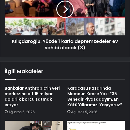
Kılıçdaroğlu: Yüzde 1 karla depremzedeler ev
sahibi olacak (3)
İlgili Makaleler
Bankalar Anthropic’in veri
Karacasu Pazarında
merkezine ait 15 milyar
Memnun Kimse Yok: “35
dolarlık borcu satmak
Senedir Piyasadayım, En
istiyor
Kötü Yıllarımızı Yaşıyoruz”
Ağustos 6, 2026
Ağustos 5, 2026