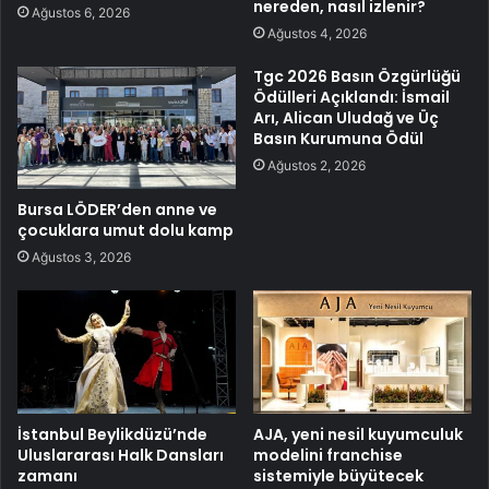
nereden, nasıl izlenir?
Ağustos 6, 2026
Ağustos 4, 2026
Tgc 2026 Basın Özgürlüğü
Ödülleri Açıklandı: İsmail
Arı, Alican Uludağ ve Üç
Basın Kurumuna Ödül
Ağustos 2, 2026
Bursa LÖDER’den anne ve
çocuklara umut dolu kamp
Ağustos 3, 2026
İstanbul Beylikdüzü’nde
AJA, yeni nesil kuyumculuk
Uluslararası Halk Dansları
modelini franchise
zamanı
sistemiyle büyütecek