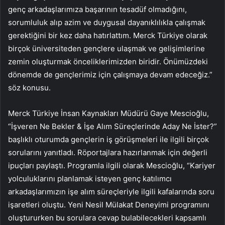
genç arkadaşlarımıza başarının tesadüf olmadığını,
sorumluluk alıp azim ve duygusal dayanıklılıkla çalışmak
gerektiğini bir kez daha hatırlattım. Merck Türkiye olarak
birçok üniversiteden gençlere ulaşmak ve gelişimlerine
zemin oluşturmak önceliklerimizden biridir. Önümüzdeki
dönemde de gençlerimiz için çalışmaya devam edeceğiz.”
söz konusu.
Merck Türkiye İnsan Kaynakları Müdürü Gaye Mescioğlu,
“İşveren Ne Bekler & İşe Alım Süreçlerinde Aday Ne İster?”
başlıklı oturumda gençlerin iş görüşmeleri ile ilgili birçok
sorularını yanıtladı. Röportajlara hazırlanmak için değerli
ipuçları paylaştı. Programla ilgili olarak Mescioğlu, “Kariyer
yolculuklarını planlamak isteyen genç katılımcı
arkadaşlarımızın işe alım süreçleriyle ilgili kafalarında soru
işaretleri oluştu. Yeni Nesil Mülakat Deneyimi programını
oluştururken bu sorulara cevap bulabilecekleri kapsamlı