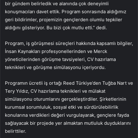
bir gündem belirledik ve alanında çok deneyimli
konuşmacıları davet ettik. Program sonrasında aldığımız
geri bildirimler, projemizin gençlerden olumlu tepkiler
aldığını gösteriyor. Bu bizi çok mutlu etti.” dedi.
Program, iş görüşmesi süreçleri hakkında kapsamlı bilgiler,
İnsan Kaynakları profesyonellerinden ve Merck
yöneticilerinden görüşme tavsiyeleri, CV hazırlama
teknikleri ve görüşme simülasyonu içeriyordu.
Programın ücretli iş ortağı Reed Türkiye’den Tuğba Nart ve
Tery Yıldız, CV hazırlama teknikleri ve mülakat
simülasyonu oturumlarını gerçekleştirdiler. Şirketlerinin
kurumsal sorumluluk, sosyal etki ve sürdürülebilirlik
konularına verdikleri değeri vurgulayarak, gençlere fayda
sağlayacak bir projede yer almaktan mutluluk duyduklarını
belirttiler.