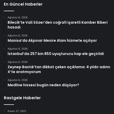
En Güncel Haberler
Ağustos 6, 2026
Bilecik’te Vali Sözer’den coğrafi işaretli Kamber Biberi
hasadı
Ağustos 6, 2026
Manisa’da Akpınar Mesire Alanı hizmete açılıyor
Ağustos 6, 2026
İstanbul’da 257 bin 850 uyuşturucu hap ele geçirildi
Ağustos 6, 2026
Zeynep Bastık’tan dikkat çeken açıklama: 4 yıldır adımı
X’te aratmıyorum
Ağustos 6, 2026
Medline hissesi bugün neden düşüyor?
Rastgele Haberler
Kasım 27, 2022