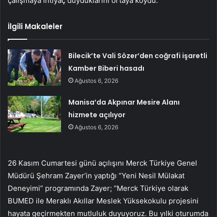
çalışmaya ihtiyaç duyduklarını ortaya koydu.
İlgili Makaleler
Bilecik’te Vali Sözer’den coğrafi işaretli
Kamber Biberi hasadı
Ağustos 6, 2026
Manisa’da Akpınar Mesire Alanı
hizmete açılıyor
Ağustos 6, 2026
26 Kasım Cumartesi günü açılışını Merck Türkiye Genel
Müdürü Şehram Zayer’in yaptığı “Yeni Nesil Mülakat
Deneyimi” programında Zayer; “Merck Türkiye olarak
BUMED ile Meraklı Akıllar Meslek Yüksekokulu projesini
hayata geçirmekten mutluluk duyuyoruz. Bu yılki oturumda