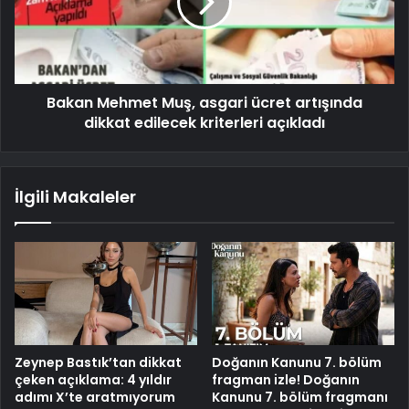
Bakan Mehmet Muş, asgari ücret artışında
dikkat edilecek kriterleri açıkladı
İlgili Makaleler
Zeynep Bastık’tan dikkat
Doğanın Kanunu 7. bölüm
çeken açıklama: 4 yıldır
fragman izle! Doğanın
adımı X’te aratmıyorum
Kanunu 7. bölüm fragmanı