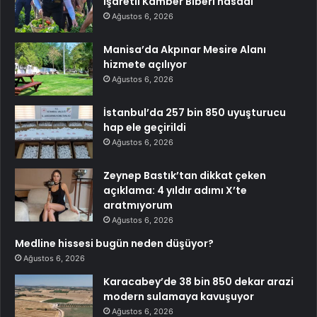
işaretli Kamber Biberi hasadı
Ağustos 6, 2026
Manisa’da Akpınar Mesire Alanı
hizmete açılıyor
Ağustos 6, 2026
İstanbul’da 257 bin 850 uyuşturucu
hap ele geçirildi
Ağustos 6, 2026
Zeynep Bastık’tan dikkat çeken
açıklama: 4 yıldır adımı X’te
aratmıyorum
Ağustos 6, 2026
Medline hissesi bugün neden düşüyor?
Ağustos 6, 2026
Karacabey’de 38 bin 850 dekar arazi
modern sulamaya kavuşuyor
Ağustos 6, 2026