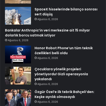
SpaceX hisselerinde bilanço sonrası
sert düşüş
Ağustos 6, 2026
Bankalar Anthropic’in veri merkezine ait 15 milyar
dolarlık borcu satmak istiyor
Ağustos 6, 2026
Honor Robot Phone’un tüm teknik
özellikleri belli oldu
Ağustos 6, 2026
Çocuklara yönelik projeleri
yönetiyordu! Gizli operasyonla
yakalandı
Ağustos 6, 2026
Özgür Özel’e ilk tebrik Bahçeli’den:
Keşke ayrılık olmasaydı
Ağustos 6, 2026