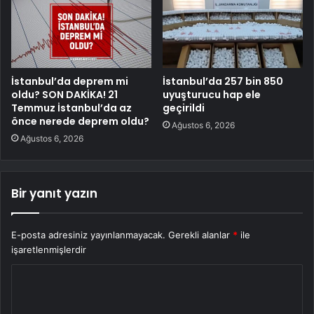
İstanbul’da deprem mi
İstanbul’da 257 bin 850
oldu? SON DAKİKA! 21
uyuşturucu hap ele
Temmuz İstanbul’da az
geçirildi
önce nerede deprem oldu?
Ağustos 6, 2026
Ağustos 6, 2026
Bir yanıt yazın
E-posta adresiniz yayınlanmayacak.
Gerekli alanlar
*
ile
işaretlenmişlerdir
Y
o