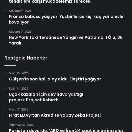
tehditlere karşı mücadelemiz sürecek
Ağustos 7, 2026
Fransa kabusu yaşıyor: Yüzbinlerce kişi kaçıyor alevler
kovalıyor
Ağustos 7, 2026
New York’taki Tersanede Yangın ve Patlama: 1 Ölü, 36
Yaralı
Rastgele Haberler
Mart 15, 2026
Gülşen’in son hali olay oldu! Eleştiri yağıyor
Eylül 14, 2025
Uçak kazaları için dev hava yastığı
projesi: Project Rebirth
Mart 17, 2026
Fırat EDAŞ’tan Akredite Yapay Zeka Projesi
Temmuz 13, 2026
Pakistan duyurdu: ‘ABD ve İran 24 saat içinde imzaları