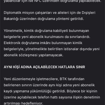
yabancılar için ise NFC üzerinden doğrulama yapılabilecek.
Diplomatik misyon çalışanları ve aileleri için de Dışişleri
Bakanlığı üzerinden doğrulama yöntemi getirildi.
Yönetmelik, kimlik doğrulama kabiliyeti bulunmayan
belgelerle yeni abonelik kurulmasını da sınırlandırdı.
Elektronik doğrulama imkânı bulunmayan kimlik
belgeleriyle, yönetmelikte belirtilen istisnalar dışında yeni
abonelik sözleşmesi yapılamayacak.
AYNI KİŞİ ADINA AÇILABİLECEK HATLARA SINIR
Yeni düzenlemeyle işletmecilere, BTK tarafından
belirlenen sınırın üzerinde aynı kişi adına yeni abonelik
kaydı yapmama yükümlülüğü getirildi. Böylece bir kişinin
üzerine açılabilecek telefon hattı sayısına ilişkin denetimin
artırılması hedefleniyor.