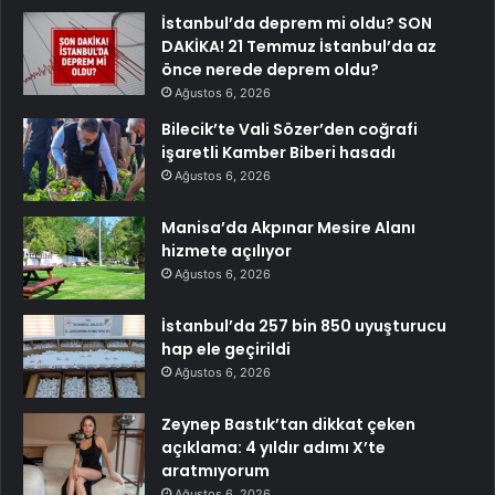
İstanbul’da deprem mi oldu? SON
DAKİKA! 21 Temmuz İstanbul’da az
önce nerede deprem oldu?
Ağustos 6, 2026
Bilecik’te Vali Sözer’den coğrafi
işaretli Kamber Biberi hasadı
Ağustos 6, 2026
Manisa’da Akpınar Mesire Alanı
hizmete açılıyor
Ağustos 6, 2026
İstanbul’da 257 bin 850 uyuşturucu
hap ele geçirildi
Ağustos 6, 2026
Zeynep Bastık’tan dikkat çeken
açıklama: 4 yıldır adımı X’te
aratmıyorum
Ağustos 6, 2026