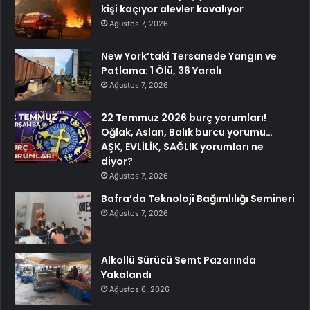
kişi kaçıyor alevler kovalıyor
Ağustos 7, 2026
New York’taki Tersanede Yangın ve
Patlama: 1 Ölü, 36 Yaralı
Ağustos 7, 2026
22 Temmuz 2026 burç yorumları!
Oğlak, Aslan, Balık burcu yorumu…
AŞK, EVLİLİK, SAĞLIK yorumları ne
diyor?
Ağustos 7, 2026
Bafra’da Teknoloji Bağımlılığı Semineri
Ağustos 7, 2026
Alkollü Sürücü Semt Pazarında
Yakalandı
Ağustos 6, 2026