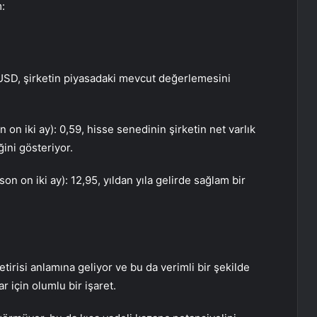
m:
 USD, şirketin piyasadaki mevcut değerlemesini
n on iki ay): 0,59, hisse senedinin şirketin net varlık
ini gösteriyor.
on on iki ay): 12,95, yıldan yıla gelirde sağlam bir
tirisi anlamına geliyor ve bu da verimli bir şekilde
ar için olumlu bir işaret.