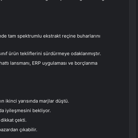
nde tam spektrumlu ekstrakt reçine buharlarını
 sınıf ürün tekliflerini sürdürmeye odaklanmıştır.
e hattı lansmanı, ERP uygulaması ve borçlanma
ın ikinci yarısında marjlar düştü.
nda iyileşmesini bekliyor.
dikkat çekti.
pazardan çıkabilir.