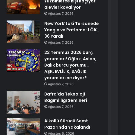
Yüzbinlerce kişi kaçıyor
alevler kovalıyor
Ağustos 7, 2026
New York’taki Tersanede
Yangın ve Patlama: 1 Ölü,
36 Yaralı
Ağustos 7, 2026
22 Temmuz 2026 burç
yorumları! Oğlak, Aslan,
Balık burcu yorumu…
AŞK, EVLİLİK, SAĞLIK
yorumları ne diyor?
Ağustos 7, 2026
Bafra’da Teknoloji
Bağımlılığı Semineri
Ağustos 7, 2026
Alkollü Sürücü Semt
Pazarında Yakalandı
Ağustos 6, 2026