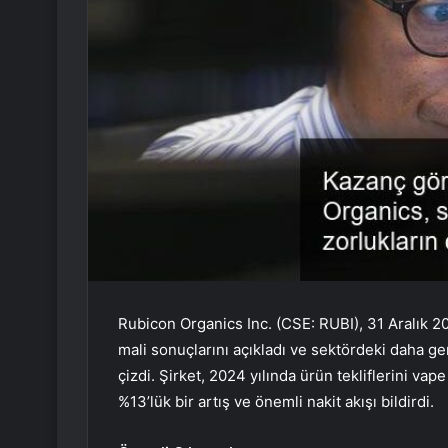
Rubicon Organics Inc. (CSE: RUBI), 31 Aralık 2
mali sonuçlarını açıkladı ve sektördeki daha gen
çizdi. Şirket, 2024 yılında ürün tekliflerini vap
%13’lük bir artış ve önemli nakit akışı bildirdi.