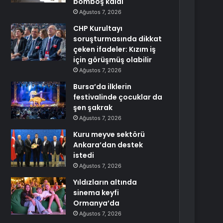
bomboş kaldı
Ağustos 7, 2026
CHP Kurultayı
soruşturmasında dikkat
çeken ifadeler: Kızım iş
için görüşmüş olabilir
Ağustos 7, 2026
Bursa’da ilklerin
festivalinde çocuklar da
şen şakrak
Ağustos 7, 2026
Kuru meyve sektörü
Ankara’dan destek
istedi
Ağustos 7, 2026
Yıldızların altında
sinema keyfi
Ormanya’da
Ağustos 7, 2026