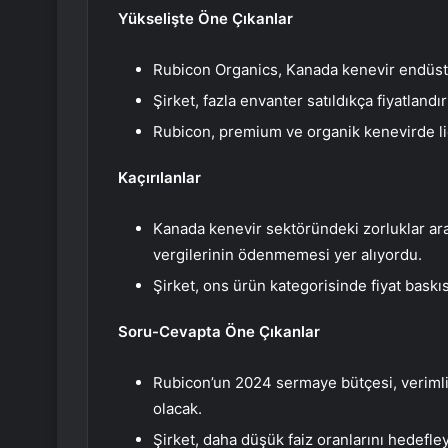
Yükselişte Öne Çıkanlar
Rubicon Organics, Kanada kenevir endüstr
Şirket, fazla envanter satıldıkça fiyatlan
Rubicon, premium ve organik kenevirde l
Kaçırılanlar
Kanada kenevir sektöründeki zorluklar aras
vergilerinin ödenmemesi yer alıyordu.
Şirket, ons ürün kategorisinde fiyat baskısı
Soru-Cevapta Öne Çıkanlar
Rubicon’un 2024 sermaye bütçesi, verimli
olacak.
Şirket, daha düşük faiz oranlarını hedef