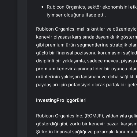
Rubicon Organics, sektör ekonomisini etk
iyimser olduğunu ifade etti.
Rubicon Organics, mali sıkıntılar ve düzenleyic
kenevir piyasası karşısında dayanıklılık göstermi
gibi premium ürün segmentlerine stratejik olar
güçlü bir finansal pozisyonu korumasını sağla
disiplinli bir yaklaşımla, sadece mevcut piya
premium kenevir alanında lider bir oyuncu olara
ürünlerinin yaklaşan lansmanı ve daha sağlıklı 
paydaşları için potansiyel olarak parlak bir gel
InvestingPro İçgörüleri
Rubicon Organics Inc. (ROMJF), yıldan yıla geli
gösterdiği gibi, zorlu bir kenevir pazarı karşıs
Şirketin finansal sağlığı ve pazardaki konumu 