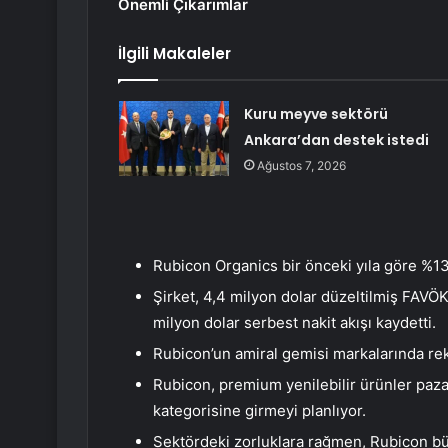
Önemli Çıkarımlar
İlgili Makaleler
Kuru meyve sektörü
Ankara’dan destek istedi
Ağustos 7, 2026
Rubicon Organics bir önceki yıla göre %13’lü
Şirket, 4,4 milyon dolar düzeltilmiş FAVÖK,
milyon dolar serbest nakit akışı kaydetti.
Rubicon’un amiral gemisi markalarında re
Rubicon, premium yenilebilir ürünler pazar
kategorisine girmeyi planlıyor.
Sektördeki zorluklara rağmen, Rubicon bü