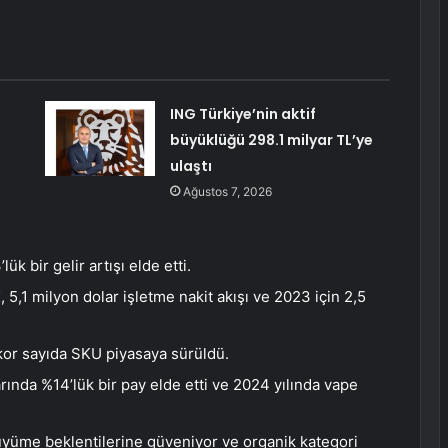
ING Türkiye’nin aktif
büyüklüğü 298.1 milyar TL’ye
ulaştı
Ağustos 7, 2026
k bir gelir artışı elde etti.
 5,1 milyon dolar işletme nakit akışı ve 2023 için 2,5
kor sayıda SKU piyasaya sürüldü.
ında %14’lük bir pay elde etti ve 2024 yılında vape
yüme beklentilerine güveniyor ve organik kategori