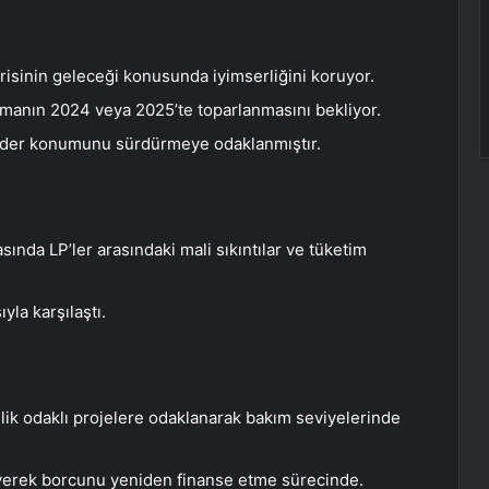
isinin geleceği konusunda iyimserliğini koruyor.
dırmanın 2024 veya 2025’te toparlanmasını bekliyor.
ider konumunu sürdürmeye odaklanmıştır.
ında LP’ler arasındaki mali sıkıntılar ve tüketim
yla karşılaştı.
lik odaklı projelere odaklanarak bakım seviyelerinde
leyerek borcunu yeniden finanse etme sürecinde.