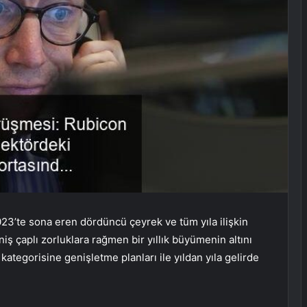
023’te sona eren dördüncü çeyrek ve tüm yıla ilişkin
iş çaplı zorluklara rağmen bir yıllık büyümenin altını
e kategorisine genişletme planları ile yıldan yıla gelirde