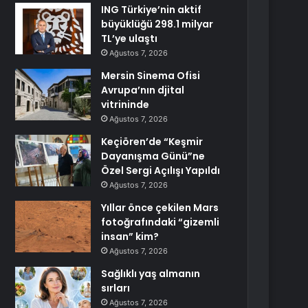
ING Türkiye’nin aktif
büyüklüğü 298.1 milyar
TL’ye ulaştı
Ağustos 7, 2026
Mersin Sinema Ofisi
Avrupa’nın djital
vitrininde
Ağustos 7, 2026
Keçiören’de “Keşmir
Dayanışma Günü”ne
Özel Sergi Açılışı Yapıldı
Ağustos 7, 2026
Yıllar önce çekilen Mars
fotoğrafındaki “gizemli
insan” kim?
Ağustos 7, 2026
Sağlıklı yaş almanın
sırları
Ağustos 7, 2026