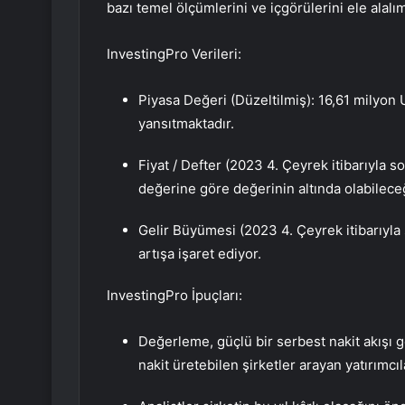
bazı temel ölçümlerini ve içgörülerini ele alalı
InvestingPro Verileri:
Piyasa Değeri (Düzeltilmiş): 16,61 milyon
yansıtmaktadır.
Fiyat / Defter (2023 4. Çeyrek itibarıyla so
değerine göre değerinin altında olabileceğ
Gelir Büyümesi (2023 4. Çeyrek itibarıyla s
artışa işaret ediyor.
InvestingPro İpuçları:
Değerleme, güçlü bir serbest nakit akışı ge
nakit üretebilen şirketler arayan yatırımcıl