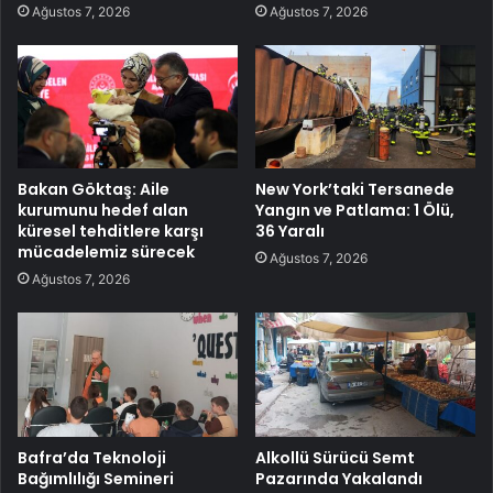
Ağustos 7, 2026
Ağustos 7, 2026
Bakan Göktaş: Aile
New York’taki Tersanede
kurumunu hedef alan
Yangın ve Patlama: 1 Ölü,
küresel tehditlere karşı
36 Yaralı
mücadelemiz sürecek
Ağustos 7, 2026
Ağustos 7, 2026
Bafra’da Teknoloji
Alkollü Sürücü Semt
Bağımlılığı Semineri
Pazarında Yakalandı