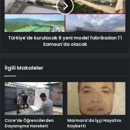
Türkiye'de kurulacak 6 yeni model fabrikadan 1'i
Samsun'da olacak
İlgili Makaleler
Cizre’de Öğrencilerden
Marmara’da İşçi Hayatını
Dayanışma Hareketi
Kaybetti