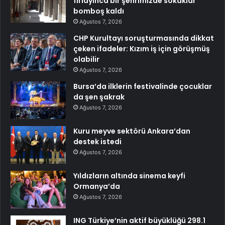
fırlayınca bir şehrimizde sokaklar
bomboş kaldı
Ağustos 7, 2026
CHP Kurultayı soruşturmasında dikkat
çeken ifadeler: Kızım iş için görüşmüş
olabilir
Ağustos 7, 2026
Bursa’da ilklerin festivalinde çocuklar
da şen şakrak
Ağustos 7, 2026
Kuru meyve sektörü Ankara’dan
destek istedi
Ağustos 7, 2026
Yıldızların altında sinema keyfi
Ormanya’da
Ağustos 7, 2026
ING Türkiye’nin aktif büyüklüğü 298.1