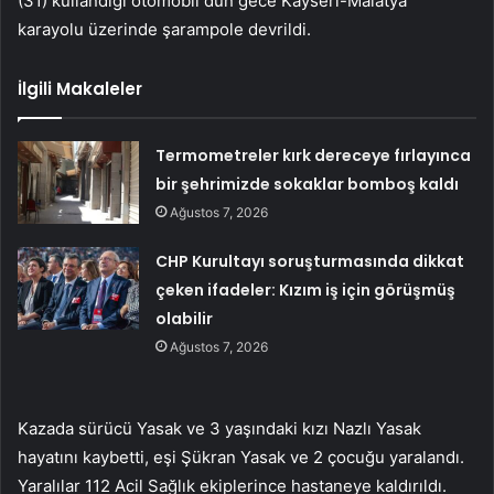
(31) kullandığı otomobil dün gece Kayseri-Malatya
karayolu üzerinde şarampole devrildi.
İlgili Makaleler
Termometreler kırk dereceye fırlayınca
bir şehrimizde sokaklar bomboş kaldı
Ağustos 7, 2026
CHP Kurultayı soruşturmasında dikkat
çeken ifadeler: Kızım iş için görüşmüş
olabilir
Ağustos 7, 2026
Kazada sürücü Yasak ve 3 yaşındaki kızı Nazlı Yasak
hayatını kaybetti, eşi Şükran Yasak ve 2 çocuğu yaralandı.
Yaralılar 112 Acil Sağlık ekiplerince hastaneye kaldırıldı.