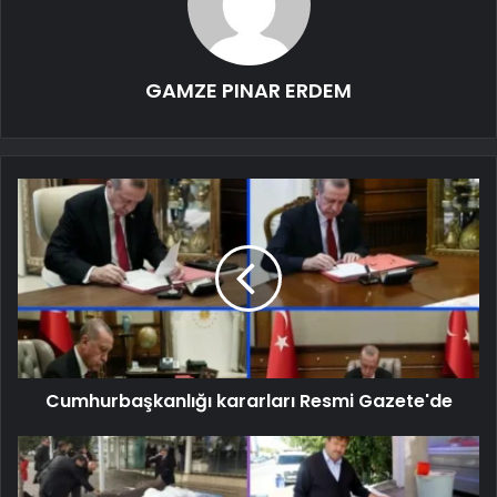
GAMZE PINAR ERDEM
Cumhurbaşkanlığı kararları Resmi Gazete'de