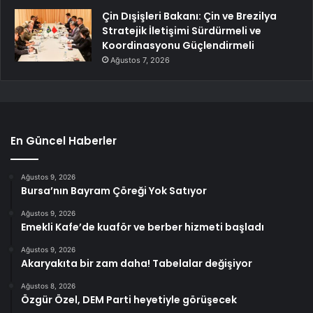
Çin Dışişleri Bakanı: Çin ve Brezilya
Stratejik İletişimi Sürdürmeli ve
Koordinasyonu Güçlendirmeli
Ağustos 7, 2026
En Güncel Haberler
Ağustos 9, 2026
Bursa’nın Bayram Çöreği Yok Satıyor
Ağustos 9, 2026
Emekli Kafe’de kuaför ve berber hizmeti başladı
Ağustos 9, 2026
Akaryakıta bir zam daha! Tabelalar değişiyor
Ağustos 8, 2026
Özgür Özel, DEM Parti heyetiyle görüşecek