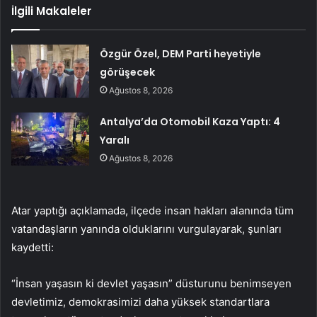
İlgili Makaleler
Özgür Özel, DEM Parti heyetiyle
görüşecek
Ağustos 8, 2026
Antalya’da Otomobil Kaza Yaptı: 4
Yaralı
Ağustos 8, 2026
Atar yaptığı açıklamada, ilçede insan hakları alanında tüm
vatandaşların yanında olduklarını vurgulayarak, şunları
kaydetti:
“İnsan yaşasın ki devlet yaşasın” düsturunu benimseyen
devletimiz, demokrasimizi daha yüksek standartlara