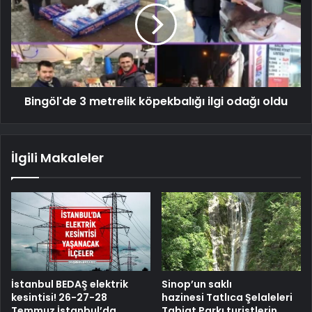
Bingöl'de 3 metrelik köpekbalığı ilgi odağı oldu
İlgili Makaleler
İstanbul BEDAŞ elektrik
Sinop’un saklı
kesintisi! 26-27-28
hazinesi Tatlıca Şelaleleri
Temmuz İstanbul’da
Tabiat Parkı turistlerin