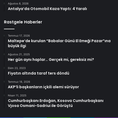
Ağustos 8, 2026
Antalya’da Otomobil Kaza Yaptı: 4 Yaralı
Rastgele Haberler
Temmuz 17, 2026
Maltepe’de kurulan “Babalar Günü El Emeği Pazar”ına
büyük ilgi
Ağustos 21, 2025
Her gün aynı haplar… Gerçek mi, gereksiz mi?
Ekim 23, 2023
Fiyatın altında taraf ters döndü
Temmuz 18, 2026
AKP’li başkanların içkili alemi sürüyor
Nisan 11, 2025
Cumhurbaşkanı Erdoğan, Kosova Cumhurbaşkanı
Vjosa Osmani-Sadriui ile Görüştü