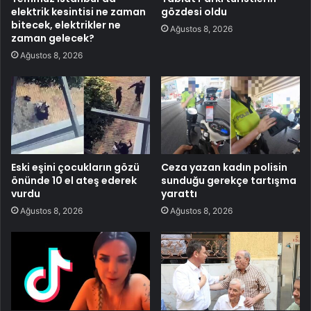
elektrik kesintisi ne zaman
gözdesi oldu
bitecek, elektrikler ne
Ağustos 8, 2026
zaman gelecek?
Ağustos 8, 2026
Eski eşini çocukların gözü
Ceza yazan kadın polisin
önünde 10 el ateş ederek
sunduğu gerekçe tartışma
vurdu
yarattı
Ağustos 8, 2026
Ağustos 8, 2026