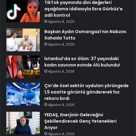
TikTok yayınında dini değerleri
aşağılama iddiasıyla Esra Gürbüz’e
adli kontrol
Ağustos 8, 2026
Başkan Aydın Osmangazi’nin Nabzını
Sahada Tuttu
Ağustos 8, 2026
İstanbul’da sır ölüm: 37 yaşındaki
kadın savcının evinde ölü bulundu!
Ağustos 8, 2026
Çin’de özel sektör uyduları yörüngede
1,5 saatte görüntü göndererek hız
rekoru kırdı
Ağustos 8, 2026
YEDAŞ, Enerjinin Geleceğini
Şekillendirecek Genç Yetenekleri
Arıyor
Ağustos 8, 2026