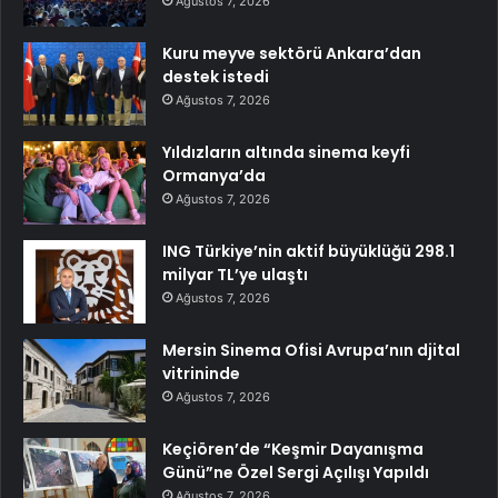
Ağustos 7, 2026
Kuru meyve sektörü Ankara’dan
destek istedi
Ağustos 7, 2026
Yıldızların altında sinema keyfi
Ormanya’da
Ağustos 7, 2026
ING Türkiye’nin aktif büyüklüğü 298.1
milyar TL’ye ulaştı
Ağustos 7, 2026
Mersin Sinema Ofisi Avrupa’nın djital
vitrininde
Ağustos 7, 2026
Keçiören’de “Keşmir Dayanışma
Günü”ne Özel Sergi Açılışı Yapıldı
Ağustos 7, 2026