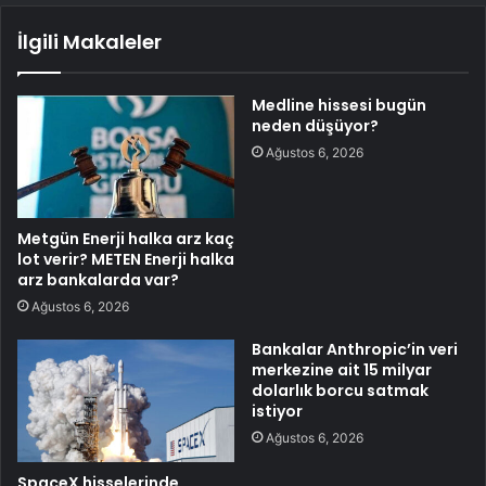
İlgili Makaleler
Medline hissesi bugün
neden düşüyor?
Ağustos 6, 2026
Metgün Enerji halka arz kaç
lot verir? METEN Enerji halka
arz bankalarda var?
Ağustos 6, 2026
Bankalar Anthropic’in veri
merkezine ait 15 milyar
dolarlık borcu satmak
istiyor
Ağustos 6, 2026
SpaceX hisselerinde