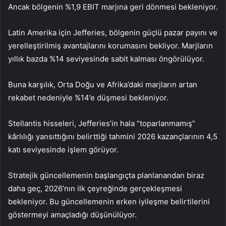
Ancak bölgenin %1,9 EBIT marjına geri dönmesi bekleniyor.
Latin Amerika için Jefferies, bölgenin güçlü pazar payını ve
yerelleştirilmiş avantajlarını korumasını bekliyor. Marjların
yıllık bazda %14 seviyesinde sabit kalması öngörülüyor.
Buna karşılık, Orta Doğu ve Afrika’daki marjların artan
rekabet nedeniyle %14’e düşmesi bekleniyor.
Stellantis hisseleri, Jefferies’in hala “toparlanmamış”
kârlılığı yansıttığını belirttiği tahmini 2026 kazançlarının 4,5
katı seviyesinde işlem görüyor.
Stratejik güncellemenin başlangıçta planlanandan biraz
daha geç, 2026’nın ilk çeyreğinde gerçekleşmesi
bekleniyor. Bu güncellemenin erken iyileşme belirtilerini
göstermeyi amaçladığı düşünülüyor.