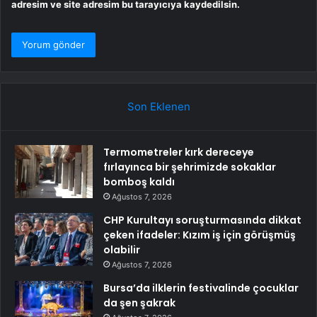
adresim ve site adresim bu tarayıcıya kaydedilsin.
Son Eklenen
Termometreler kırk dereceye
fırlayınca bir şehrimizde sokaklar
bomboş kaldı
Ağustos 7, 2026
CHP Kurultayı soruşturmasında dikkat
çeken ifadeler: Kızım iş için görüşmüş
olabilir
Ağustos 7, 2026
Bursa’da ilklerin festivalinde çocuklar
da şen şakrak