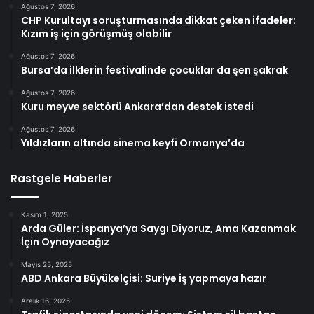
Ağustos 7, 2026
CHP Kurultayı soruşturmasında dikkat çeken ifadeler:
Kızım iş için görüşmüş olabilir
Ağustos 7, 2026
Bursa’da ilklerin festivalinde çocuklar da şen şakrak
Ağustos 7, 2026
Kuru meyve sektörü Ankara’dan destek istedi
Ağustos 7, 2026
Yıldızların altında sinema keyfi Ormanya’da
Rastgele Haberler
Kasım 1, 2025
Arda Güler: İspanya’ya Saygı Diyoruz, Ama Kazanmak
İçin Oynayacağız
Mayıs 25, 2025
ABD Ankara Büyükelçisi: Suriye iş yapmaya hazır
Aralık 16, 2025