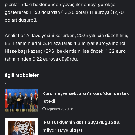
planlarındaki beklenenden yavaş ilerlemeyi gerekçe
göstererek 11,50 dolardan (13,20 dolar) 11 euroya (12,70
dolar) düşürdü.
Analistler Al tavsiyesini korurken, 2025 yılı için düzeltilmiş
EBIT tahminlerini %34 azaltarak 4,3 milyar euroya indirdi.
Hisse başı kazanç (EPS) beklentisini ise önceki 1,32 euro
tahmininden 0,22 euroya düşürdü.
İlgili Makaleler
Kuru meyve sektörü Ankara’dan destek
istedi
Ağustos 7, 2026
ING Türkiye’nin aktif büyüklüğü 298.1
milyar TL’ye ulaştı