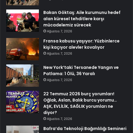
Bakan Göktaş: Aile kurumunu hedef
alan küresel tehditlere karşı
mücadelemiz sürecek
Ağustos 7, 2026
Fransa kabusu yaşıyor: Yüzbinlerce
kişi kaçıyor alevler kovalıyor
Ağustos 7, 2026
New York’taki Tersanede Yangın ve
Patlama: 1 Ölü, 36 Yaralı
Ağustos 7, 2026
22 Temmuz 2026 burç yorumları!
Oğlak, Aslan, Balık burcu yorumu…
AŞK, EVLİLİK, SAĞLIK yorumları ne
diyor?
Ağustos 7, 2026
Bafra’da Teknoloji Bağımlılığı Semineri