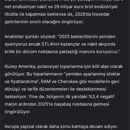
net endüstriyel nakit ve 29 milyar euro brüt endüstriyel
likidite ile kapatması beklense de, 2026’da hissedar
getirilerinin sınırlı olacağını öngörüyor.
Analistler şunları söyledi: “2025 beklentilerini yeniden
ayarlıyoruz ancak STLA’nın kazançlar ve nakit akışında
kritik bir dönüm noktasına yaklaştığı inancını koruyoruz.”
Kuzey Amerika, potansiyel toparlanma için kilit alan olarak
görülüyor. Bu toparlanmanın “yeniden ayarlanmış stoklar
ve fiyatlandırma”, RAM ve Cherokee gibi modellerin geri
dönüşü ve tarife düzenlemeleri ile desteklenmesi
bekleniyor. Yine de, bölgenin ilk yarıdaki %3,4 negatif
marjın ardından 2025’te başabaş noktasına gelmesi
öngörülüyor.
Avrupa yapısal olarak daha zorlu kalmaya devam ediyor.