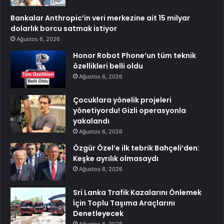
Bankalar Anthropic’in veri merkezine ait 15 milyar
dolarlık borcu satmak istiyor
Ağustos 6, 2026
Honor Robot Phone’un tüm teknik
özellikleri belli oldu
Ağustos 6, 2026
Çocuklara yönelik projeleri
yönetiyordu! Gizli operasyonla
yakalandı
Ağustos 6, 2026
Özgür Özel’e ilk tebrik Bahçeli’den:
Keşke ayrılık olmasaydı
Ağustos 6, 2026
Sri Lanka Trafik Kazalarını Önlemek
İçin Toplu Taşıma Araçlarını
Denetleyecek