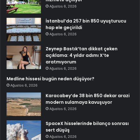
Ağustos 6, 2026
İstanbul’da 257 bin 850 uyuşturucu
hap ele geçirildi
Ağustos 6, 2026
Zeynep Bastık’tan dikkat çeken
açıklama: 4 yıldır adımı X’te
aratmıyorum
Ağustos 6, 2026
Medline hissesi bugün neden düşüyor?
Ağustos 6, 2026
Karacabey’de 38 bin 850 dekar arazi
modern sulamaya kavuşuyor
Ağustos 6, 2026
SpaceX hisselerinde bilanço sonrası
sert düşüş
Ağustos 6, 2026