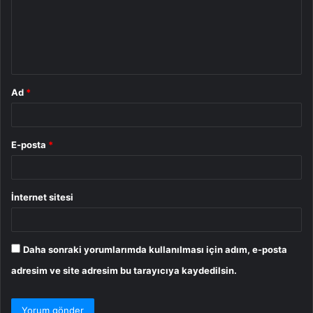
u
m
*
Ad
*
E-posta
*
İnternet sitesi
Daha sonraki yorumlarımda kullanılması için adım, e-posta
adresim ve site adresim bu tarayıcıya kaydedilsin.