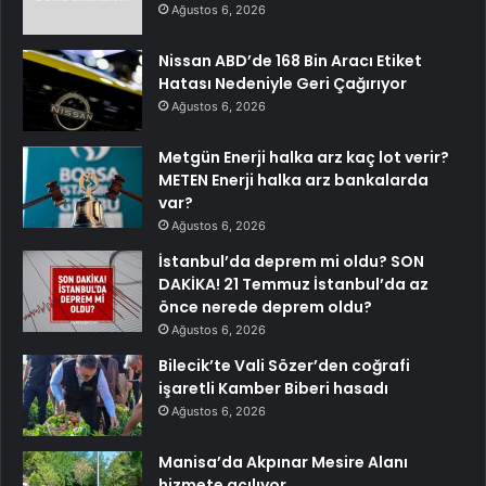
Ağustos 6, 2026
Nissan ABD’de 168 Bin Aracı Etiket
Hatası Nedeniyle Geri Çağırıyor
Ağustos 6, 2026
Metgün Enerji halka arz kaç lot verir?
METEN Enerji halka arz bankalarda
var?
Ağustos 6, 2026
İstanbul’da deprem mi oldu? SON
DAKİKA! 21 Temmuz İstanbul’da az
önce nerede deprem oldu?
Ağustos 6, 2026
Bilecik’te Vali Sözer’den coğrafi
işaretli Kamber Biberi hasadı
Ağustos 6, 2026
Manisa’da Akpınar Mesire Alanı
hizmete açılıyor