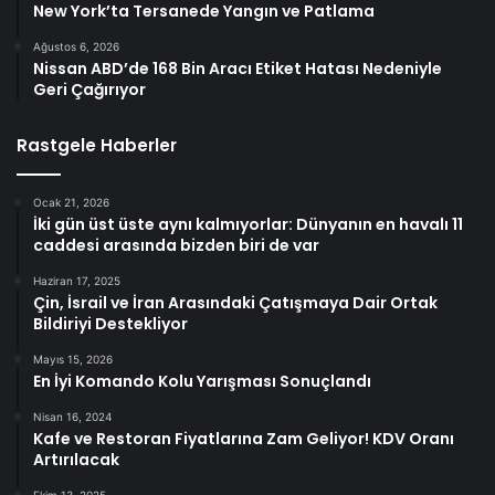
New York’ta Tersanede Yangın ve Patlama
Ağustos 6, 2026
Nissan ABD’de 168 Bin Aracı Etiket Hatası Nedeniyle
Geri Çağırıyor
Rastgele Haberler
Ocak 21, 2026
İki gün üst üste aynı kalmıyorlar: Dünyanın en havalı 11
caddesi arasında bizden biri de var
Haziran 17, 2025
Çin, İsrail ve İran Arasındaki Çatışmaya Dair Ortak
Bildiriyi Destekliyor
Mayıs 15, 2026
En İyi Komando Kolu Yarışması Sonuçlandı
Nisan 16, 2024
Kafe ve Restoran Fiyatlarına Zam Geliyor! KDV Oranı
Artırılacak