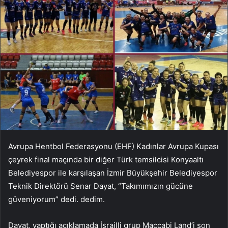
Avrupa Hentbol Federasyonu (EHF) Kadınlar Avrupa Kupası
çeyrek final maçında bir diğer Türk temsilcisi Konyaaltı
Belediyespor ile karşılaşan İzmir Büyükşehir Belediyespor
Teknik Direktörü Senar Dayat, “Takımımızın gücüne
güveniyorum” dedi. dedim.
Dayat, yaptığı açıklamada İsrailli grup Maccabi Land’i son