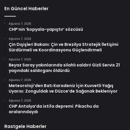
En Güncel Haberler
Ağustos 7, 2026
CHP’nin ‘kopyala-yapıştır’ sözcüsü
Ağustos 7, 2026
Çin Dışişleri Bakanı: Çin ve Brezilya Stratejik İletişimi
Sürdürmeli ve Koordinasyonu Güçlendirmeli
Ağustos 7, 2026
Beyaz Saray yakınlarında silahlı saldırı! Gizli Servis 21
yaşındaki saldırganı öldürdü
Ağustos 7, 2026
Meteoroloji’den Batı Karadeniz İçin Kuvvetli Yağış
Uyarısı: Zonguldak ve Düzce’de Sağanak Bekleniyor
Ağustos 7, 2026
CHP Antalya’da istifa depremi: Pikachu da
aralarındaydı
Rastgele Haberler