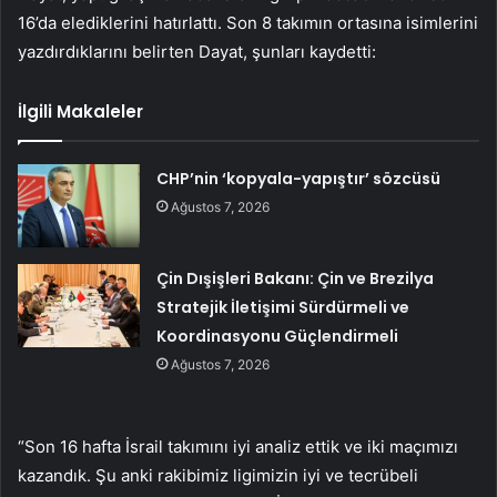
16’da elediklerini hatırlattı. Son 8 takımın ortasına isimlerini
yazdırdıklarını belirten Dayat, şunları kaydetti:
İlgili Makaleler
CHP’nin ‘kopyala-yapıştır’ sözcüsü
Ağustos 7, 2026
Çin Dışişleri Bakanı: Çin ve Brezilya
Stratejik İletişimi Sürdürmeli ve
Koordinasyonu Güçlendirmeli
Ağustos 7, 2026
“Son 16 hafta İsrail takımını iyi analiz ettik ve iki maçımızı
kazandık. Şu anki rakibimiz ligimizin iyi ve tecrübeli