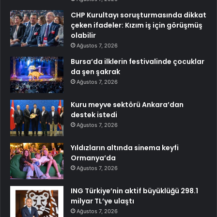
CHP Kurultayı soruşturmasında dikkat
çeken ifadeler: Kızım iş için görüşmüş
olabilir
Ağustos 7, 2026
Bursa’da ilklerin festivalinde çocuklar
da şen şakrak
Ağustos 7, 2026
Kuru meyve sektörü Ankara’dan
destek istedi
Ağustos 7, 2026
Yıldızların altında sinema keyfi
Ormanya’da
Ağustos 7, 2026
ING Türkiye’nin aktif büyüklüğü 298.1
milyar TL’ye ulaştı
Ağustos 7, 2026