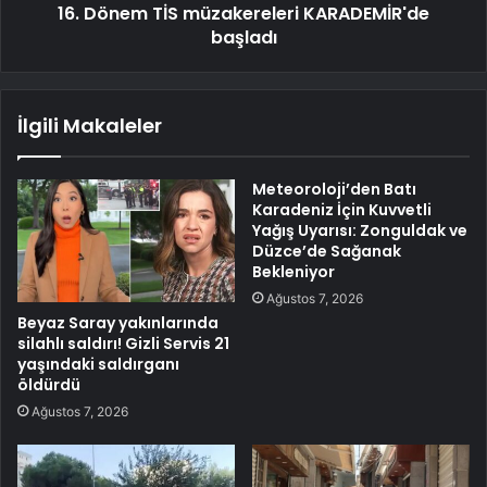
16. Dönem TİS müzakereleri KARADEMİR'de
başladı
İlgili Makaleler
Meteoroloji’den Batı
Karadeniz İçin Kuvvetli
Yağış Uyarısı: Zonguldak ve
Düzce’de Sağanak
Bekleniyor
Ağustos 7, 2026
Beyaz Saray yakınlarında
silahlı saldırı! Gizli Servis 21
yaşındaki saldırganı
öldürdü
Ağustos 7, 2026