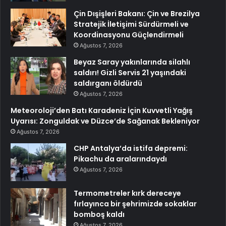
Çin Dışişleri Bakanı: Çin ve Brezilya
Stratejik İletişimi Sürdürmeli ve
Koordinasyonu Güçlendirmeli
Ağustos 7, 2026
Beyaz Saray yakınlarında silahlı
saldırı! Gizli Servis 21 yaşındaki
saldırganı öldürdü
Ağustos 7, 2026
Meteoroloji’den Batı Karadeniz İçin Kuvvetli Yağış
Uyarısı: Zonguldak ve Düzce’de Sağanak Bekleniyor
Ağustos 7, 2026
CHP Antalya’da istifa depremi:
Pikachu da aralarındaydı
Ağustos 7, 2026
Termometreler kırk dereceye
fırlayınca bir şehrimizde sokaklar
bomboş kaldı
Ağustos 7, 2026