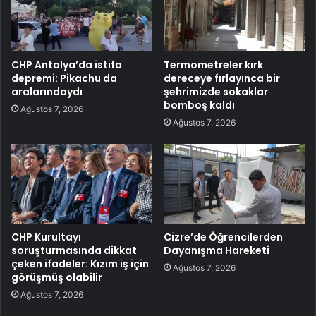
CHP Antalya’da istifa
Termometreler kırk
depremi: Pikachu da
dereceye fırlayınca bir
aralarındaydı
şehrimizde sokaklar
bomboş kaldı
Ağustos 7, 2026
Ağustos 7, 2026
CHP Kurultayı
Cizre’de Öğrencilerden
soruşturmasında dikkat
Dayanışma Hareketi
çeken ifadeler: Kızım iş için
Ağustos 7, 2026
görüşmüş olabilir
Ağustos 7, 2026