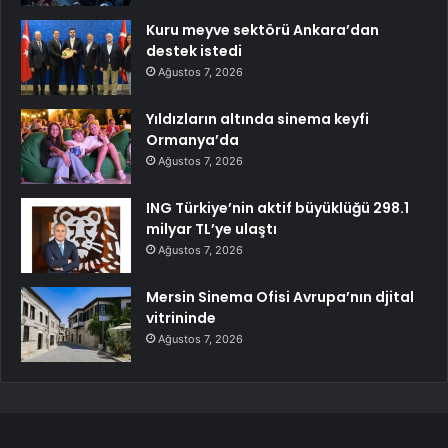
Kuru meyve sektörü Ankara’dan
destek istedi
Ağustos 7, 2026
Yıldızların altında sinema keyfi
Ormanya’da
Ağustos 7, 2026
ING Türkiye’nin aktif büyüklüğü 298.1
milyar TL’ye ulaştı
Ağustos 7, 2026
Mersin Sinema Ofisi Avrupa’nın djital
vitrininde
Ağustos 7, 2026