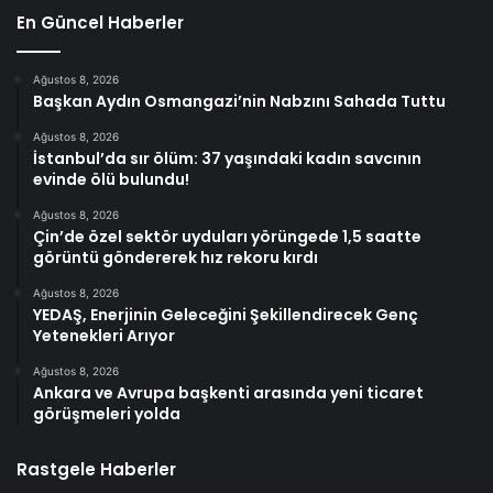
En Güncel Haberler
Ağustos 8, 2026
Başkan Aydın Osmangazi’nin Nabzını Sahada Tuttu
Ağustos 8, 2026
İstanbul’da sır ölüm: 37 yaşındaki kadın savcının
evinde ölü bulundu!
Ağustos 8, 2026
Çin’de özel sektör uyduları yörüngede 1,5 saatte
görüntü göndererek hız rekoru kırdı
Ağustos 8, 2026
YEDAŞ, Enerjinin Geleceğini Şekillendirecek Genç
Yetenekleri Arıyor
Ağustos 8, 2026
Ankara ve Avrupa başkenti arasında yeni ticaret
görüşmeleri yolda
Rastgele Haberler