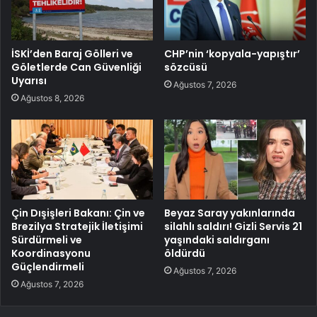
İSKİ’den Baraj Gölleri ve
CHP’nin ‘kopyala-yapıştır’
Göletlerde Can Güvenliği
sözcüsü
Uyarısı
Ağustos 7, 2026
Ağustos 8, 2026
Çin Dışişleri Bakanı: Çin ve
Beyaz Saray yakınlarında
Brezilya Stratejik İletişimi
silahlı saldırı! Gizli Servis 21
Sürdürmeli ve
yaşındaki saldırganı
Koordinasyonu
öldürdü
Güçlendirmeli
Ağustos 7, 2026
Ağustos 7, 2026