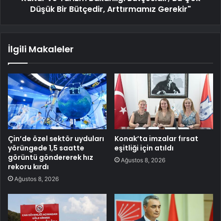
Düşük Bir Bütçedir, Arttırmamız Gerekir"
İlgili Makaleler
Çin’de özel sektör uyduları
Konak’ta imzalar fırsat
yörüngede 1,5 saatte
eşitliği için atıldı
görüntü göndererek hız
Ağustos 8, 2026
rekoru kırdı
Ağustos 8, 2026