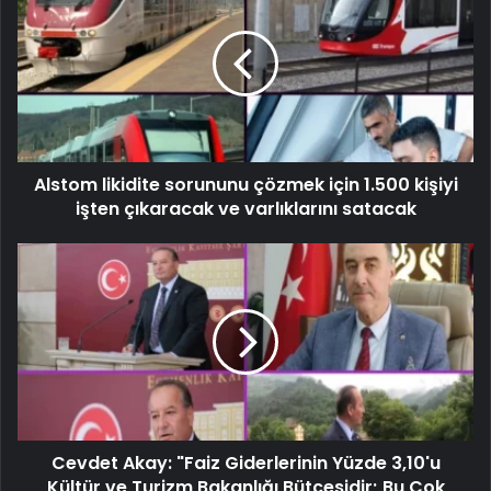
Alstom likidite sorununu çözmek için 1.500 kişiyi
işten çıkaracak ve varlıklarını satacak
Cevdet Akay: "Faiz Giderlerinin Yüzde 3,10'u
Kültür ve Turizm Bakanlığı Bütçesidir; Bu Çok