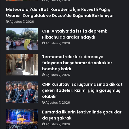
Ağustos 7, 2026
Meteoroloji’den Batı Karadeniz İçin Kuvvetli Yağış
Uyarısı: Zonguldak ve Düzce’de Sağanak Bekleniyor
Ağustos 7, 2026
CHP Antalya’da istifa depremi:
Pikachu da aralarındaydı
Ağustos 7, 2026
Termometreler kırk dereceye
fırlayınca bir şehrimizde sokaklar
bomboş kaldı
Ağustos 7, 2026
CHP Kurultayı soruşturmasında dikkat
çeken ifadeler: Kızım iş için görüşmüş
olabilir
Ağustos 7, 2026
Bursa’da ilklerin festivalinde çocuklar
da şen şakrak
Ağustos 7, 2026