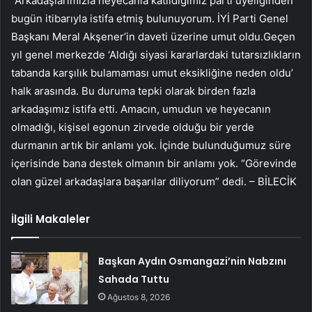
“Arkadaşlarımızla heyecanla katıldığımız parti üyeliğinden
bugün itibarıyla istifa etmiş bulunuyorum. İYİ Parti Genel
Başkanı Meral Akşener’in daveti üzerine umut oldu.Geçen
yıl genel merkezde ‘Aldığı siyasi kararlardaki tutarsızlıkların
tabanda karşılık bulamaması umut eksikliğine neden oldu’
halk arasında. Bu duruma tepki olarak birden fazla
arkadaşımız istifa etti. Amacın, umudun ve heyecanın
olmadığı, kişisel egonun zirvede olduğu bir yerde
durmanın artık bir anlamı yok. İçinde bulunduğumuz süre
içerisinde bana destek olmanın bir anlamı yok. “Görevinde
olan güzel arkadaşlara başarılar diliyorum” dedi. – BİLECİK
İlgili Makaleler
Başkan Aydın Osmangazi’nin Nabzını
Sahada Tuttu
Ağustos 8, 2026