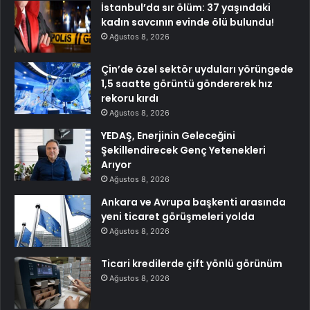
İstanbul’da sır ölüm: 37 yaşındaki
kadın savcının evinde ölü bulundu!
Ağustos 8, 2026
Çin’de özel sektör uyduları yörüngede
1,5 saatte görüntü göndererek hız
rekoru kırdı
Ağustos 8, 2026
YEDAŞ, Enerjinin Geleceğini
Şekillendirecek Genç Yetenekleri
Arıyor
Ağustos 8, 2026
Ankara ve Avrupa başkenti arasında
yeni ticaret görüşmeleri yolda
Ağustos 8, 2026
Ticari kredilerde çift yönlü görünüm
Ağustos 8, 2026