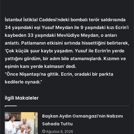
İstanbul İstiklal Caddesi’ndeki bombalı terör saldırısında
34 yaşındaki eşi Yusuf Meydan ile 9 yaşındaki kızı Ecrin’i
kaybeden 33 yaşındaki Mevlüdiye Meydan, o anları
anlattı. Patlamanın etkisini sırtında hissettiğini belirterek,
‘Çok küçük şuur kaybı yaşadım. Yusuf ile Ecrin’in yerde
yattığını gördüm, bir adım bile atamamışlardı. Kızımın ve
eşimin kanı yerde kalmasın’ dedi.
“Önce Nişantaşı’na gittik. Ecrin, oradaki bir parkta
kedilerle oynadı.”
İlgili Makaleler
Başkan Aydın Osmangazi’nin Nabzını
Sahada Tuttu
Ağustos 8, 2026