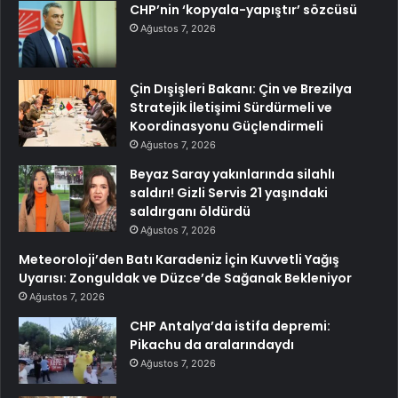
CHP’nin ‘kopyala-yapıştır’ sözcüsü
Ağustos 7, 2026
Çin Dışişleri Bakanı: Çin ve Brezilya
Stratejik İletişimi Sürdürmeli ve
Koordinasyonu Güçlendirmeli
Ağustos 7, 2026
Beyaz Saray yakınlarında silahlı
saldırı! Gizli Servis 21 yaşındaki
saldırganı öldürdü
Ağustos 7, 2026
Meteoroloji’den Batı Karadeniz İçin Kuvvetli Yağış
Uyarısı: Zonguldak ve Düzce’de Sağanak Bekleniyor
Ağustos 7, 2026
CHP Antalya’da istifa depremi:
Pikachu da aralarındaydı
Ağustos 7, 2026