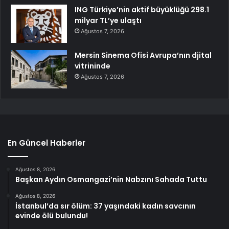
ING Türkiye’nin aktif büyüklüğü 298.1
milyar TL’ye ulaştı
Ağustos 7, 2026
Mersin Sinema Ofisi Avrupa’nın djital
vitrininde
Ağustos 7, 2026
En Güncel Haberler
Ağustos 8, 2026
Başkan Aydın Osmangazi’nin Nabzını Sahada Tuttu
Ağustos 8, 2026
İstanbul’da sır ölüm: 37 yaşındaki kadın savcının
evinde ölü bulundu!