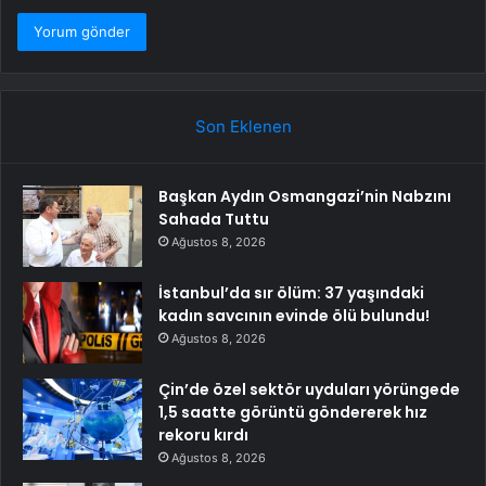
Son Eklenen
Başkan Aydın Osmangazi’nin Nabzını
Sahada Tuttu
Ağustos 8, 2026
İstanbul’da sır ölüm: 37 yaşındaki
kadın savcının evinde ölü bulundu!
Ağustos 8, 2026
Çin’de özel sektör uyduları yörüngede
1,5 saatte görüntü göndererek hız
rekoru kırdı
Ağustos 8, 2026