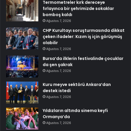
Termometreler kırk dereceye
fırlayınca bir şehrimizde sokaklar
bomboş kaldı
Ağustos 7, 2026
CHP Kurultayı soruşturmasında dikkat
çeken ifadeler: Kızım iş için görüşmüş
olabilir
Ağustos 7, 2026
Bursa’da ilklerin festivalinde çocuklar
da şen şakrak
Ağustos 7, 2026
Kuru meyve sektörü Ankara’dan
destek istedi
Ağustos 7, 2026
Yıldızların altında sinema keyfi
Ormanya’da
Ağustos 7, 2026