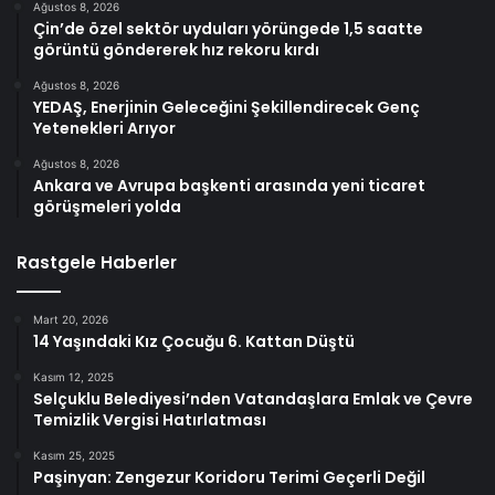
Ağustos 8, 2026
Çin’de özel sektör uyduları yörüngede 1,5 saatte
görüntü göndererek hız rekoru kırdı
Ağustos 8, 2026
YEDAŞ, Enerjinin Geleceğini Şekillendirecek Genç
Yetenekleri Arıyor
Ağustos 8, 2026
Ankara ve Avrupa başkenti arasında yeni ticaret
görüşmeleri yolda
Rastgele Haberler
Mart 20, 2026
14 Yaşındaki Kız Çocuğu 6. Kattan Düştü
Kasım 12, 2025
Selçuklu Belediyesi’nden Vatandaşlara Emlak ve Çevre
Temizlik Vergisi Hatırlatması
Kasım 25, 2025
Paşinyan: Zengezur Koridoru Terimi Geçerli Değil