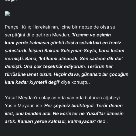
Pençe- Kılıç Harekatı’nın, içine bir nebze de olsa su
serptiğini dile getiren Meydan,
‘Kızımın ve eşimin
kanı yerde kalmasın çünkü ikisi o sokaktaki en temiz
şahıslardı. İçişleri Bakanı Süleyman Soylu, bana kelam
vermişti. Bana, ‘İntikamı alınacak. Sen sadece dik dur’
demişti. Ona çok teşekkür ediyorum. Terörün her
türlüsüne lanet olsun. Hiçbir dava, günahsız bir çocuğun
kanı kadar kıymetli değil’
diye konuştu.
Yusuf Meydan’ın olay anında yanında bulunan ağabeyi
Yasin Meydan ise
‘Her şeyimiz birlikteydi. Terör denen
illet, onu benden aldı. Ne Ecrin’ler ne Yusuf’lar ölmesin
artık. Kanları yerde kalmadı, kalmayacak’
dedi.