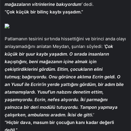
mağazaların vitrinlerine bakıyordum’
dedi.
“Çok küçük bir bilinç kaybı yaşadım.”
Patlamanın tesirini sırtında hissettiğini ve birinci anda olayı
anlayamadığını anlatan Meydan, şunları söyledi:
‘Çok
küçük bir şuur kaybı yaşadım. O sırada insanların
kaçıştığını, beni mağazanın içine almak için
çekiştirdiklerini gördüm. Eltim, çocukların elini
tutmuş; bağırıyordu. Onu görünce aklıma Ecrin geldi. O
an Yusuf ile Ecrin’in yerde yattığını gördüm, bir adım bile
atamamışlardı. Yusuf’un nabzını denetim ettim,
yaşamıyordu. Ecrin, nefes alıyordu. İki parmağını
yalnızca bir deri modülü tutuyordu. Tampon yapmaya
çalışırken, ambulansı aradım. İkisi de gitti.’
“Hiçbir dava, masum bir çocuğun kanı kadar değerli
değil.”