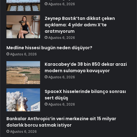
Ağustos 6, 2026
Zeynep Bastık’tan dikkat çeken
açıklama: 4 yıldır adımı X’te
aratmıyorum
Ağustos 6, 2026
Medline hissesi bugün neden düşüyor?
Ağustos 6, 2026
Karacabey’de 38 bin 850 dekar arazi
modern sulamaya kavuşuyor
Ağustos 6, 2026
SpaceX hisselerinde bilanço sonrası
sert düşüş
Ağustos 6, 2026
Bankalar Anthropic’in veri merkezine ait 15 milyar
dolarlık borcu satmak istiyor
Ağustos 6, 2026