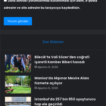
Daha sonraki yorumlarımda kullanılması için adım, e-posta
adresim ve site adresim bu tarayıcıya kaydedilsin.
Son Eklenen
Bilecik’te Vali Sözer’den coğrafi
işaretli Kamber Biberi hasadı
Ağustos 6, 2026
Manisa’da Akpınar Mesire Alanı
hizmete açılıyor
Ağustos 6, 2026
İstanbul’da 257 bin 850 uyuşturucu
hap ele geçirildi