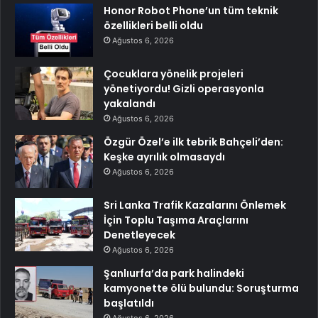
Honor Robot Phone’un tüm teknik
özellikleri belli oldu
Ağustos 6, 2026
Çocuklara yönelik projeleri
yönetiyordu! Gizli operasyonla
yakalandı
Ağustos 6, 2026
Özgür Özel’e ilk tebrik Bahçeli’den:
Keşke ayrılık olmasaydı
Ağustos 6, 2026
Sri Lanka Trafik Kazalarını Önlemek
İçin Toplu Taşıma Araçlarını
Denetleyecek
Ağustos 6, 2026
Şanlıurfa’da park halindeki
kamyonette ölü bulundu: Soruşturma
başlatıldı