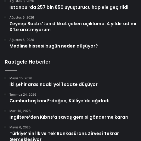
Ağustos 6, 2026
İstanbul’da 257 bin 850 uyuşturucu hap ele geçirildi
Ağustos 6, 2026
Zeynep Bastık’tan dikkat çeken açıklama: 4 yıldır adımı
X’te aratmıyorum
Ağustos 6, 2026
Medline hissesi bugün neden düşüyor?
Rastgele Haberler
Mayıs 15, 2026
İki şehir arasındaki yol 1 saate düşüyor
Temmuz 24, 2026
Cumhurbaşkanı Erdoğan, Külliye’de ağırladı
Mart 10, 2026
İngiltere’den Kıbrıs’a savaş gemisi gönderme kararı
Mayıs 6, 2025
Türkiye’nin İlk ve Tek Bankasürans Zirvesi Tekrar
Gerçekleşiyor