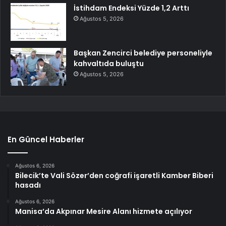
İstihdam Endeksi Yüzde 1,2 Arttı
Ağustos 5, 2026
Başkan Zencirci belediye personeliyle
kahvaltıda buluştu
Ağustos 5, 2026
En Güncel Haberler
Ağustos 6, 2026
Bilecik’te Vali Sözer’den coğrafi işaretli Kamber Biberi
hasadı
Ağustos 6, 2026
Manisa’da Akpınar Mesire Alanı hizmete açılıyor