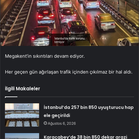
Megakent’in sıkıntıları devam ediyor.
Her geçen gün ağırlaşan trafik içinden çıkılmaz bir hal aldı.
İlgili Makaleler
İstanbul’da 257 bin 850 uyuşturucu hap
ele geçirildi
Ağustos 6, 2026
Karacabey’de 38 bin 850 dekar arazi