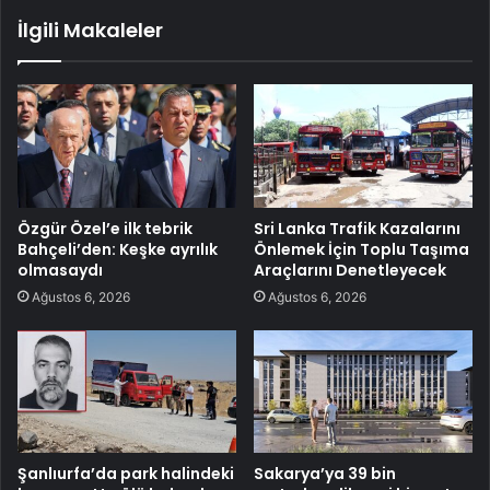
İlgili Makaleler
Özgür Özel’e ilk tebrik
Sri Lanka Trafik Kazalarını
Bahçeli’den: Keşke ayrılık
Önlemek İçin Toplu Taşıma
olmasaydı
Araçlarını Denetleyecek
Ağustos 6, 2026
Ağustos 6, 2026
Şanlıurfa’da park halindeki
Sakarya’ya 39 bin