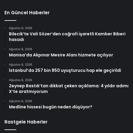
En Güncel Haberler
Ağustos 6, 2026
Bilecik’te Vali Sözer’den coğrafi işaretli Kamber Biberi
hasadı
Ağustos 6, 2026
Manisa’da Akpınar Mesire Alanı hizmete açılıyor
Ağustos 6, 2026
İstanbul’da 257 bin 850 uyuşturucu hap ele geçirildi
Ağustos 6, 2026
Zeynep Bastık’tan dikkat çeken açıklama: 4 yıldır adımı
X’te aratmıyorum
Ağustos 6, 2026
Medline hissesi bugün neden düşüyor?
Rastgele Haberler