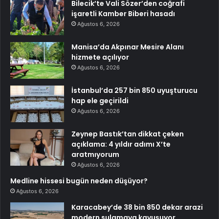
Bilecik’te Vali Sözer’den coğrafi
işaretli Kamber Biberi hasadı
Ağustos 6, 2026
Manisa’da Akpınar Mesire Alanı
hizmete açılıyor
Ağustos 6, 2026
İstanbul’da 257 bin 850 uyuşturucu
hap ele geçirildi
Ağustos 6, 2026
Zeynep Bastık’tan dikkat çeken
açıklama: 4 yıldır adımı X’te
aratmıyorum
Ağustos 6, 2026
Medline hissesi bugün neden düşüyor?
Ağustos 6, 2026
Karacabey’de 38 bin 850 dekar arazi
modern sulamaya kavuşuyor