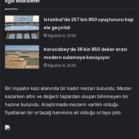
İlgili Makaleler
İstanbul’da 257 bin 850 uyuşturucu hap
ele geçirildi
Ağustos 6, 2026
Karacabey’de 38 bin 850 dekar arazi
modern sulamaya kavuşuyor
Ağustos 6, 2026
Bir inşaatın kazı alanında bir kadın mezarı bulundu. Mezarı
kazarken altın ve değerli taşlardan oluşan bilinmeyen bir
hazine bulundu. Araştırmada mezarın varlıklı olduğu
fiyatlanan bir ortaçağ hanımına ait olduğu ortaya çıktı.