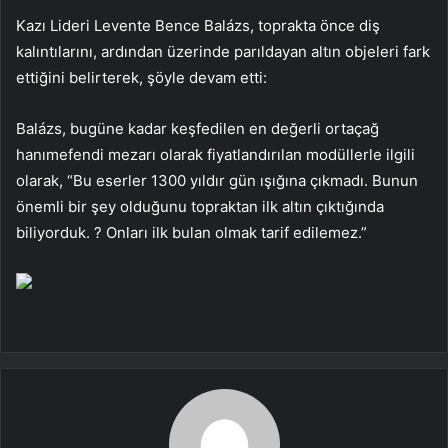
Kazı Lideri Levente Bence Balázs, toprakta önce diş
kalıntılarını, ardından üzerinde parıldayan altın objeleri fark
ettiğini belirterek, şöyle devam etti:
Balázs, bugüne kadar keşfedilen en değerli ortaçağ
hanımefendi mezarı olarak fiyatlandırılan modüllerle ilgili
olarak, “Bu eserler 1300 yıldır gün ışığına çıkmadı. Bunun
önemli bir şey olduğunu topraktan ilk altın çıktığında
biliyorduk. ? Onları ilk bulan olmak tarif edilemez.”