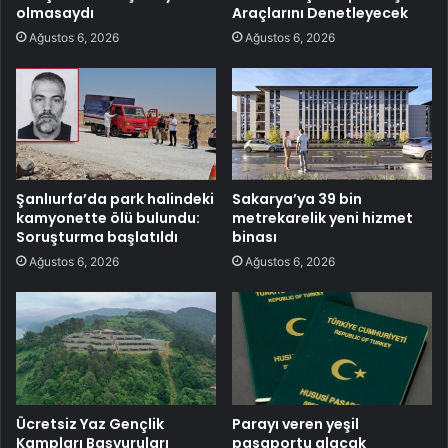
olmasaydı
Araçlarını Denetleyecek
Ağustos 6, 2026
Ağustos 6, 2026
Şanlıurfa’da park halindeki
Sakarya’ya 39 bin
kamyonette ölü bulundu:
metrekarelik yeni hizmet
Soruşturma başlatıldı
binası
Ağustos 6, 2026
Ağustos 6, 2026
Ücretsiz Yaz Gençlik
Parayı veren yeşil
Kampları Başvuruları
pasaportu alacak