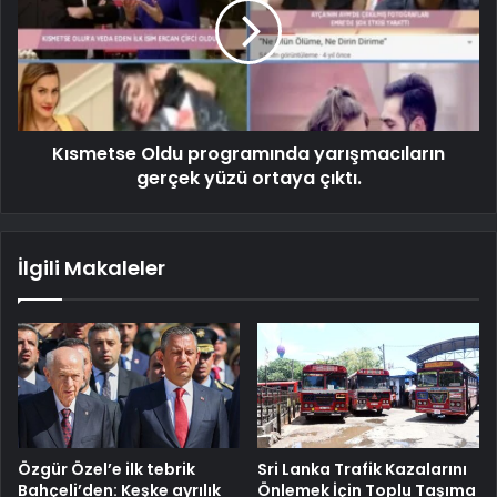
Kısmetse Oldu programında yarışmacıların
gerçek yüzü ortaya çıktı.
İlgili Makaleler
Özgür Özel’e ilk tebrik
Sri Lanka Trafik Kazalarını
Bahçeli’den: Keşke ayrılık
Önlemek İçin Toplu Taşıma