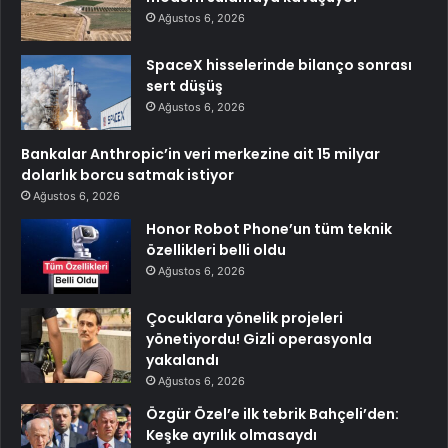
Ağustos 6, 2026
SpaceX hisselerinde bilanço sonrası
sert düşüş
Ağustos 6, 2026
Bankalar Anthropic’in veri merkezine ait 15 milyar
dolarlık borcu satmak istiyor
Ağustos 6, 2026
Honor Robot Phone’un tüm teknik
özellikleri belli oldu
Ağustos 6, 2026
Çocuklara yönelik projeleri
yönetiyordu! Gizli operasyonla
yakalandı
Ağustos 6, 2026
Özgür Özel’e ilk tebrik Bahçeli’den:
Keşke ayrılık olmasaydı