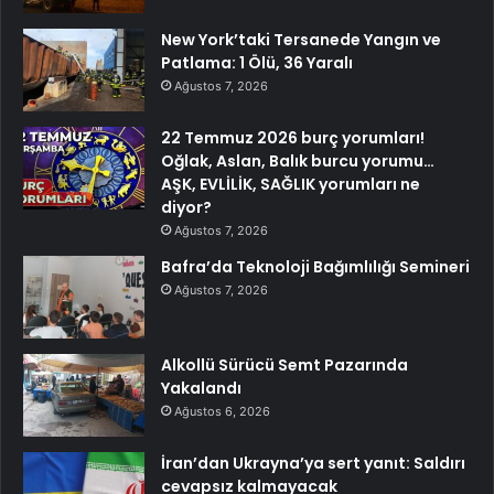
New York’taki Tersanede Yangın ve
Patlama: 1 Ölü, 36 Yaralı
Ağustos 7, 2026
22 Temmuz 2026 burç yorumları!
Oğlak, Aslan, Balık burcu yorumu…
AŞK, EVLİLİK, SAĞLIK yorumları ne
diyor?
Ağustos 7, 2026
Bafra’da Teknoloji Bağımlılığı Semineri
Ağustos 7, 2026
Alkollü Sürücü Semt Pazarında
Yakalandı
Ağustos 6, 2026
İran’dan Ukrayna’ya sert yanıt: Saldırı
cevapsız kalmayacak