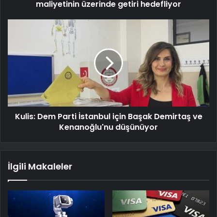
maliyetinin üzerinde getiri hedefliyor
Kulis: Dem Parti İstanbul için Başak Demirtaş ve
Kenanoğlu'nu düşünüyor
İlgili Makaleler