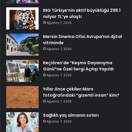
ING Türkiye’nin aktif büyüklüğü 298.1
milyar TL’ye ulaştı
Ağustos 7, 2026
Mersin Sinema Ofisi Avrupa’nın djital
vitrininde
Ağustos 7, 2026
Keçiören’de “Keşmir Dayanışma
Günü”ne Özel Sergi Açılışı Yapıldı
Ağustos 7, 2026
Yıllar önce çekilen Mars
fotoğrafındaki “gizemli insan” kim?
Ağustos 7, 2026
Sağlıklı yaş almanın sırları
Ağustos 7, 2026