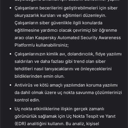
Çalışanların becerilerini geliştirebilmeleri için siber
okuryazarlık kursları ve eğitimleri düzenleyin.
Çalışanların siber güvenlikle ilgili konularda
eğitilmesine yardımcı olacak çevrimiçi bir öğrenme
aracı olan Kaspersky Automated Security Awareness
Platform’u kullanabilirsiniz;
Çalışanlarınızın kimlik avı, dolandırıcılık, fidye yazılımı
saldırıları ve daha fazlası gibi trend olan siber
tehditleri nasıl tanıyacaklarını ve önleyeceklerini
bildiklerinden emin olun.
Antivirüs ve kötü amaçlı yazılımdan koruma yazılımı
da dahil olmak üzere uç nokta savunma çözümlerinizi
kontrol edin.
Uç nokta etkinliklerine ilişkin gerçek zamanlı
görünürlük sağlamak için Uç Nokta Tespit ve Yanıt
(EDR) analitiğini kullanın. Bu analiz, kişisel