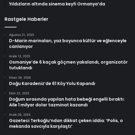
Yıldızların altında sinema keyfi Ormanya’da
Rastgele Haberler
Ağustos 21, 2025
D-Marin marinaları, yaz boyunca kültür ve eğlenceyle
canlanıyor
Aralık 13, 2025
Osmaniye’de 6 kaçak göçmen yakalandı, organizatör
tutuklandı
Nisan 26, 2026
Doğu Karadeniz’de 61 Köy Yolu Kapandı
Ekim 22, 2025
Doğum sırasında yapılan hata bebeği engelli bıraktı:
Aile 1 milyar dolar tazminat kazandı
Aralık 26, 2025
Gazeteci Terkoğlu’ndan dikkat çeken iddia: ‘Polis, o
mekanda savcıyla karşılaştı’