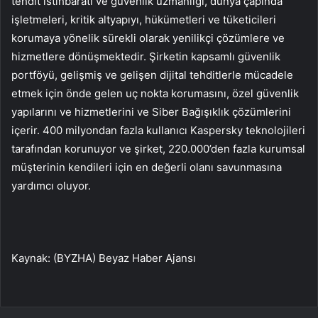
tehdit istihbaratı ve güvenlik uzmanlığı, dünya çapında
işletmeleri, kritik altyapıyı, hükümetleri ve tüketicileri
korumaya yönelik sürekli olarak yenilikçi çözümlere ve
hizmetlere dönüşmektedir. Şirketin kapsamlı güvenlik
portföyü, gelişmiş ve gelişen dijital tehditlerle mücadele
etmek için önde gelen uç nokta korumasını, özel güvenlik
yapılarını ve hizmetlerini ve Siber Bağışıklık çözümlerini
içerir. 400 milyondan fazla kullanıcı Kaspersky teknolojileri
tarafından korunuyor ve şirket, 220.000’den fazla kurumsal
müşterinin kendileri için en değerli olanı savunmasına
yardımcı oluyor.
Kaynak: (BYZHA) Beyaz Haber Ajansı