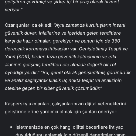
geliştiren çevrimiçi ve şirket içi bir araç olarak hizmet
veriyor.”
Özar şunları da ekledi:
“Aynı zamanda kuruluşların insani
güvenlik duvarı ihlallerine ve içeriden gelen tehditlere
karşı da hazır olmaları gerekiyor ve bunun için de 360 ​​
derecelik korumaya ihtiyaçları var. Genişletilmiş Tespit ve
Yanıt (XDR), birden fazla güvenlik katmanının ve etki
alanının gelişmiş tehditleri ele almada değerli bir rol
oynadığı yerdir.” “Bu, genel olarak genişletilmiş görünürlük
ve analiz sağlayarak klasik uç nokta tespit ve analizinin
ötesine geçen bir siber güvenlik çözümüdür.”
Kaspersky uzmanları, çalışanlarınızın dijital yeteneklerini
geliştirmelerine yardımcı olmak için şunları öneriyor:
İşletmenizde en çok hangi dijital becerilere ihtiyaç
duyulduğunu anlamak için düzenli denetimler yapın.