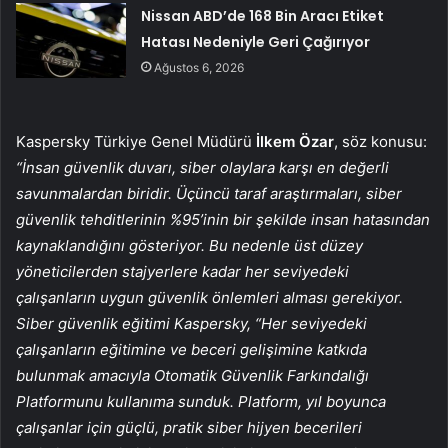
Nissan ABD’de 168 Bin Aracı Etiket
Hatası Nedeniyle Geri Çağırıyor
Ağustos 6, 2026
Kaspersky Türkiye Genel Müdürü
İlkem Özar
, söz konusu:
“İnsan güvenlik duvarı, siber olaylara karşı en değerli
savunmalardan biridir. Üçüncü taraf araştırmaları, siber
güvenlik tehditlerinin %95’inin bir şekilde insan hatasından
kaynaklandığını gösteriyor. Bu nedenle üst düzey
yöneticilerden stajyerlere kadar her seviyedeki
çalışanların uygun güvenlik önlemleri alması gerekiyor.
Siber güvenlik eğitimi Kaspersky, “Her seviyedeki
çalışanların eğitimine ve beceri gelişimine katkıda
bulunmak amacıyla Otomatik Güvenlik Farkındalığı
Platformunu kullanıma sunduk. Platform, yıl boyunca
çalışanlar için güçlü, pratik siber hijyen becerileri