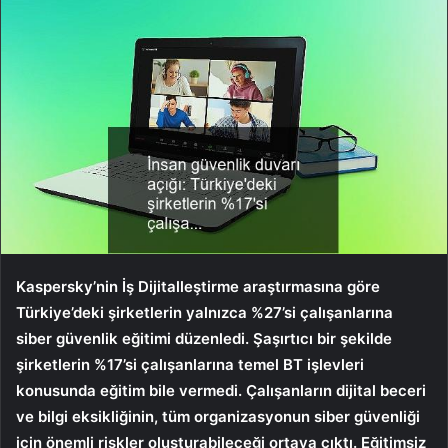
Kaspersky’nin İş Dijitalleştirme araştırmasına göre
Türkiye’deki şirketlerin yalnızca %27’si çalışanlarına
siber güvenlik eğitimi düzenledi. Şaşırtıcı bir şekilde
şirketlerin %17’si çalışanlarına temel BT işlevleri
konusunda eğitim bile vermedi. Çalışanların dijital beceri
ve bilgi eksikliğinin, tüm organizasyonun siber güvenliği
için önemli riskler oluşturabileceği ortaya çıktı. Eğitimsiz