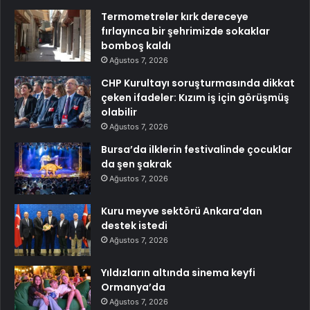
Termometreler kırk dereceye
fırlayınca bir şehrimizde sokaklar
bomboş kaldı
Ağustos 7, 2026
CHP Kurultayı soruşturmasında dikkat
çeken ifadeler: Kızım iş için görüşmüş
olabilir
Ağustos 7, 2026
Bursa’da ilklerin festivalinde çocuklar
da şen şakrak
Ağustos 7, 2026
Kuru meyve sektörü Ankara’dan
destek istedi
Ağustos 7, 2026
Yıldızların altında sinema keyfi
Ormanya’da
Ağustos 7, 2026