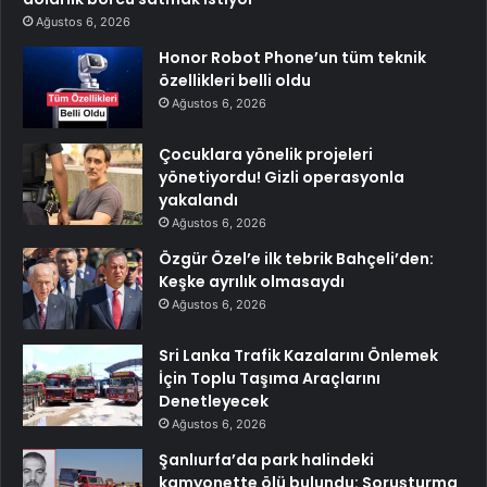
Ağustos 6, 2026
Honor Robot Phone’un tüm teknik
özellikleri belli oldu
Ağustos 6, 2026
Çocuklara yönelik projeleri
yönetiyordu! Gizli operasyonla
yakalandı
Ağustos 6, 2026
Özgür Özel’e ilk tebrik Bahçeli’den:
Keşke ayrılık olmasaydı
Ağustos 6, 2026
Sri Lanka Trafik Kazalarını Önlemek
İçin Toplu Taşıma Araçlarını
Denetleyecek
Ağustos 6, 2026
Şanlıurfa’da park halindeki
kamyonette ölü bulundu: Soruşturma