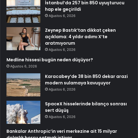
İstanbul’da 257 bin 850 uyuşturucu
hap ele geçirildi
Ağustos 6, 2026
Zeynep Bastık’tan dikkat çeken
açıklama: 4 yıldır adımı X’te
aratmıyorum
Ağustos 6, 2026
Medline hissesi bugün neden düşüyor?
Ağustos 6, 2026
Karacabey’de 38 bin 850 dekar arazi
modern sulamaya kavuşuyor
Ağustos 6, 2026
SpaceX hisselerinde bilanço sonrası
sert düşüş
Ağustos 6, 2026
Bankalar Anthropic’in veri merkezine ait 15 milyar
dolarlık borcu satmak istiyor