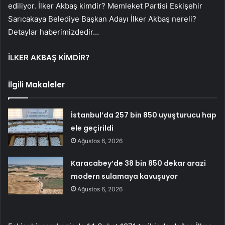
ediliyor. İlker Akbaş kimdir? Memleket Partisi Eskişehir
Sarıcakaya Belediye Başkan Adayı İlker Akbaş nereli?
Detaylar haberimizdedir…
İLKER AKBAŞ KİMDİR?
İlgili Makaleler
İstanbul’da 257 bin 850 uyuşturucu hap
ele geçirildi
Ağustos 6, 2026
Karacabey’de 38 bin 850 dekar arazi
modern sulamaya kavuşuyor
Ağustos 6, 2026