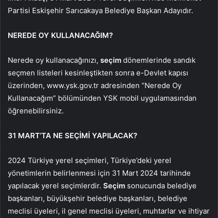
Partisi Eskişehir Sarıcakaya Belediye Başkan Adayıdır.
NEREDE OY KULLANACAĞIM?
Nerede oy kullanacağınızı,
seçim
dönemlerinde sandık
seçmen listeleri kesinleştikten sonra e-Devlet kapısı
üzerinden, www.ysk.gov.tr adresinden “Nerede Oy
Kullanacağım” bölümünden YSK mobil uygulamasından
öğrenebilirsiniz.
31 MART’TA NE SEÇİMİ YAPILACAK?
2024 Türkiye yerel seçimleri, Türkiye’deki yerel
yönetimlerin belirlenmesi için 31 Mart 2024 tarihinde
yapılacak yerel seçimlerdir.
Seçim
sonucunda belediye
başkanları, büyükşehir belediye başkanları, belediye
meclisi üyeleri, il genel meclisi üyeleri, muhtarlar ve ihtiyar