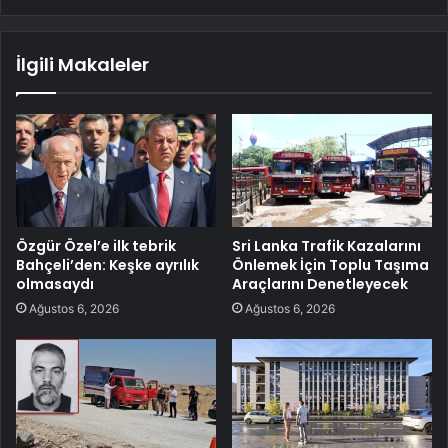
İlgili Makaleler
Özgür Özel’e ilk tebrik
Sri Lanka Trafik Kazalarını
Bahçeli’den: Keşke ayrılık
Önlemek İçin Toplu Taşıma
olmasaydı
Araçlarını Denetleyecek
Ağustos 6, 2026
Ağustos 6, 2026