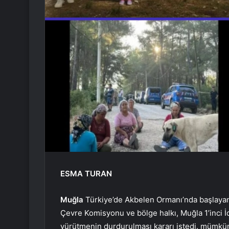
ESMA TURAN
Muğla
Türkiye’de Akbelen Ormanı’nda başlayan 
Çevre Komisyonu ve bölge halkı, Muğla 1’inci
yürütmenin durdurulması kararı istedi. mümkün 