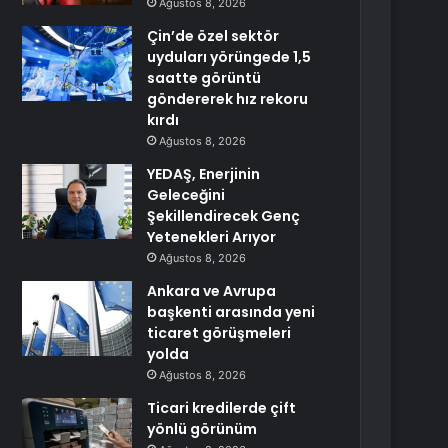
Ağustos 8, 2026
Çin’de özel sektör
uyduları yörüngede 1,5
saatte görüntü
göndererek hız rekoru
kırdı
Ağustos 8, 2026
YEDAŞ, Enerjinin
Geleceğini
Şekillendirecek Genç
Yetenekleri Arıyor
Ağustos 8, 2026
Ankara ve Avrupa
başkenti arasında yeni
ticaret görüşmeleri
yolda
Ağustos 8, 2026
Ticari kredilerde çift
yönlü görünüm