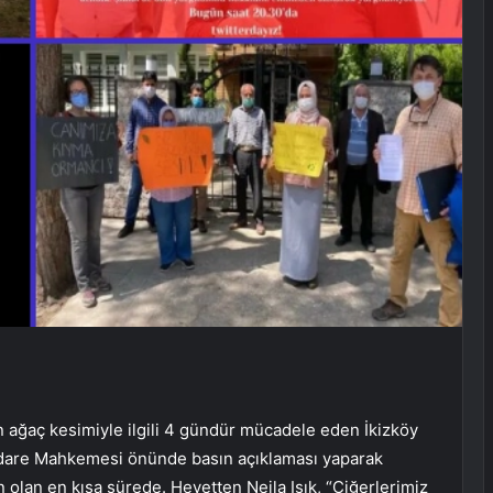
ağaç kesimiyle ilgili 4 gündür mücadele eden İkizköy
 İdare Mahkemesi önünde basın açıklaması yaparak
olan en kısa sürede. Heyetten Nejla Işık, “Ciğerlerimiz