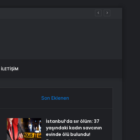
ru kırdı
İLETIŞIM
Son Eklenen
İstanbul’da sır ölüm: 37
yaşındaki kadın savcının
evinde ölü bulundu!