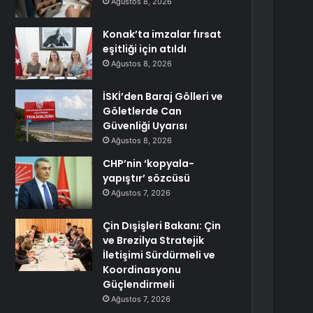
Ağustos 8, 2026
Konak’ta imzalar fırsat
eşitliği için atıldı
Ağustos 8, 2026
İSKİ’den Baraj Gölleri ve
Göletlerde Can
Güvenliği Uyarısı
Ağustos 8, 2026
CHP’nin ‘kopyala-
yapıştır’ sözcüsü
Ağustos 7, 2026
Çin Dışişleri Bakanı: Çin
ve Brezilya Stratejik
İletişimi Sürdürmeli ve
Koordinasyonu
Güçlendirmeli
Ağustos 7, 2026