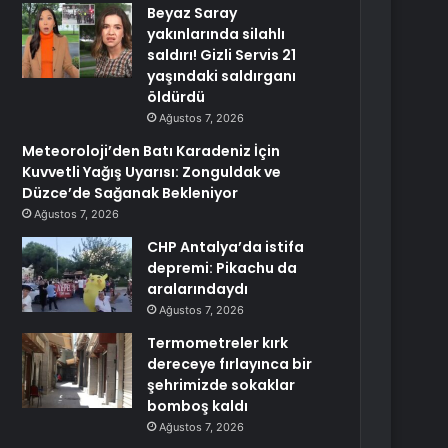
Beyaz Saray
yakınlarında silahlı
saldırı! Gizli Servis 21
yaşındaki saldırganı
öldürdü
Ağustos 7, 2026
Meteoroloji’den Batı Karadeniz İçin
Kuvvetli Yağış Uyarısı: Zonguldak ve
Düzce’de Sağanak Bekleniyor
Ağustos 7, 2026
CHP Antalya’da istifa
depremi: Pikachu da
aralarındaydı
Ağustos 7, 2026
Termometreler kırk
dereceye fırlayınca bir
şehrimizde sokaklar
bomboş kaldı
Ağustos 7, 2026