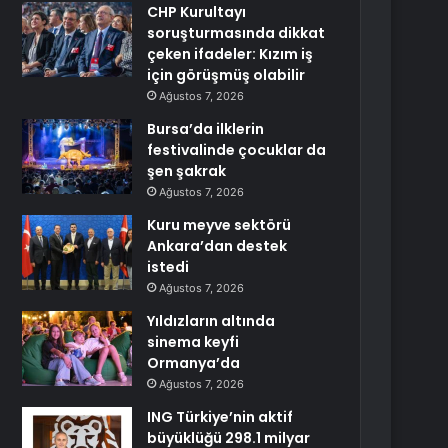
CHP Kurultayı
soruşturmasında dikkat
çeken ifadeler: Kızım iş
için görüşmüş olabilir
Ağustos 7, 2026
Bursa’da ilklerin
festivalinde çocuklar da
şen şakrak
Ağustos 7, 2026
Kuru meyve sektörü
Ankara’dan destek
istedi
Ağustos 7, 2026
Yıldızların altında
sinema keyfi
Ormanya’da
Ağustos 7, 2026
ING Türkiye’nin aktif
büyüklüğü 298.1 milyar