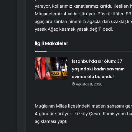
yanıyor, kollarımız kanatlarımız kırıldı. Kesilen
Mücadelemiz 4 yıldır sürüyor. Püskürttüler. 93 
ağaçlara sarılan ninemizi ağaçlardan uzaklaştır
yasak Ağaç kesmek yasak değil” dedi.
İlgili Makaleler
İstanbul’da sır ölüm: 37
yaşındaki kadın savcının
evinde ölü bulundu!
Ağustos 8, 2026
Muğla’nın Milas ilçesindeki maden sahasını ge
4 gündür sürüyor. İkizköy Çevre Komisyonu b
açıklaması yaptı.