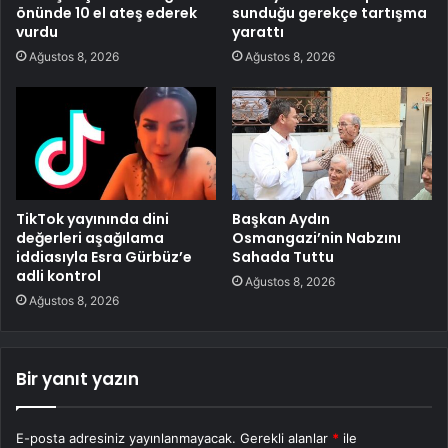
önünde 10 el ateş ederek
sunduğu gerekçe tartışma
vurdu
yarattı
Ağustos 8, 2026
Ağustos 8, 2026
TikTok yayınında dini
Başkan Aydın
değerleri aşağılama
Osmangazi’nin Nabzını
iddiasıyla Esra Gürbüz’e
Sahada Tuttu
adli kontrol
Ağustos 8, 2026
Ağustos 8, 2026
Bir yanıt yazın
E-posta adresiniz yayınlanmayacak.
Gerekli alanlar
*
ile