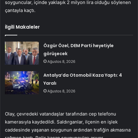
soyguncular, içinde yaklaşık 2 milyon lira olduğu söylenen
çantayla kaçtı.
İlgili Makaleler
Özgür Özel, DEM Parti heyetiyle
görüşecek
Ağustos 8, 2026
Antalya’da Otomobil Kaza Yaptı: 4
Yaralı
Ağustos 8, 2026
Olay, çevredeki vatandaşlar tarafından cep telefonu
kamerasıyla kaydedildi. Saldırganlar, ilçenin en işlek
caddesinde yaşanan soygunun ardından trafiğin akmasına
rağmen kaçtı. Polis kaçan soyguncuları arıyor.