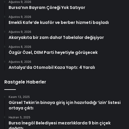
Ağustos 9, 2026
Bursa’nın Bayram Çöreği Yok Satıyor
Ağustos 9, 2026
Emekli Kafe’de kuaför ve berber hizmeti başladı
Ağustos 9, 2026
Akaryakıta bir zam daha! Tabelalar değişiyor
Ağustos 8, 2026
Özgür Özel, DEM Parti heyetiyle görüşecek
Ağustos 8, 2026
Antalya’da Otomobil Kaza Yaptı: 4 Yaralı
Rastgele Haberler
Kasım 13, 2025
Gürsel Tekin’in binaya giriş için hazırladığı ‘izin’ listesi
ortaya çıktı
Haziran 5, 2025
Bursa İnegöl Belediyesi mezarlıklarda 9 bin çiçek
dağıttı