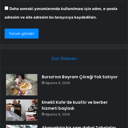
Daha sonraki yorumlarımda kullanılması için adım, e-posta
adresim ve site adresim bu tarayıcıya kaydedilsin.
Son Eklenen
Bursa’nın Bayram Çöreği Yok Satıyor
Ağustos 9, 2026
Emekli Kafe’de kuaför ve berber
hizmeti başladı
Ağustos 9, 2026
Akaryakıta bir zam daha! Tabelalar