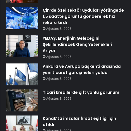
Çin’de özel sektör uyduları yörüngede
1,5 saatte görüntü göndererek hız
rekoru kırdı
Ağustos 8, 2026
YEDAŞ, Enerjinin Geleceğini
Şekillendirecek Genç Yetenekleri
Arıyor
Ağustos 8, 2026
Ankara ve Avrupa başkenti arasında
yeni ticaret görüşmeleri yolda
Ağustos 8, 2026
Ticari kredilerde çift yönlü görünüm
Ağustos 8, 2026
Konak’ta imzalar fırsat eşitliği için
atıldı
Ağustos 8, 2026