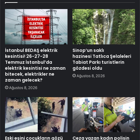
İstanbul BEDAŞ elektrik
Sinop’un saklı
kesintisi! 26-27-28
hazinesi Tatlıca Şelaleleri
Temmuz İstanbul’da
Tabiat Parkı turistlerin
elektrik kesintisi ne zaman
gözdesi oldu
bitecek, elektrikler ne
Ağustos 8, 2026
zaman gelecek?
Ağustos 8, 2026
Eski eşini çocukların gözü
Ceza yazan kadın polisin