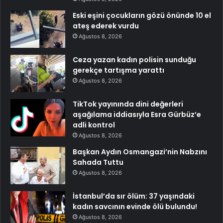
Eski eşini çocukların gözü önünde 10 el
ateş ederek vurdu
Ağustos 8, 2026
Ceza yazan kadın polisin sunduğu
gerekçe tartışma yarattı
Ağustos 8, 2026
TikTok yayınında dini değerleri
aşağılama iddiasıyla Esra Gürbüz’e
adli kontrol
Ağustos 8, 2026
Başkan Aydın Osmangazi’nin Nabzını
Sahada Tuttu
Ağustos 8, 2026
İstanbul’da sır ölüm: 37 yaşındaki
kadın savcının evinde ölü bulundu!
Ağustos 8, 2026